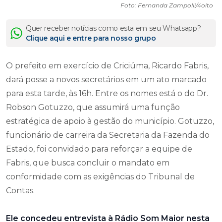
Foto: Fernanda Zampolli/4oito
Quer receber notícias como esta em seu Whatsapp?
Clique aqui e entre para nosso grupo
O prefeito em exercício de Criciúma, Ricardo Fabris,
dará posse a novos secretários em um ato marcado
para esta tarde, às 16h. Entre os nomes está o do Dr.
Robson Gotuzzo, que assumirá uma função
estratégica de apoio à gestão do município. Gotuzzo,
funcionário de carreira da Secretaria da Fazenda do
Estado, foi convidado para reforçar a equipe de
Fabris, que busca concluir o mandato em
conformidade com as exigências do Tribunal de
Contas.
Ele concedeu entrevista à Rádio Som Maior nesta