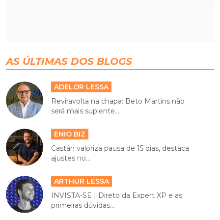
AS ÚLTIMAS DOS BLOGS
ADELOR LESSA
Reviravolta na chapa: Beto Martins não
será mais suplente...
ENIO BIZ
Castán valoriza pausa de 15 dias, destaca
ajustes no...
ARTHUR LESSA
INVISTA-SE | Direto da Expert XP e as
primeiras dúvidas...