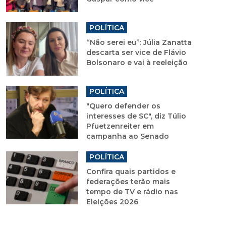
POLÍTICA
“Não serei eu”: Júlia Zanatta
descarta ser vice de Flávio
Bolsonaro e vai à reeleição
POLÍTICA
"Quero defender os
interesses de SC", diz Túlio
Pfuetzenreiter em
campanha ao Senado
POLÍTICA
Confira quais partidos e
federações terão mais
tempo de TV e rádio nas
Eleições 2026