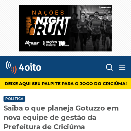
Abr
4oito
DEIXE AQUI SEU PALPITE PARA O JOGO DO CRICIÚMA!
POLÍTICA
Saiba o que planeja Gotuzzo em
nova equipe de gestão da
Prefeitura de Criciúma