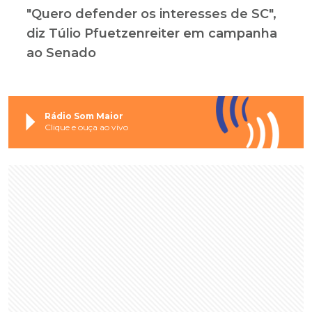
"Quero defender os interesses de SC",
diz Túlio Pfuetzenreiter em campanha
ao Senado
Rádio Som Maior
Clique e ouça ao vivo