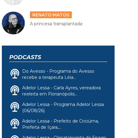
RENATO MATOS
A princesa transplantada
PODCASTS
Do Avesso - Programa do Avesso
recebe a terapeuta Léia...
Adelor Lessa - Carla Ayres, vereadora
reeleita em Florianópolis...
Adelor Lessa - Programa Adelor Lessa
(06/08/26)
Adelor Lessa - Prefeito de Criciúma,
Prefeita de Içara,...
Adelor Lessa - Climatologista da Epagri,