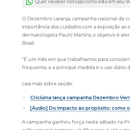
Quer receber notícias como esta em seu
O Dezembro Laranja, campanha nacional de con
importância dos cuidados com a exposição ao 
dermatologista Paulo Martins, o objetivo é a
Brasil.
“É um mês em que trabalhamos para conscienti
frequente, e a principal medida é o uso diário d
Leia mais sobre saúde:
Criciúma lança campanha Dezembro Verm
[Áudio] Do impacto ao propósito: como o v
A campanha ganhou força neste sábado na Pr