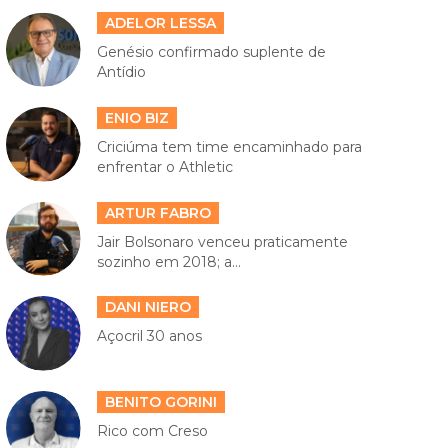
ADELOR LESSA
Genésio confirmado suplente de
Antídio
ENIO BIZ
Criciúma tem time encaminhado para
enfrentar o Athletic
ARTUR FABRO
Jair Bolsonaro venceu praticamente
sozinho em 2018; a...
DANI NIERO
Açocril 30 anos
BENITO GORINI
Rico com Creso