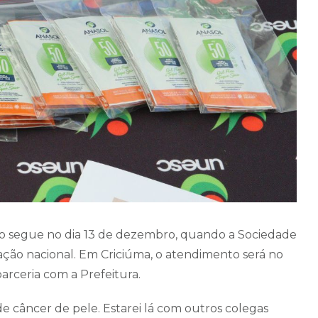
ão segue no dia 13 de dezembro, quando a Sociedade
zação nacional. Em Criciúma, o atendimento será no
arceria com a Prefeitura.
e câncer de pele. Estarei lá com outros colegas