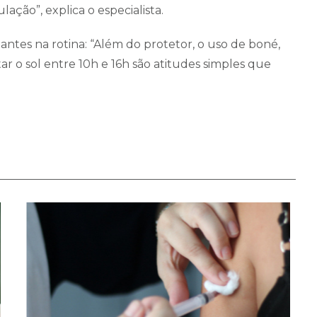
ação”, explica o especialista.
ntes na rotina: “Além do protetor, o uso de boné,
r o sol entre 10h e 16h são atitudes simples que