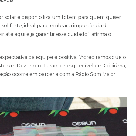
o-dia.
tor solar e disponibiliza um totem para quem quiser
 sol forte, ideal para lembrar a importância do
 até aqui e já garantir esse cuidado”, afirma o
expectativa da equipe é positiva. “Acreditamos que o
deste um Dezembro Laranja inesquecível em Criciúma,
 ação ocorre em parceria com a Rádio Som Maior.