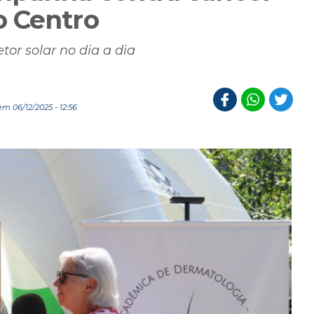
o Centro
or solar no dia a dia
m 06/12/2025 - 12:56