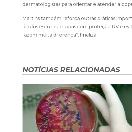
dermatologistas para orientar e atender a popul
Martins também reforça outras práticas importa
óculos escuros, roupas com proteção UV e evita
fazem muita diferença”, finaliza.
NOTÍCIAS RELACIONADAS