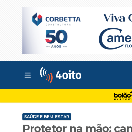
Abrir menu principal
4oito
SAÚDE E BEM-ESTAR
Protetor na mão: ca