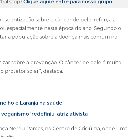
 Whatsapp?
Clique aqui e entre para nosso grupo
scientização sobre o câncer de pele, reforça a
sol, especialmente nesta época do ano. Segundo o
lertar a população sobre a doença mais comum no
zar sobre a prevenção. O câncer de pele é muito
o protetor solar”, destaca.
elho e Laranja na saúde
eganismo 'redefiniu' atriz ativista
aça Nereu Ramos, no Centro de Criciúma, onde uma