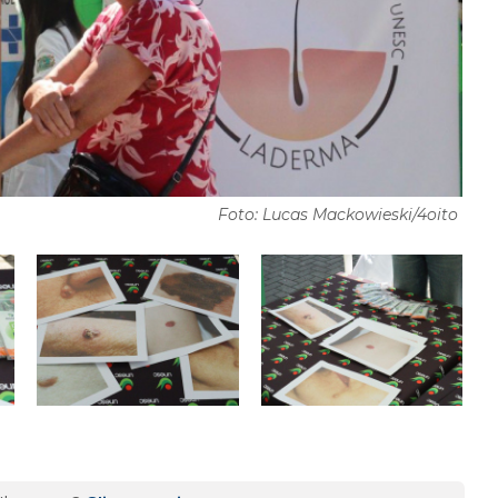
Foto: Lucas Mackowieski/4oito