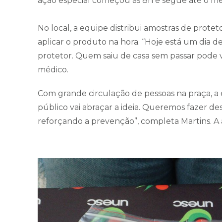
ação especial começou às 8h e segue até o mei
No local, a equipe distribui amostras de prote
aplicar o produto na hora. “Hoje está um dia de
protetor. Quem saiu de casa sem passar pode vir
médico.
Com grande circulação de pessoas na praça, a 
público vai abraçar a ideia. Queremos fazer 
reforçando a prevenção”, completa Martins. A