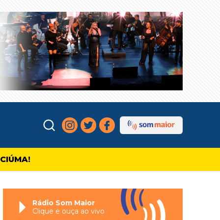
ICIÚMA!
Rádio Som Maior
Clique e ouça ao vivo