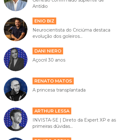
Genésio confirmado suplente de
Antídio
ENIO BIZ
Neurocientista do Criciúma destaca
evolução dos goleiros...
DANI NIERO
Açocril 30 anos
RENATO MATOS
A princesa transplantada
ARTHUR LESSA
INVISTA-SE | Direto da Expert XP e as
primeiras dúvidas...