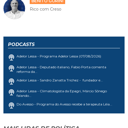
BENITO GORINI
Rico com Creso
PODCASTS
Adelor Lessa - Programa Adelor Lessa (07/08/2026)
Adelor Lessa - Deputado italiano, Fabio Porta comenta
reforma da...
Adelor Lessa - Sandro Zanatta Trichez - fundador e...
Adelor Lessa - Climatologista da Epagri, Márcio Sônego
falando...
Do Avesso - Programa do Avesso recebe a terapeuta Léia...