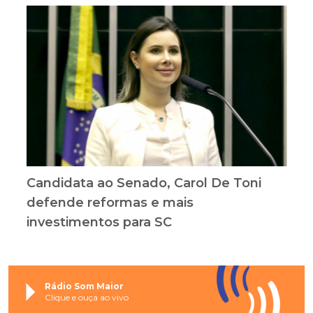
Candidata ao Senado, Carol De Toni
defende reformas e mais
investimentos para SC
Rádio Som Maior
Clique e ouça ao vivo