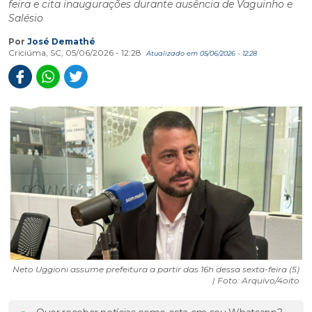
feira e cita inaugurações durante ausência de Vaguinho e
Salésio
Por
José Demathé
Criciúma, SC, 05/06/2026 - 12:28
Atualizado em 05/06/2026 - 12:28
Neto Uggioni assume prefeitura a partir das 16h dessa sexta-feira (5)
| Foto: Arquivo/4oito