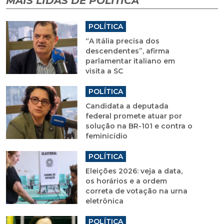
MAIS LIDAS DE POLÍTICA
POLÍTICA
“A Itália precisa dos
descendentes”, afirma
parlamentar italiano em
visita a SC
POLÍTICA
Candidata a deputada
federal promete atuar por
solução na BR-101 e contra o
feminicídio
POLÍTICA
Eleições 2026: veja a data,
os horários e a ordem
correta de votação na urna
eletrônica
POLÍTICA