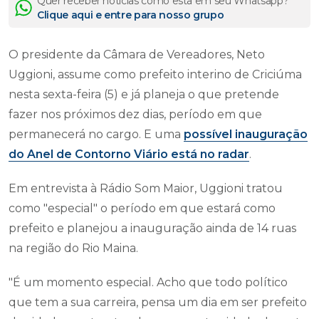
Quer receber notícias como esta em seu Whatsapp?
Clique aqui e entre para nosso grupo
O presidente da Câmara de Vereadores, Neto
Uggioni, assume como prefeito interino de Criciúma
nesta sexta-feira (5) e já planeja o que pretende
fazer nos próximos dez dias, período em que
permanecerá no cargo. E uma
possível inauguração
do Anel de Contorno Viário está no radar
.
Em entrevista à Rádio Som Maior, Uggioni tratou
como "especial" o período em que estará como
prefeito e planejou a inauguração ainda de 14 ruas
na região do Rio Maina.
"É um momento especial. Acho que todo político
que tem a sua carreira, pensa um dia em ser prefeito