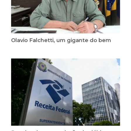
Olavio Falchetti, um gigante do bem