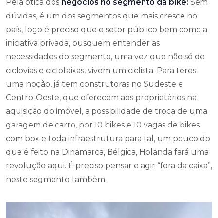
Pela ótica dos
negócios no segmento da bike:
Sem
dúvidas, é um dos segmentos que mais cresce no
país, logo é preciso que o setor público bem como a
iniciativa privada, busquem entender as
necessidades do segmento, uma vez que não só de
ciclovias e ciclofaixas, vivem um ciclista. Para teres
uma noção, já tem construtoras no Sudeste e
Centro-Oeste, que oferecem aos proprietários na
aquisição do imóvel, a possibilidade de troca de uma
garagem de carro, por 10 bikes e 10 vagas de bikes
com box e toda infraestrutura para tal, um pouco do
que é feito na Dinamarca, Bélgica, Holanda fará uma
revolução aqui. É preciso pensar e agir “fora da caixa”,
neste segmento também.