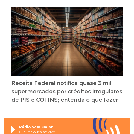
Receita Federal notifica quase 3 mil
supermercados por créditos irregulares
de PIS e COFINS; entenda o que fazer
Rádio Som Maior
Clique e ouça ao vivo