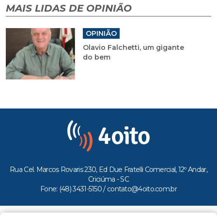
MAIS LIDAS DE OPINIÃO
OPINIÃO
Olavio Falchetti, um gigante
do bem
Rua Cel. Marcos Rovaris 230, Ed Due Fratelli Comercial, 12º Andar,
Criciúma - SC
Fone: (48) 3431-5150 /
contato@4oito.com.br