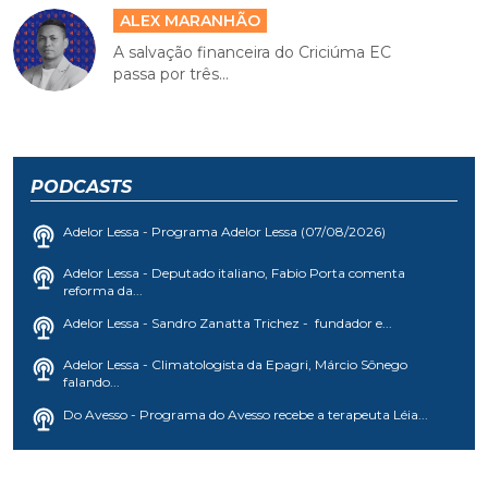
ALEX MARANHÃO
A salvação financeira do Criciúma EC
passa por três...
PODCASTS
Adelor Lessa - Programa Adelor Lessa (07/08/2026)
Adelor Lessa - Deputado italiano, Fabio Porta comenta
reforma da...
Adelor Lessa - Sandro Zanatta Trichez - fundador e...
Adelor Lessa - Climatologista da Epagri, Márcio Sônego
falando...
Do Avesso - Programa do Avesso recebe a terapeuta Léia...