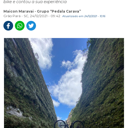
bike e contou a sua experiência
Maicon Maravai - Grupo “Pedala Carava”
Grão Pará - SC, 24/12/2021 - 09:42
Atualizado em 24/12/2021 - 10:16