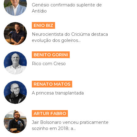
Genésio confirmado suplente de
Antídio
ENIO BIZ
Neurocientista do Criciúma destaca
evolução dos goleiros...
BENITO GORINI
Rico com Creso
RENATO MATOS
A princesa transplantada
ARTUR FABRO
Jair Bolsonaro venceu praticamente
sozinho em 2018; a...