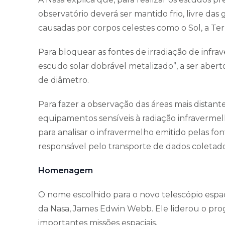
observatório deverá ser mantido frio, livre das
causadas por corpos celestes como o Sol, a Terr
Para bloquear as fontes de irradiação de infr
escudo solar dobrável metalizado”, a ser aber
de diâmetro.
Para fazer a observação das áreas mais distante
equipamentos sensíveis à radiação infravermel
para analisar o infravermelho emitido pelas 
responsável pelo transporte de dados coletados
Homenagem
O nome escolhido para o novo telescópio esp
da Nasa, James Edwin Webb. Ele liderou o pro
importantes missões espaciais.