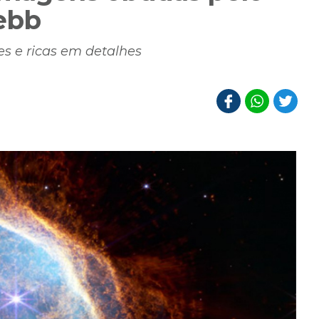
ebb
s e ricas em detalhes