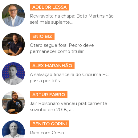
ADELOR LESSA
Reviravolta na chapa: Beto Martins não
será mais suplente...
ENIO BIZ
Otero segue fora; Pedro deve
permanecer como titular
ALEX MARANHÃO
A salvação financeira do Criciúma EC
passa por três...
ARTUR FABRO
Jair Bolsonaro venceu praticamente
sozinho em 2018; a...
BENITO GORINI
Rico com Creso