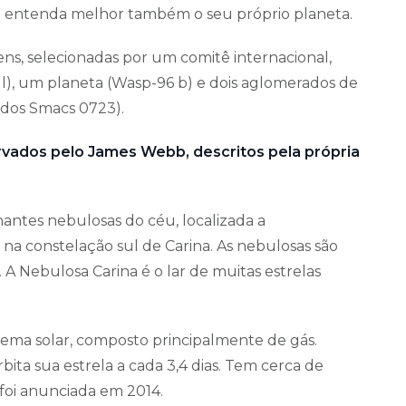
o entenda melhor também o seu próprio planeta.
ens, selecionadas por um comitê internacional,
l), um planeta (Wasp-96 b) e dois aglomerados de
ados Smacs 0723).
vados pelo James Webb, descritos pela própria
hantes nebulosas do céu, localizada a
 na constelação sul de Carina. As nebulosas são
 A Nebulosa Carina é o lar de muitas estrelas
stema solar, composto principalmente de gás.
rbita sua estrela a cada 3,4 dias. Tem cerca de
foi anunciada em 2014.