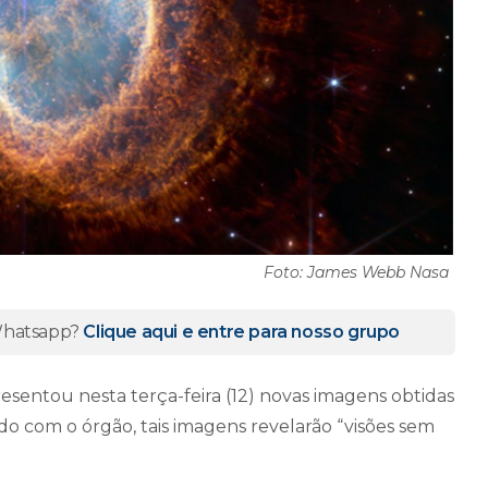
Foto: James Webb Nasa
 Whatsapp?
Clique aqui e entre para nosso grupo
esentou nesta terça-feira (12) novas imagens obtidas
o com o órgão, tais imagens revelarão “visões sem