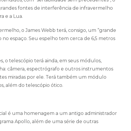
 grandes fontes de interferência de infravermelho
a e a Lua.
avermelho, o James Webb terá, consigo, um “grande
to no espaço. Seu espelho tem cerca de 6,5 metros
s, o telescópio terá ainda, em seus módulos,
ha: câmera, espectrógrafo e outros instrumentos
fontes miradas por ele. Terá também um módulo
, além do telescópio ótico.
acial é uma homenagem a um antigo administrador
grama Apollo, além de uma série de outras