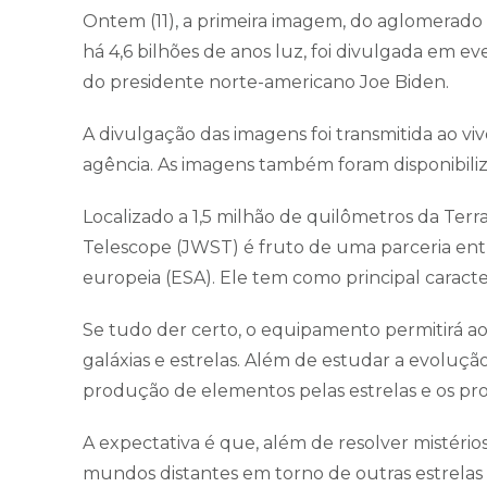
Ontem (11), a primeira imagem, do aglomerado
há 4,6 bilhões de anos luz, foi divulgada em 
do presidente norte-americano Joe Biden.
A divulgação das imagens foi transmitida ao vi
agência. As imagens também foram disponibiliza
Localizado a 1,5 milhão de quilômetros da Te
Telescope (JWST) é fruto de uma parceria entr
europeia (ESA). Ele tem como principal caracte
Se tudo der certo, o equipamento permitirá ao
galáxias e estrelas. Além de estudar a evolução
produção de elementos pelas estrelas e os pro
A expectativa é que, além de resolver mistérios
mundos distantes em torno de outras estrelas e