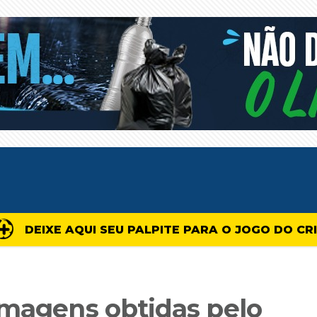
DEIXE AQUI SEU PALPITE PARA O JOGO DO CR
imagens obtidas pelo