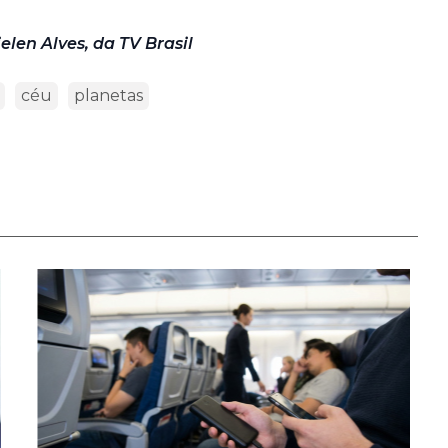
elen Alves, da TV Brasil
céu
planetas