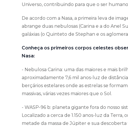
Universo, contribuindo para que o ser human
De acordo com a Nasa, a primeira leva de imag
abrange duas nebulosas (Carina e a do Anel Su
galáxias (o Quinteto de Stephan e os aglomer
Conheça os primeiros corpos celestes obser
Nasa:
- Nebulosa Carina: uma das maiores e mais bril
aproximadamente 7,6 mil anos-luz de distância
berçários estelares onde as estrelas se formam.
massivas, várias vezes maiores que o Sol.
- WASP-96 b: planeta gigante fora do nosso si
Localizado a cerca de 1.150 anos-luz da Terra, o
metade da massa de Júpiter e sua descoberta 