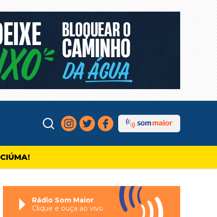
ICIÚMA!
Rádio Som Maior
Clique e ouça ao vivo