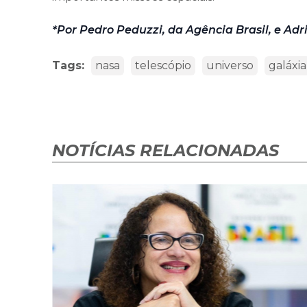
*Por Pedro Peduzzi, da Agência Brasil, e Adri
Tags:
nasa
telescópio
universo
galáxia
NOTÍCIAS RELACIONADAS