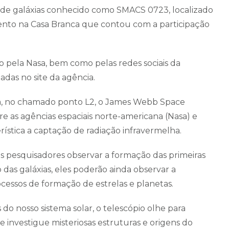
 de galáxias conhecido como SMACS 0723, localizado
evento na Casa Branca que contou com a participação
vo pela Nasa, bem como pelas redes sociais da
das no site da agência.
rra, no chamado ponto L2, o James Webb Space
e as agências espaciais norte-americana (Nasa) e
rística a captação de radiação infravermelha.
s pesquisadores observar a formação das primeiras
 das galáxias, eles poderão ainda observar a
cessos de formação de estrelas e planetas.
 do nosso sistema solar, o telescópio olhe para
 investigue misteriosas estruturas e origens do