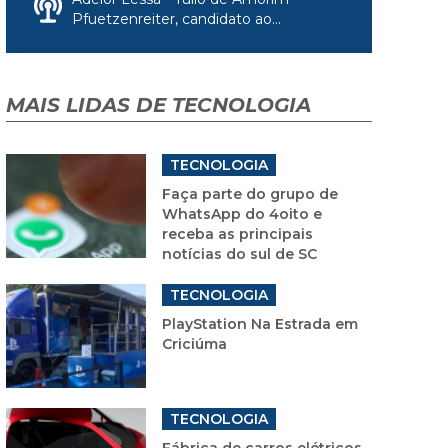
Pfuetzenreiter, candidato ao...
MAIS LIDAS DE TECNOLOGIA
TECNOLOGIA
Faça parte do grupo de
WhatsApp do 4oito e
receba as principais
notícias do sul de SC
TECNOLOGIA
PlayStation Na Estrada em
Criciúma
TECNOLOGIA
Fábrica de carros elétricos