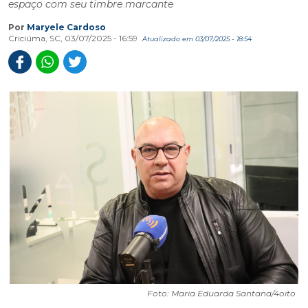
espaço com seu timbre marcante
Por
Maryele Cardoso
Criciúma, SC, 03/07/2025 - 16:59
Atualizado em 03/07/2025 - 18:54
Foto: Maria Eduarda Santana/4oito