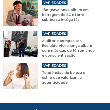
VARIEDADES
Jão grava novo álbum em
barragem de SC e torre
submersa intriga fãs
VARIEDADES
Auditor e compositor,
Everaldo Vieira lança álbum
com músicas de fé, romance
e conscientização
VARIEDADES
Tendências de beleza e
estilo que valorizam a
autenticidade