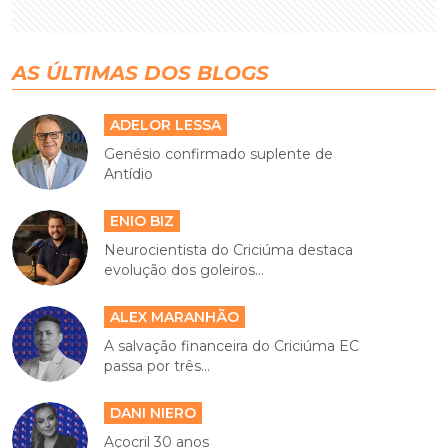
AS ÚLTIMAS DOS BLOGS
ADELOR LESSA
Genésio confirmado suplente de
Antídio
ENIO BIZ
Neurocientista do Criciúma destaca
evolução dos goleiros...
ALEX MARANHÃO
A salvação financeira do Criciúma EC
passa por três...
DANI NIERO
Açocril 30 anos