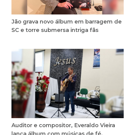
Jão grava novo álbum em barragem de
SC e torre submersa intriga fãs
Auditor e compositor, Everaldo Vieira
lança álbum com músicas de fé,