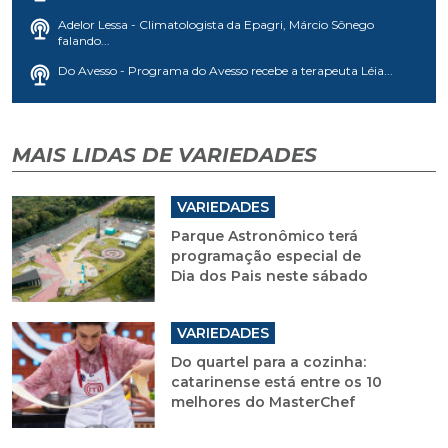
Adelor Lessa - Climatologista da Epagri, Márcio Sônego
falando...
Do Avesso - Programa do Avesso recebe a terapeuta Léia...
MAIS LIDAS DE VARIEDADES
VARIEDADES
Parque Astronômico terá
programação especial de
Dia dos Pais neste sábado
VARIEDADES
Do quartel para a cozinha:
catarinense está entre os 10
melhores do MasterChef