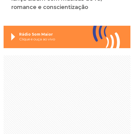
romance e conscientização
Rádio Som Maior
Clique e ouça ao vivo