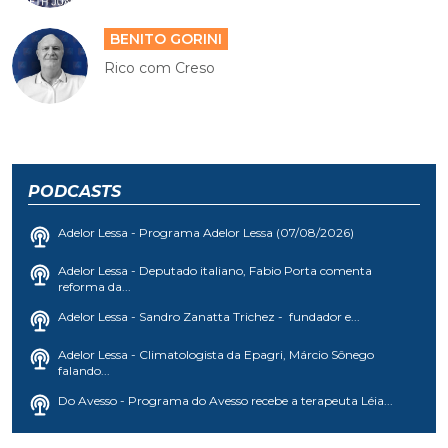
BENITO GORINI
Rico com Creso
PODCASTS
Adelor Lessa - Programa Adelor Lessa (07/08/2026)
Adelor Lessa - Deputado italiano, Fabio Porta comenta
reforma da...
Adelor Lessa - Sandro Zanatta Trichez - fundador e...
Adelor Lessa - Climatologista da Epagri, Márcio Sônego
falando...
Do Avesso - Programa do Avesso recebe a terapeuta Léia...