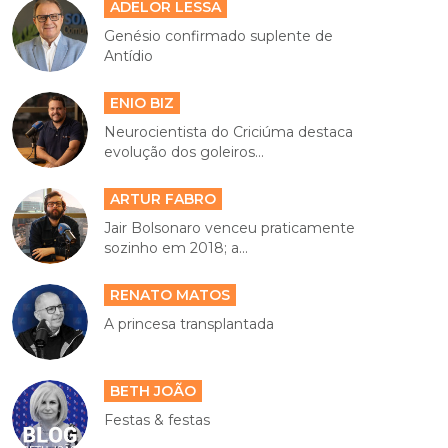
ADELOR LESSA
Genésio confirmado suplente de
Antídio
ENIO BIZ
Neurocientista do Criciúma destaca
evolução dos goleiros...
ARTUR FABRO
Jair Bolsonaro venceu praticamente
sozinho em 2018; a...
RENATO MATOS
A princesa transplantada
BETH JOÃO
Festas & festas