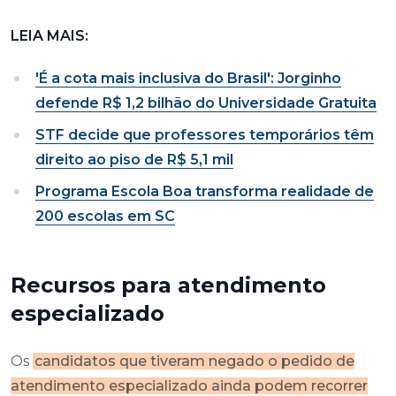
LEIA MAIS:
'É a cota mais inclusiva do Brasil': Jorginho
defende R$ 1,2 bilhão do Universidade Gratuita
STF decide que professores temporários têm
direito ao piso de R$ 5,1 mil
Programa Escola Boa transforma realidade de
200 escolas em SC
Recursos para atendimento
especializado
Os
candidatos que tiveram negado o pedido de
atendimento especializado ainda podem recorrer