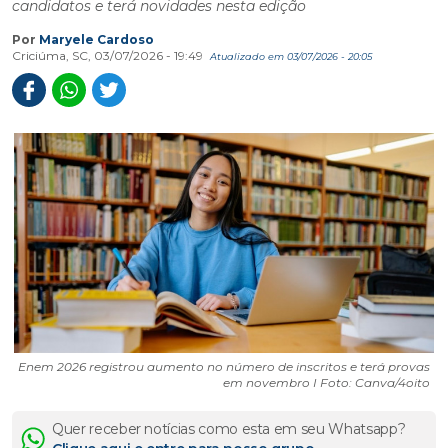
candidatos e terá novidades nesta edição
Por
Maryele Cardoso
Criciúma, SC, 03/07/2026 - 19:49
Atualizado em 03/07/2026 - 20:05
Enem 2026 registrou aumento no número de inscritos e terá provas
em novembro I Foto: Canva/4oito
Quer receber notícias como esta em seu Whatsapp?