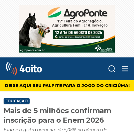
Abr
4oito
DEIXE AQUI SEU PALPITE PARA O JOGO DO CRICIÚMA!
EDUCAÇÃO
Mais de 5 milhões confirmam
inscrição para o Enem 2026
Exame registra aumento de 5,08% no número de