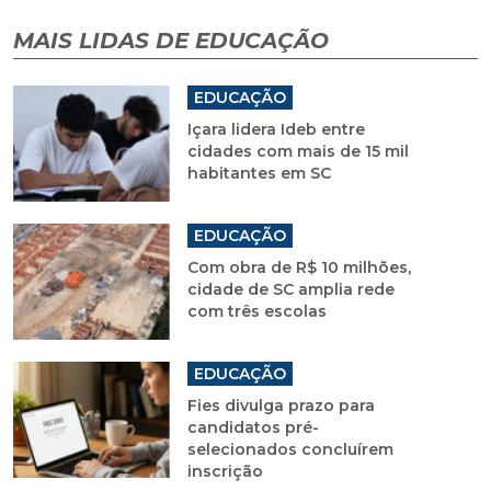
MAIS LIDAS DE EDUCAÇÃO
EDUCAÇÃO
Içara lidera Ideb entre
cidades com mais de 15 mil
habitantes em SC
EDUCAÇÃO
Com obra de R$ 10 milhões,
cidade de SC amplia rede
com três escolas
EDUCAÇÃO
Fies divulga prazo para
candidatos pré-
selecionados concluírem
inscrição