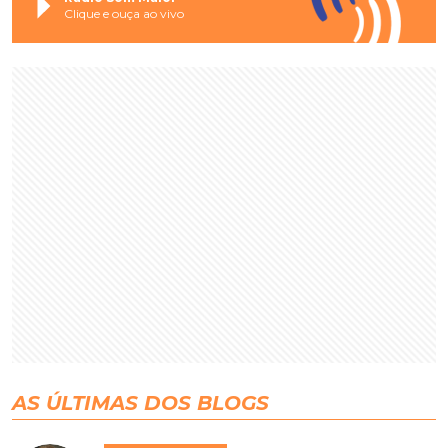
Clique e ouça ao vivo
AS ÚLTIMAS DOS BLOGS