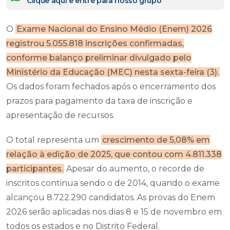
Clique aqui e entre para nosso grupo
O
Exame Nacional do Ensino Médio (Enem) 2026
registrou 5.055.818 inscrições confirmadas,
conforme balanço preliminar divulgado pelo
Ministério da Educação (MEC) nesta sexta-feira (3).
Os dados foram fechados após o encerramento dos
prazos para pagamento da taxa de inscrição e
apresentação de recursos.
O total representa um
crescimento de 5,08% em
relação à edição de 2025, que contou com 4.811.338
participantes.
Apesar do aumento, o recorde de
inscritos continua sendo o de 2014, quando o exame
alcançou 8.722.290 candidatos. As provas do Enem
2026 serão aplicadas nos dias 8 e 15 de novembro em
todos os estados e no Distrito Federal.