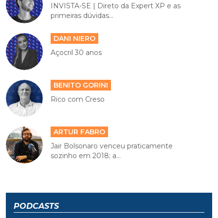
INVISTA-SE | Direto da Expert XP e as
primeiras dúvidas...
DANI NIERO
Açocril 30 anos
BENITO GORINI
Rico com Creso
ARTUR FABRO
Jair Bolsonaro venceu praticamente
sozinho em 2018; a...
PODCASTS