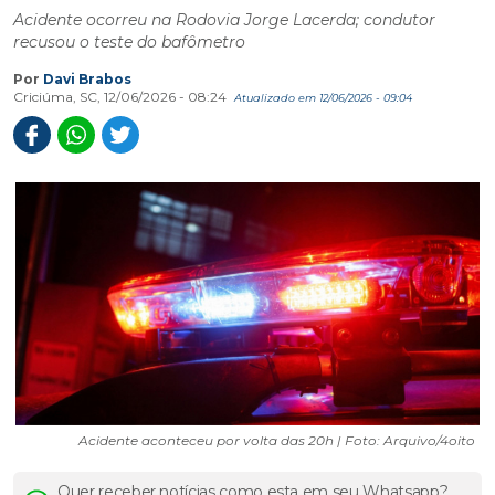
Acidente ocorreu na Rodovia Jorge Lacerda; condutor
recusou o teste do bafômetro
Por
Davi Brabos
Criciúma, SC, 12/06/2026 - 08:24
Atualizado em 12/06/2026 - 09:04
Acidente aconteceu por volta das 20h | Foto: Arquivo/4oito
Quer receber notícias como esta em seu Whatsapp?