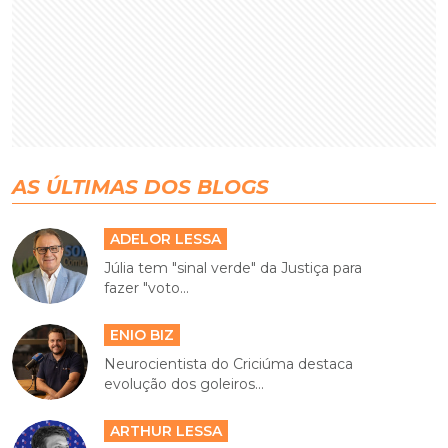
AS ÚLTIMAS DOS BLOGS
ADELOR LESSA
Júlia tem "sinal verde" da Justiça para
fazer "voto...
ENIO BIZ
Neurocientista do Criciúma destaca
evolução dos goleiros...
ARTHUR LESSA