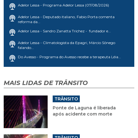
Adelor Lessa - Programa Adelor Lessa (07/08/2026)
Adelor Lessa - Deputado italiano, Fabio Porta comenta
reforma da...
Adelor Lessa - Sandro Zanatta Trichez - fundador e...
Adelor Lessa - Climatologista da Epagri, Márcio Sônego
falando...
Do Avesso - Programa do Avesso recebe a terapeuta Léia...
MAIS LIDAS DE TRÂNSITO
TRÂNSITO
Ponte de Laguna é liberada
após acidente com morte
TRÂNSITO