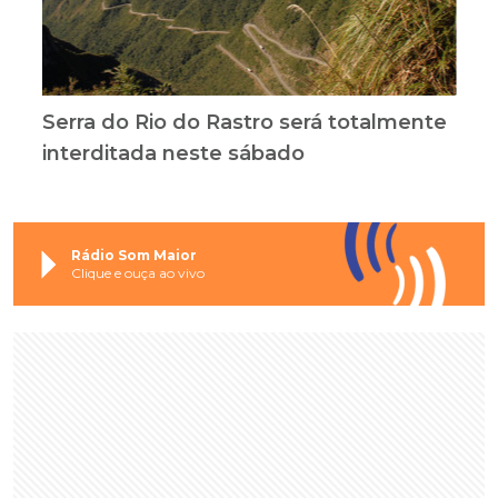
Serra do Rio do Rastro será totalmente
interditada neste sábado
Rádio Som Maior
Clique e ouça ao vivo