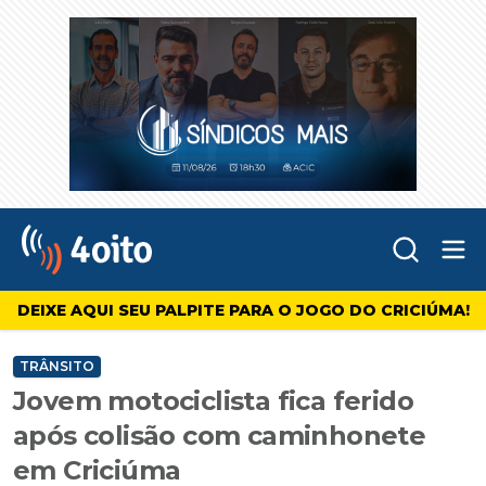
Abr
4oito
DEIXE AQUI SEU PALPITE PARA O JOGO DO CRICIÚMA!
TRÂNSITO
Jovem motociclista fica ferido
após colisão com caminhonete
em Criciúma