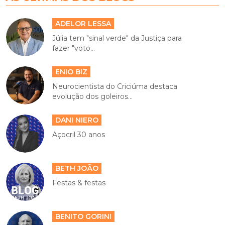
ADELOR LESSA
Júlia tem "sinal verde" da Justiça para
fazer "voto...
ENIO BIZ
Neurocientista do Criciúma destaca
evolução dos goleiros...
DANI NIERO
Açocril 30 anos
BETH JOÃO
Festas & festas
BENITO GORINI