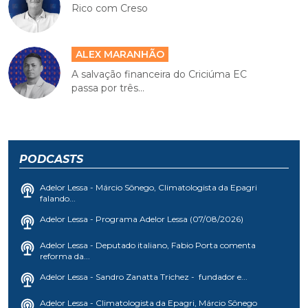
Rico com Creso
ALEX MARANHÃO
A salvação financeira do Criciúma EC
passa por três...
PODCASTS
Adelor Lessa - Márcio Sônego, Climatologista da Epagri
falando...
Adelor Lessa - Programa Adelor Lessa (07/08/2026)
Adelor Lessa - Deputado italiano, Fabio Porta comenta
reforma da...
Adelor Lessa - Sandro Zanatta Trichez - fundador e...
Adelor Lessa - Climatologista da Epagri, Márcio Sônego