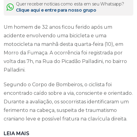
Quer receber notícias como esta em seu Whatsapp?
Clique aqui e entre para nosso grupo
Um homem de 32 anos ficou ferido após um
acidente envolvendo uma bicicleta e uma
motocicleta na manhã desta quarta-feira (10), em
Morro da Fumaça. A ocorrência foi registrada por
volta das 7h, na Rua do Picadão Palladini, no bairro
Palladini.
Segundo o Corpo de Bombeiros, o ciclista foi
encontrado caído sobre a via, consciente e orientado.
Durante a avaliação, os socorristas identificaram um
ferimento na cabeça, suspeita de traumatismo
craniano leve e possível fratura na clavícula direita.
LEIA MAIS