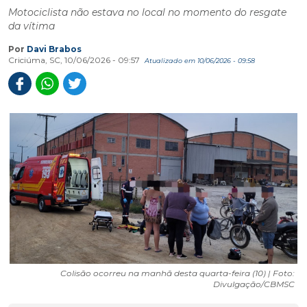
Motociclista não estava no local no momento do resgate
da vítima
Por
Davi Brabos
Criciúma, SC, 10/06/2026 - 09:57
Atualizado em 10/06/2026 - 09:58
Colisão ocorreu na manhã desta quarta-feira (10) | Foto:
Divulgação/CBMSC