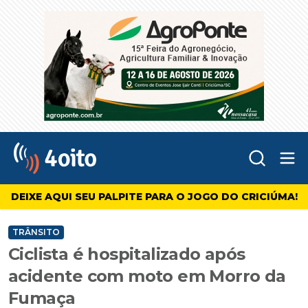
Abr
4oito
DEIXE AQUI SEU PALPITE PARA O JOGO DO CRICIÚMA!
TRÂNSITO
Ciclista é hospitalizado após
acidente com moto em Morro da
Fumaça