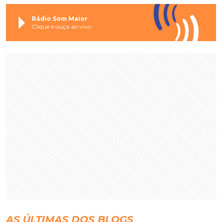
Rádio Som Maior
Clique e ouça ao vivo
AS ÚLTIMAS DOS BLOGS