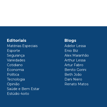
Editoriais
Blogs
Matérias Especiais
Adelor Lessa
Esporte
Enio Biz
Segurança
Alex Maranhão
Variedades
Arthur Lessa
Cotidiano
Artur Fabro
Economia
Benito Gorini
Política
Beth João
Tecnologia
Dani Niero
Opinião
Renato Matos
Saúde e Bem Estar
Estúdio 4oito