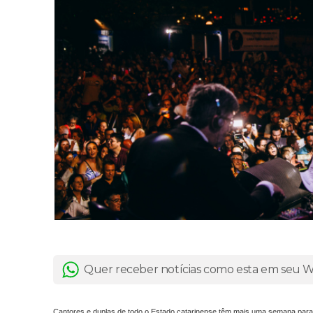
Quer receber notícias como esta em seu
Cantores e duplas de todo o Estado catarinense têm mais uma semana para ga