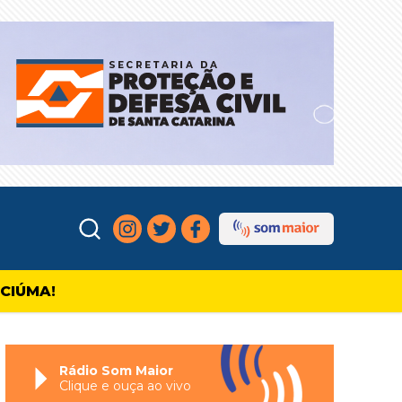
ICIÚMA!
Rádio Som Maior
Clique e ouça ao vivo