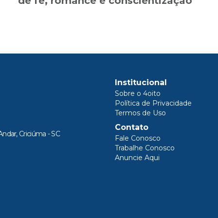
de fé, romance e conscientização
Institucional
Sobre o 4oito
Política de Privacidade
Termos de Uso
Contato
Andar, Criciúma - SC
Fale Conosco
Trabalhe Conosco
Anuncie Aqui