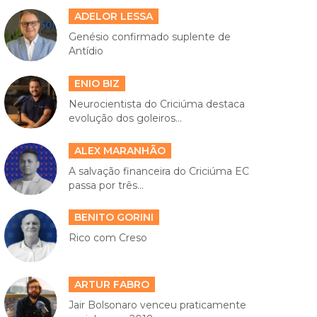
ADELOR LESSA
Genésio confirmado suplente de
Antídio
ENIO BIZ
Neurocientista do Criciúma destaca
evolução dos goleiros...
ALEX MARANHÃO
A salvação financeira do Criciúma EC
passa por três...
BENITO GORINI
Rico com Creso
ARTUR FABRO
Jair Bolsonaro venceu praticamente