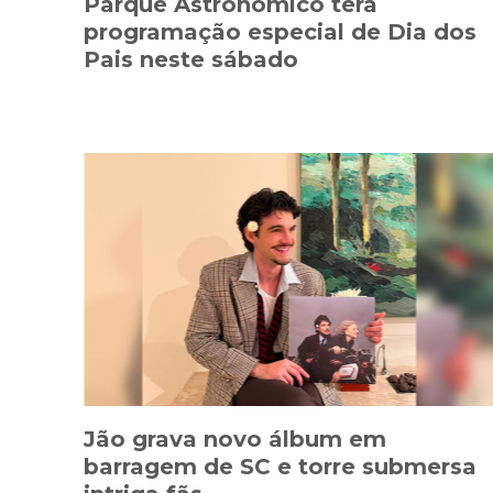
Parque Astronômico terá
programação especial de Dia dos
Pais neste sábado
Jão grava novo álbum em
barragem de SC e torre submersa