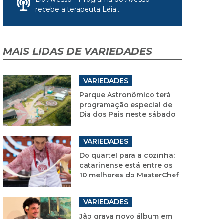
recebe a terapeuta Léia...
MAIS LIDAS DE VARIEDADES
VARIEDADES
Parque Astronômico terá
programação especial de
Dia dos Pais neste sábado
VARIEDADES
Do quartel para a cozinha:
catarinense está entre os
10 melhores do MasterChef
VARIEDADES
Jão grava novo álbum em