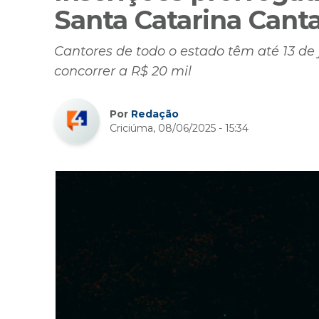
Santa Catarina Cant
Cantores de todo o estado têm até 13 de
concorrer a R$ 20 mil
Por
Redação
Criciúma, 08/06/2025 - 15:34