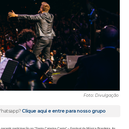
Foto: Divulgação
 Whatsapp?
Clique aqui e entre para nosso grupo
rantir participação no "Santa Catarina Canta" – Festival da Música Brasileira. As