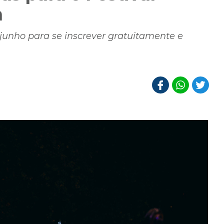
a
 junho para se inscrever gratuitamente e