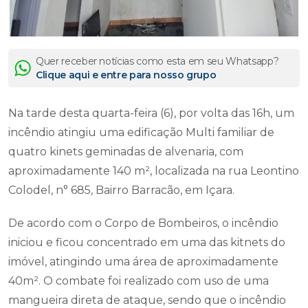
Quer receber notícias como esta em seu Whatsapp?
Clique aqui e entre para nosso grupo
Na tarde desta quarta-feira (6), por volta das 16h, um
incêndio atingiu uma edificação Multi familiar de
quatro kinets geminadas de alvenaria, com
aproximadamente 140 m², localizada na rua Leontino
Colodel, n° 685, Bairro Barracão, em Içara.
De acordo com o Corpo de Bombeiros, o incêndio
iniciou e ficou concentrado em uma das kitnets do
imóvel, atingindo uma área de aproximadamente
40m². O combate foi realizado com uso de uma
mangueira direta de ataque, sendo que o incêndio