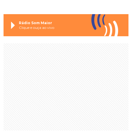
Rádio Som Maior
Clique e ouça ao vivo