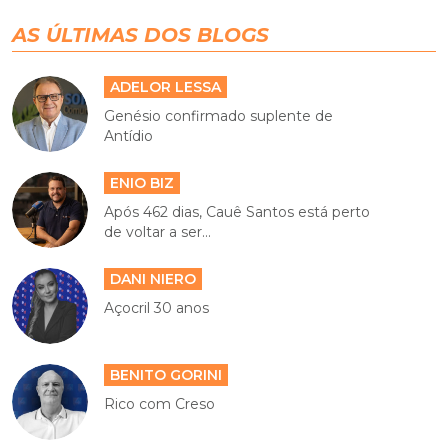
AS ÚLTIMAS DOS BLOGS
ADELOR LESSA
Genésio confirmado suplente de
Antídio
ENIO BIZ
Após 462 dias, Cauê Santos está perto
de voltar a ser...
DANI NIERO
Açocril 30 anos
BENITO GORINI
Rico com Creso