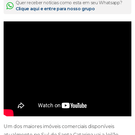
Quer receber notícias como esta em seu Whatsapp?
Clique aqui e entre para nosso grupo
Um dos maiores imóveis comerciais disponíveis
atualmente no Sul de Santa Catarina vai a leilão