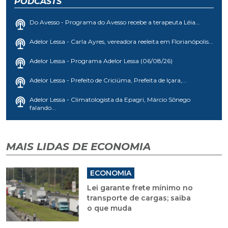
PODCASTS
Do Avesso - Programa do Avesso recebe a terapeuta Léia...
Adelor Lessa - Carla Ayres, vereadora reeleita em Florianópolis...
Adelor Lessa - Programa Adelor Lessa (06/08/26)
Adelor Lessa - Prefeito de Criciúma, Prefeita de Içara,...
Adelor Lessa - Climatologista da Epagri, Márcio Sônego
falando...
MAIS LIDAS DE ECONOMIA
ECONOMIA
Lei garante frete mínimo no
transporte de cargas; saiba
o que muda