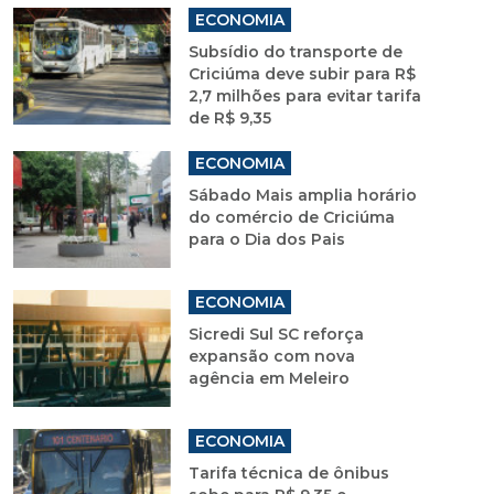
ECONOMIA
Subsídio do transporte de
Criciúma deve subir para R$
2,7 milhões para evitar tarifa
de R$ 9,35
ECONOMIA
Sábado Mais amplia horário
do comércio de Criciúma
para o Dia dos Pais
ECONOMIA
Sicredi Sul SC reforça
expansão com nova
agência em Meleiro
ECONOMIA
Tarifa técnica de ônibus