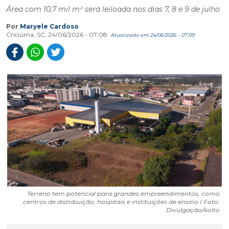
Área com 10,7 mil m² será leiloada nos dias 7, 8 e 9 de julho
Por
Maryele Cardoso
Criciúma, SC, 24/06/2026 - 07:08
Atualizado em 24/06/2026 - 07:09
Terreno tem potencial para grandes empreendimentos, como
centros de distribuição, hospitais e instituições de ensino I Foto:
Divulgação/4oito