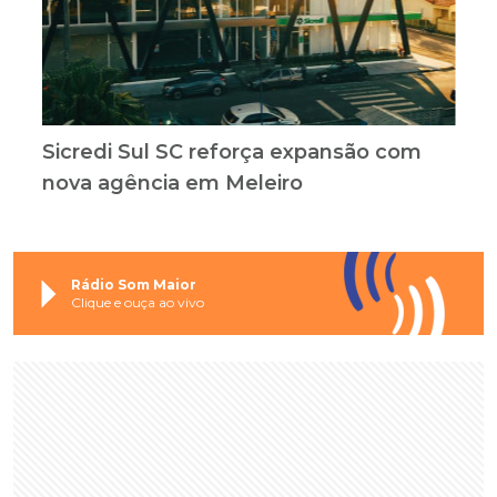
Sicredi Sul SC reforça expansão com
nova agência em Meleiro
Rádio Som Maior
Clique e ouça ao vivo