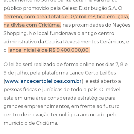
público promovido pela Celesc Distribuição S.A. O
terreno, com área total de 10,7 mil m², fica em Içara,
na divisa com Criciúma,
nas proximidades do Nações
Shopping. No local funcionava o antigo centro
administrativo da Cecrisa Revestimentos Cerâmicos, e
o
lance inicial é de R$ 9.400.000,00.
O leilão será realizado de forma online nos dias 7, 8 e
9 de julho, pela plataforma Lance Certo Leilões
(
www.lancecertoleiloes.com.br
), e está aberto a
pessoas físicas e jurídicas de todo o país. O imóvel
está em uma área considerada estratégica para
grandes empreendimentos, em frente ao futuro
centro de inovação tecnológica anunciado pelo
município de Criciúma.