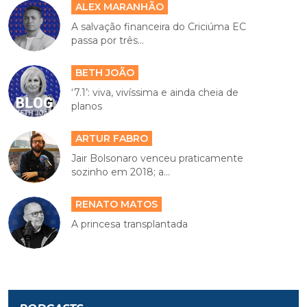
ALEX MARANHÃO
A salvação financeira do Criciúma EC
passa por três...
BETH JOÃO
‘7.1’: viva, vivíssima e ainda cheia de
planos
ARTUR FABRO
Jair Bolsonaro venceu praticamente
sozinho em 2018; a...
RENATO MATOS
A princesa transplantada