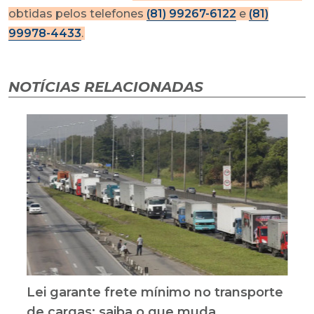
obtidas pelos telefones
(81) 99267-6122
e
(81)
99978-4433
.
NOTÍCIAS RELACIONADAS
Lei garante frete mínimo no transporte
de cargas; saiba o que muda