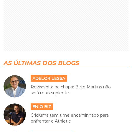
AS ÚLTIMAS DOS BLOGS
ADELOR LESSA
Reviravolta na chapa: Beto Martins não
será mais suplente...
ENIO BIZ
Criciúma tem time encaminhado para
enfrentar o Athletic