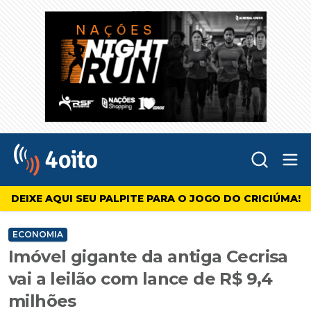
Abr
4oito
DEIXE AQUI SEU PALPITE PARA O JOGO DO CRICIÚMA!
ECONOMIA
Imóvel gigante da antiga Cecrisa
vai a leilão com lance de R$ 9,4
milhões