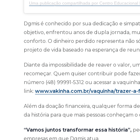
Dgmis é conhecido por sua dedicação e simpati
objetivo, enfrentou anos de dupla jornada, mu
conforto. O dinheiro perdido representa não s
projeto de vida baseado na esperança de reunir
Diante da impossibilidade de reaver o valor, um
recomeçar. Quem quiser contribuir pode fazer
número (48) 99991-5312 ou acessar a vaquinha
link:
www.vakinha.com.br/vaquinha/trazer-a-
Além da doação financeira, qualquer forma de
da história para que mais pessoas conheçam o c
“Vamos juntos transformar essa história”,
ped
empresas em que Dgmis atua.