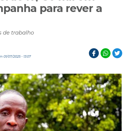
mpanha para rever a
 de trabalho
 01/07/2025 - 13:07