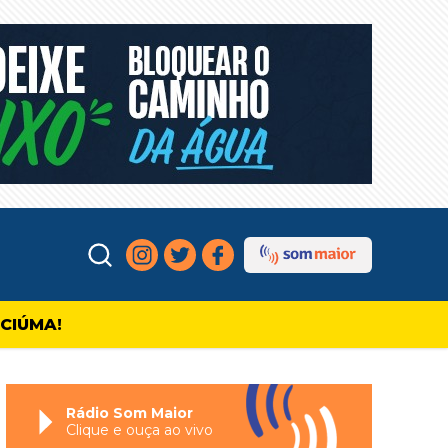
ICIÚMA!
Rádio Som Maior
Clique e ouça ao vivo