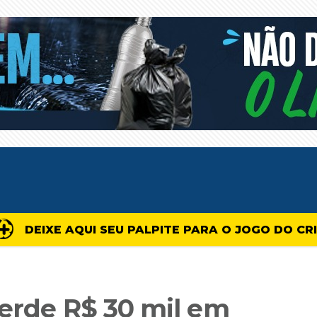
DEIXE AQUI SEU PALPITE PARA O JOGO DO CR
perde R$ 30 mil em