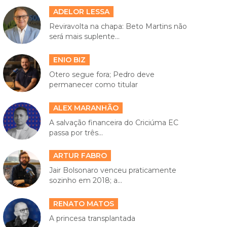
ADELOR LESSA
Reviravolta na chapa: Beto Martins não
será mais suplente...
ENIO BIZ
Otero segue fora; Pedro deve
permanecer como titular
ALEX MARANHÃO
A salvação financeira do Criciúma EC
passa por três...
ARTUR FABRO
Jair Bolsonaro venceu praticamente
sozinho em 2018; a...
RENATO MATOS
A princesa transplantada