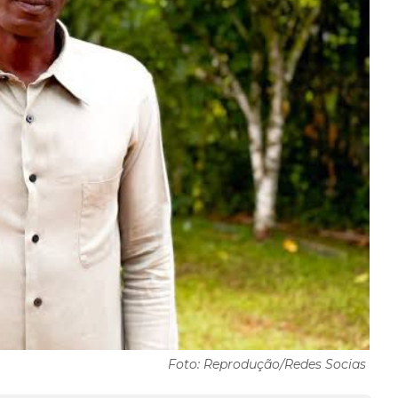
Foto: Reprodução/Redes Socias