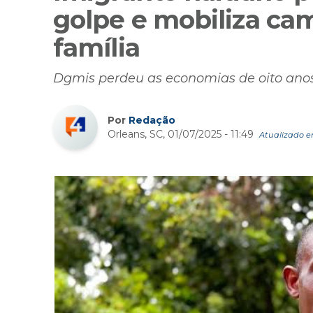
golpe e mobiliza ca
família
Dgmis perdeu as economias de oito anos
Por
Redação
Orleans, SC, 01/07/2025 - 11:49
Atualizado em