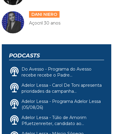
DANI NIERO
Açocril 30 anos
PODCASTS
Do Avesso - Programa do Avesso
recebe recebe o Padre...
Adelor Lessa - Carol De Toni apresenta
prioridades da campanha...
Adelor Lessa - Programa Adelor Lessa
(05/08/26)
Adelor Lessa - Túlio de Amorim
Pfuetzenreiter, candidato ao...
Adelor Lessa - Márcio Sônego,