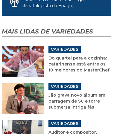
climatologista da Epagri,...
MAIS LIDAS DE VARIEDADES
VARIEDADES
Do quartel para a cozinha:
catarinense está entre os
10 melhores do MasterChef
VARIEDADES
Jão grava novo álbum em
barragem de SC e torre
submersa intriga fãs
VARIEDADES
Auditor e compositor,