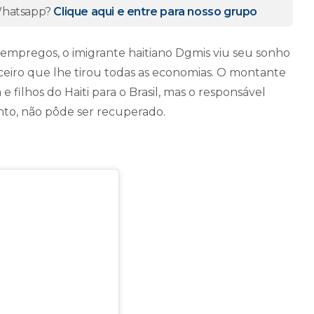
 Whatsapp?
Clique aqui e entre para nosso grupo
 empregos, o imigrante haitiano Dgmis viu seu sonho
nceiro que lhe tirou todas as economias. O montante
e filhos do Haiti para o Brasil, mas o responsável
ento, não pôde ser recuperado.