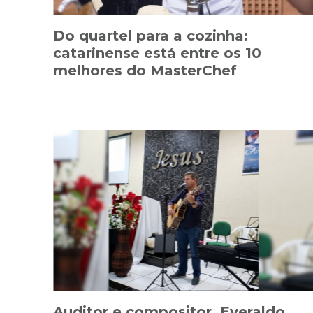
Do quartel para a cozinha:
catarinense está entre os 10
melhores do MasterChef
Auditor e compositor, Everaldo