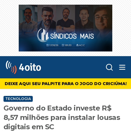
Abr
4oito
DEIXE AQUI SEU PALPITE PARA O JOGO DO CRICIÚMA!
TECNOLOGIA
Governo do Estado investe R$
8,57 milhões para instalar lousas
digitais em SC