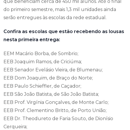
que beneficiam cerca de 450 mil alunos. Até o final
do primeiro semestre, mais 1,3 mil unidades ainda
serão entregues às escolas da rede estadual.
Confira as escolas que estão recebendo as lousas
nesta primeira entrega:
EEM Macário Borba, de Sombrio;
EEB Joaquim Ramos, de Criciúma;
EEB Senador Evelásio Vieira, de Blumenau;
EEB Dom Joaquim, de Braço do Norte;
EEB Paulo Schieffler, de Caçador;
EEB São João Batista, de São João Batista;
EEB Prof. Virgínia Gonçalves, de Monte Carlo;
EEB Prof. Clementino Britto, de Porto União;
EEB Dr. Theodureto de Faria Souto, de Dionísio
Cerqueira;