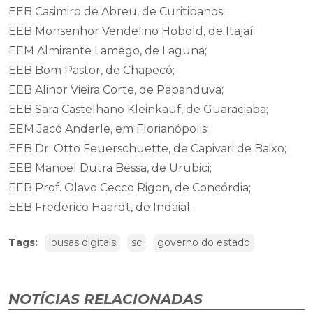
EEB Casimiro de Abreu, de Curitibanos;
EEB Monsenhor Vendelino Hobold, de Itajaí;
EEM Almirante Lamego, de Laguna;
EEB Bom Pastor, de Chapecó;
EEB Alinor Vieira Corte, de Papanduva;
EEB Sara Castelhano Kleinkauf, de Guaraciaba;
EEM Jacó Anderle, em Florianópolis;
EEB Dr. Otto Feuerschuette, de Capivari de Baixo;
EEB Manoel Dutra Bessa, de Urubici;
EEB Prof. Olavo Cecco Rigon, de Concórdia;
EEB Frederico Haardt, de Indaial.
Tags:
lousas digitais
sc
governo do estado
NOTÍCIAS RELACIONADAS