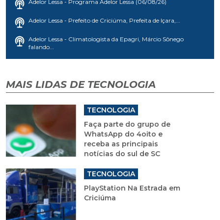
Adelor Lessa - Programa Adelor Lessa (06/08/26)
Adelor Lessa - Prefeito de Criciúma, Prefeita de Içara,...
Adelor Lessa - Climatologista da Epagri, Márcio Sônego
falando...
MAIS LIDAS DE TECNOLOGIA
TECNOLOGIA
Faça parte do grupo de
WhatsApp do 4oito e
receba as principais
notícias do sul de SC
TECNOLOGIA
PlayStation Na Estrada em
Criciúma