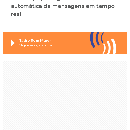
automática de mensagens em tempo
real
Rádio Som Maior
Clique e ouça ao vivo