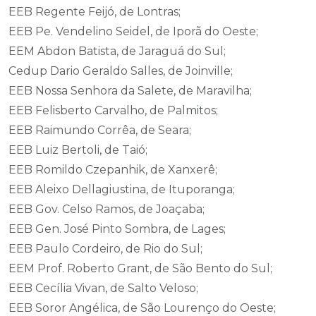
EEB Regente Feijó, de Lontras;
EEB Pe. Vendelino Seidel, de Iporã do Oeste;
EEM Abdon Batista, de Jaraguá do Sul;
Cedup Dario Geraldo Salles, de Joinville;
EEB Nossa Senhora da Salete, de Maravilha;
EEB Felisberto Carvalho, de Palmitos;
EEB Raimundo Corrêa, de Seara;
EEB Luiz Bertoli, de Taió;
EEB Romildo Czepanhik, de Xanxerê;
EEB Aleixo Dellagiustina, de Ituporanga;
EEB Gov. Celso Ramos, de Joaçaba;
EEB Gen. José Pinto Sombra, de Lages;
EEB Paulo Cordeiro, de Rio do Sul;
EEM Prof. Roberto Grant, de São Bento do Sul;
EEB Cecília Vivan, de Salto Veloso;
EEB Soror Angélica, de São Lourenço do Oeste;