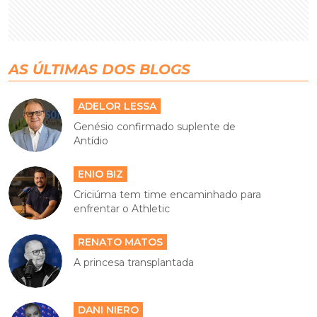
AS ÚLTIMAS DOS BLOGS
ADELOR LESSA
Genésio confirmado suplente de
Antídio
ENIO BIZ
Criciúma tem time encaminhado para
enfrentar o Athletic
RENATO MATOS
A princesa transplantada
DANI NIERO