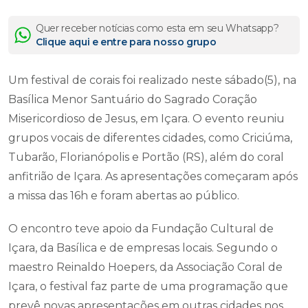
Quer receber notícias como esta em seu Whatsapp?
Clique aqui e entre para nosso grupo
Um festival de corais foi realizado neste sábado(5), na
Basílica Menor Santuário do Sagrado Coração
Misericordioso de Jesus, em Içara. O evento reuniu
grupos vocais de diferentes cidades, como Criciúma,
Tubarão, Florianópolis e Portão (RS), além do coral
anfitrião de Içara. As apresentações começaram após
a missa das 16h e foram abertas ao público.
O encontro teve apoio da Fundação Cultural de
Içara, da Basílica e de empresas locais. Segundo o
maestro Reinaldo Hoepers, da Associação Coral de
Içara, o festival faz parte de uma programação que
prevê novas apresentações em outras cidades nos