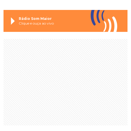
Rádio Som Maior
Clique e ouça ao vivo