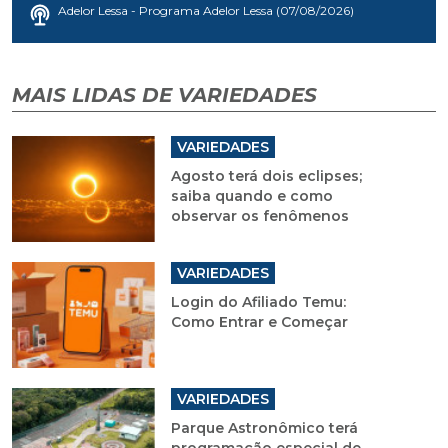
Adelor Lessa - Programa Adelor Lessa (07/08/2026)
MAIS LIDAS DE VARIEDADES
VARIEDADES
Agosto terá dois eclipses;
saiba quando e como
observar os fenômenos
VARIEDADES
Login do Afiliado Temu:
Como Entrar e Começar
VARIEDADES
Parque Astronômico terá
programação especial de