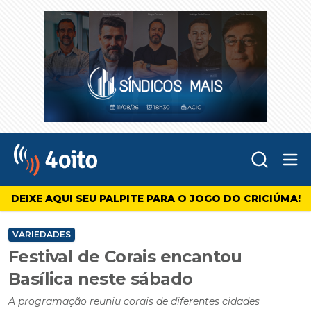
Abr
4oito
DEIXE AQUI SEU PALPITE PARA O JOGO DO CRICIÚMA!
VARIEDADES
Festival de Corais encantou
Basílica neste sábado
A programação reuniu corais de diferentes cidades