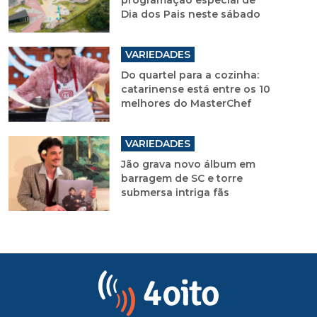
Dia dos Pais neste sábado
VARIEDADES
Do quartel para a cozinha:
catarinense está entre os 10
melhores do MasterChef
VARIEDADES
Jão grava novo álbum em
barragem de SC e torre
submersa intriga fãs