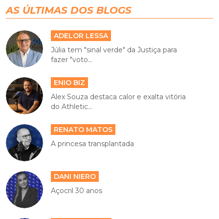
AS ÚLTIMAS DOS BLOGS
ADELOR LESSA
Júlia tem "sinal verde" da Justiça para
fazer "voto...
ENIO BIZ
Alex Souza destaca calor e exalta vitória
do Athletic...
RENATO MATOS
A princesa transplantada
DANI NIERO
Açocril 30 anos