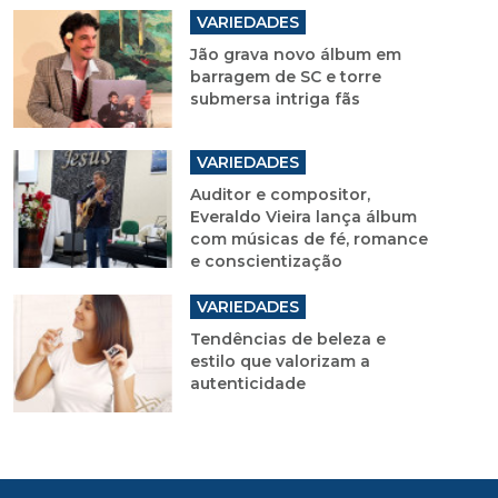
VARIEDADES
Jão grava novo álbum em
barragem de SC e torre
submersa intriga fãs
VARIEDADES
Auditor e compositor,
Everaldo Vieira lança álbum
com músicas de fé, romance
e conscientização
VARIEDADES
Tendências de beleza e
estilo que valorizam a
autenticidade