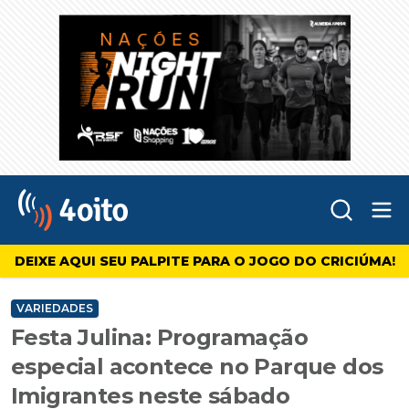
Abr
4oito
DEIXE AQUI SEU PALPITE PARA O JOGO DO CRICIÚMA!
VARIEDADES
Festa Julina: Programação
especial acontece no Parque dos
Imigrantes neste sábado