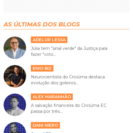
AS ÚLTIMAS DOS BLOGS
ADELOR LESSA
Júlia tem "sinal verde" da Justiça para
fazer "voto...
ENIO BIZ
Neurocientista do Criciúma destaca
evolução dos goleiros...
ALEX MARANHÃO
A salvação financeira do Criciúma EC
passa por três...
DANI NIERO