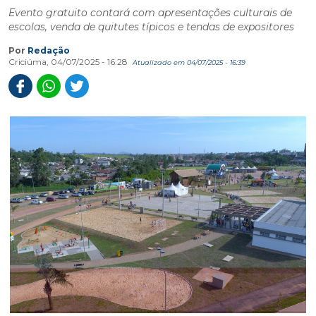
Evento gratuito contará com apresentações culturais de
escolas, venda de quitutes típicos e tendas de expositores
Por
Redação
Criciúma, 04/07/2025 - 16:28
Atualizado em 04/07/2025 - 16:39