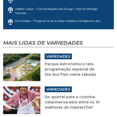
Adelor Lessa - Climatologista da Epagri, Márcio Sônego
falando...
Do Avesso - Programa do Avesso recebe a terapeuta Léia...
MAIS LIDAS DE VARIEDADES
VARIEDADES
Parque Astronômico terá
programação especial de
Dia dos Pais neste sábado
VARIEDADES
Do quartel para a cozinha:
catarinense está entre os 10
melhores do MasterChef