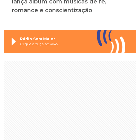
lança álbum com músicas de fé,
romance e conscientização
Rádio Som Maior
Clique e ouça ao vivo