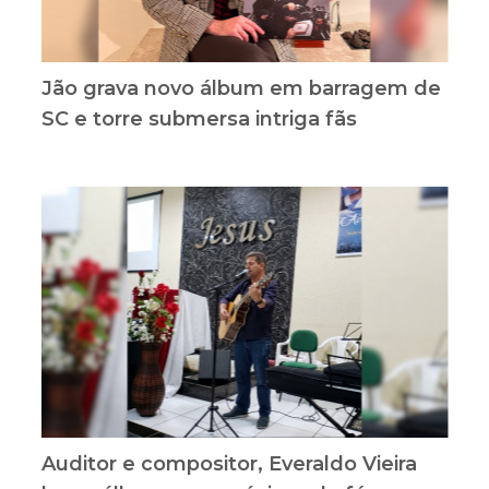
Jão grava novo álbum em barragem de
SC e torre submersa intriga fãs
Auditor e compositor, Everaldo Vieira