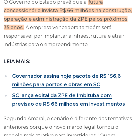
O Governo do Estado prevê que a
futura
concessionária invista R$ 66 milhões na construção,
operação e administração da ZPE pelos próximos
35 anos.
A empresa vencedora também será
responsável por implantar a infraestrutura e atrair
indústrias para o empreendimento.
LEIA MAIS:
Governador assina hoje pacote de R$ 156,6
milhões para portos e obras em SC
SC lança edital da ZPE de Imbituba com
previsão de R$ 66 milhões em investimentos
Segundo Amaral, o cenário é diferente das tentativas
anteriores porque o novo marco legal tornou o
modelo mais atrativo para investidores. "Quem