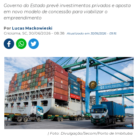
Governo do Estado prevê investimentos privados e aposta
em novo modelo de concessão para viabilizar o
empreendimento
Por
Lucas Mackowieski
Criciúma, SC, 30/06/2026 - 08:38
Atualizado em 30/06/2026 - 09:16
| Foto: Divulgação/Secom/Porto de Imbituba