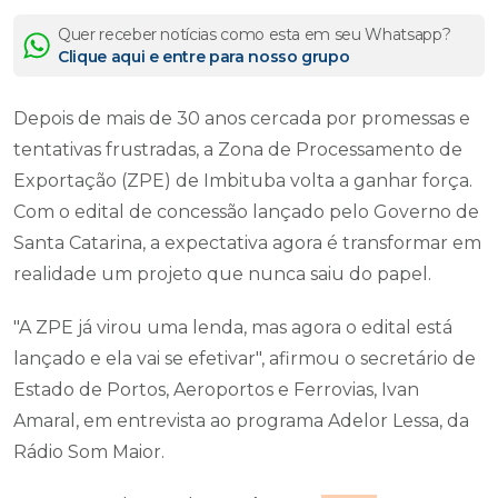
Quer receber notícias como esta em seu Whatsapp?
Clique aqui e entre para nosso grupo
Depois de mais de 30 anos cercada por promessas e
tentativas frustradas, a Zona de Processamento de
Exportação (ZPE) de Imbituba volta a ganhar força.
Com o edital de concessão lançado pelo Governo de
Santa Catarina, a expectativa agora é transformar em
realidade um projeto que nunca saiu do papel.
"A ZPE já virou uma lenda, mas agora o edital está
lançado e ela vai se efetivar", afirmou o secretário de
Estado de Portos, Aeroportos e Ferrovias, Ivan
Amaral, em entrevista ao programa Adelor Lessa, da
Rádio Som Maior.