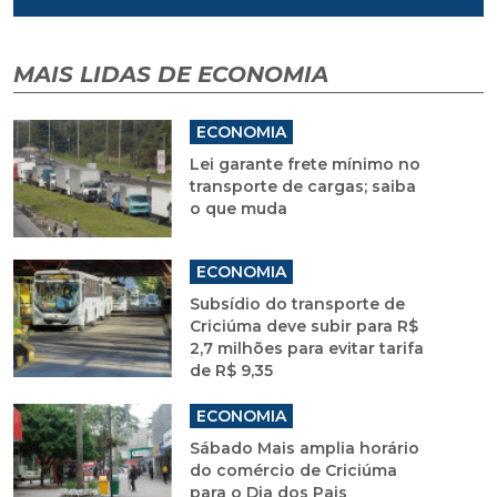
MAIS LIDAS DE ECONOMIA
ECONOMIA
Lei garante frete mínimo no
transporte de cargas; saiba
o que muda
ECONOMIA
Subsídio do transporte de
Criciúma deve subir para R$
2,7 milhões para evitar tarifa
de R$ 9,35
ECONOMIA
Sábado Mais amplia horário
do comércio de Criciúma
para o Dia dos Pais