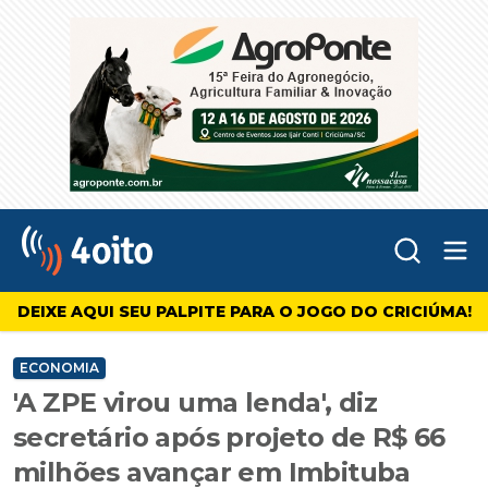
Abr
4oito
DEIXE AQUI SEU PALPITE PARA O JOGO DO CRICIÚMA!
ECONOMIA
'A ZPE virou uma lenda', diz
secretário após projeto de R$ 66
milhões avançar em Imbituba