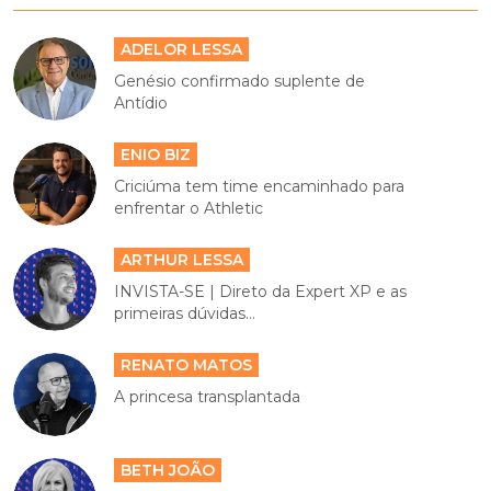
ADELOR LESSA
Genésio confirmado suplente de
Antídio
ENIO BIZ
Criciúma tem time encaminhado para
enfrentar o Athletic
ARTHUR LESSA
INVISTA-SE | Direto da Expert XP e as
primeiras dúvidas...
RENATO MATOS
A princesa transplantada
BETH JOÃO