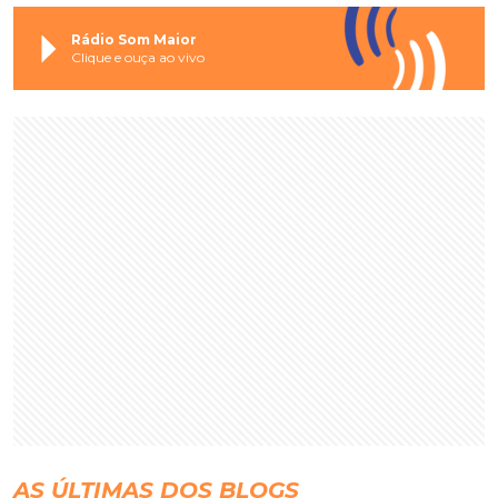
Rádio Som Maior
Clique e ouça ao vivo
AS ÚLTIMAS DOS BLOGS