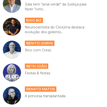
Júlia tem "sinal verde" da Justiça para
fazer "voto...
ENIO BIZ
Neurocientista do Criciúma destaca
evolução dos goleiros...
BENITO GORINI
Rico com Creso
BETH JOÃO
Festas & festas
RENATO MATOS
A princesa transplantada