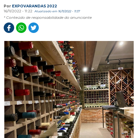
Por
EXPOVARANDAS 2022
16/11/2022 - 11:22
Atualizado em 16/11/2022 - 11:37
* Conteúdo de responsabilidade do anunciante