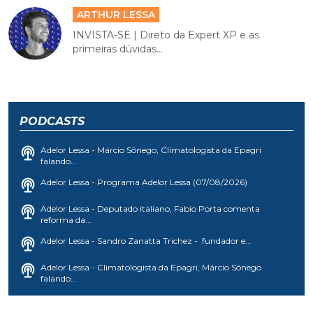
ARTHUR LESSA
INVISTA-SE | Direto da Expert XP e as
primeiras dúvidas...
PODCASTS
Adelor Lessa - Márcio Sônego, Climatologista da Epagri
falando...
Adelor Lessa - Programa Adelor Lessa (07/08/2026)
Adelor Lessa - Deputado italiano, Fabio Porta comenta
reforma da...
Adelor Lessa - Sandro Zanatta Trichez - fundador e...
Adelor Lessa - Climatologista da Epagri, Márcio Sônego
falando...