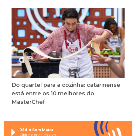
Do quartel para a cozinha: catarinense
está entre os 10 melhores do
MasterChef
Rádio Som Maior
Clique e ouça ao vivo