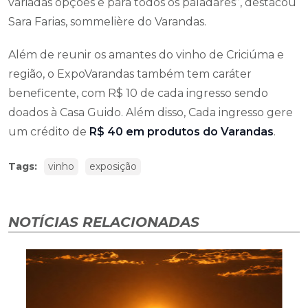
variadas opções e para todos os paladares”, destacou
Sara Farias, sommelière do Varandas.
Além de reunir os amantes do vinho de Criciúma e
região, o ExpoVarandas também tem caráter
beneficente, com R$ 10 de cada ingresso sendo
doados à Casa Guido. Além disso, Cada ingresso gere
um crédito de
R$ 40 em produtos do Varandas
.
Tags:
vinho
exposição
NOTÍCIAS RELACIONADAS