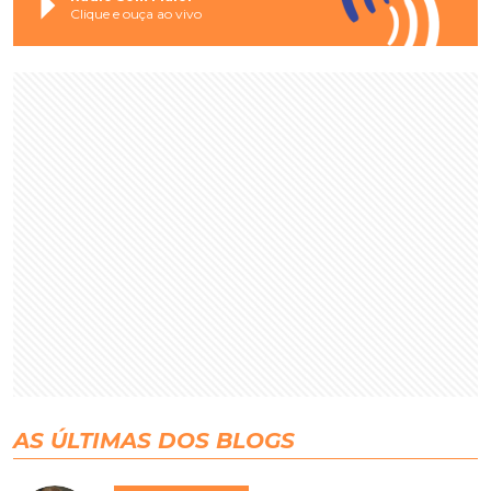
Clique e ouça ao vivo
AS ÚLTIMAS DOS BLOGS