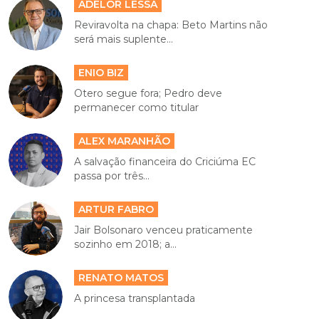
ADELOR LESSA
Reviravolta na chapa: Beto Martins não
será mais suplente...
ENIO BIZ
Otero segue fora; Pedro deve
permanecer como titular
ALEX MARANHÃO
A salvação financeira do Criciúma EC
passa por três...
ARTUR FABRO
Jair Bolsonaro venceu praticamente
sozinho em 2018; a...
RENATO MATOS
A princesa transplantada