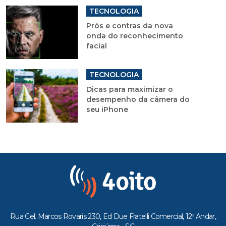
TECNOLOGIA
Prós e contras da nova
onda do reconhecimento
facial
TECNOLOGIA
Dicas para maximizar o
desempenho da câmera do
seu iPhone
Rua Cel. Marcos Rovaris 230, Ed Due Fratelli Comercial, 12º Andar,