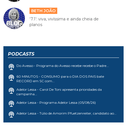
BETH JOÃO
‘7.1’: viva, vivíssima e ainda cheia de
planos
PODCASTS
Do Avesso - Programa do Avesso recebe recebe o Padre...
60 MINUTOS - CONSUMO para o DIA DOS PAIS bate
RECORD em SC com...
Adelor Lessa - Carol De Toni apresenta prioridades da
campanha...
Adelor Lessa - Programa Adelor Lessa (05/08/26)
Adelor Lessa - Túlio de Amorim Pfuetzenreiter, candidato ao...