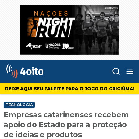
Abr
4oito
DEIXE AQUI SEU PALPITE PARA O JOGO DO CRICIÚMA!
TECNOLOGIA
Empresas catarinenses recebem
apoio do Estado para a proteção
de ideias e produtos