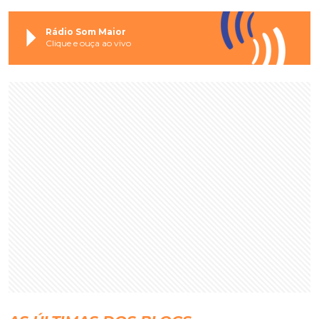
Rádio Som Maior
Clique e ouça ao vivo