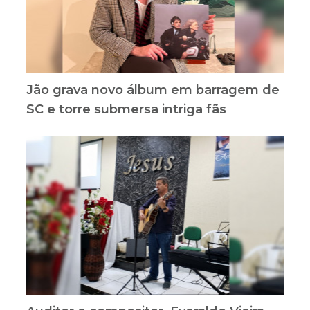
Jão grava novo álbum em barragem de
SC e torre submersa intriga fãs