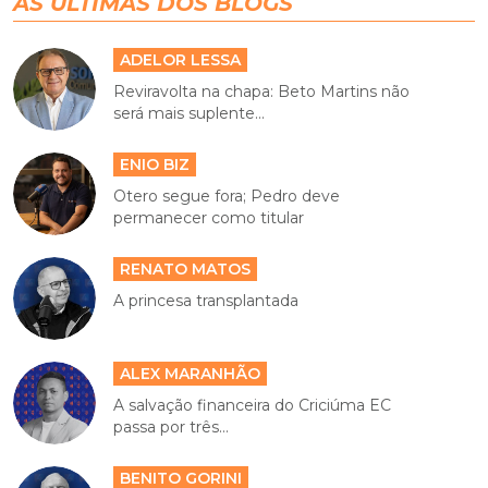
AS ÚLTIMAS DOS BLOGS
ADELOR LESSA
Reviravolta na chapa: Beto Martins não
será mais suplente...
ENIO BIZ
Otero segue fora; Pedro deve
permanecer como titular
RENATO MATOS
A princesa transplantada
ALEX MARANHÃO
A salvação financeira do Criciúma EC
passa por três...
BENITO GORINI