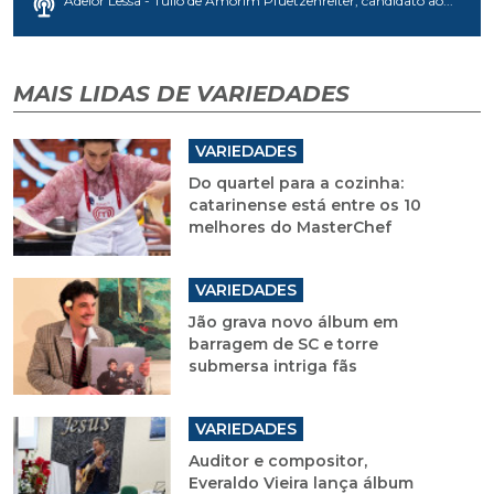
Adelor Lessa - Túlio de Amorim Pfuetzenreiter, candidato ao...
MAIS LIDAS DE VARIEDADES
VARIEDADES
Do quartel para a cozinha:
catarinense está entre os 10
melhores do MasterChef
VARIEDADES
Jão grava novo álbum em
barragem de SC e torre
submersa intriga fãs
VARIEDADES
Auditor e compositor,
Everaldo Vieira lança álbum