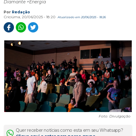
Diamante +Energia
Por
Redação
Criciúma, 20/06/2025 - 18:20
Atualizado em 20/06/2025 - 18:26
Foto: Divulgação
Quer receber notícias como esta em seu Whatsapp?