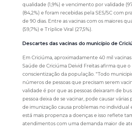
qualidade (1,9%) e vencimento por validade (97
(84,2%) e foram recebidas pela SES/SC com pr
de 90 dias. Entre as vacinas com os maiores qu
(59,7%) e Tríplice Viral (27,5%).
Descartes das vacinas do município de Cric
Em Criciúma, aproximadamente 40 mil vacinas f
Saúde de Criciúma Deivid Freitas afirma que o
conscientização da população. "Todo municipi
números de pessoas que precisam serem vacina
validade é por que as pessoas deixaram de bus
pessoa deixa de se vacinar, pode causar várias 
de imunização causa problemas no individual e 
está mais propenza a doenças e isso reflete t
atendimentos com uma demanda maior de aten