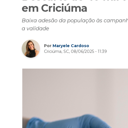
em Criciúma
Baixa adesão da população às campanh
a validade
Por
Maryele Cardoso
Criciúma, SC, 08/06/2025 - 11:39