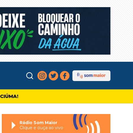
ICIÚMA!
Rádio Som Maior
Clique e ouça ao vivo