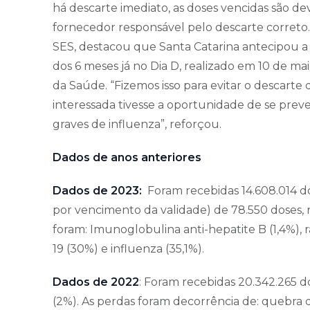
há descarte imediato, as doses vencidas são de
fornecedor responsável pelo descarte correto.
SES, destacou que Santa Catarina antecipou a v
dos 6 meses já no Dia D, realizado em 10 de mai
da Saúde. “Fizemos isso para evitar o descarte
interessada tivesse a oportunidade de se preven
graves de influenza”, reforçou.
Dados de anos anteriores
Dados de 2023:
Foram recebidas 14.608.014 do
por vencimento da validade) de 78.550 doses, 
foram: Imunoglobulina anti-hepatite B (1,4%), r
19 (30%) e influenza (35,1%).
Dados de 2022
: Foram recebidas 20.342.265 do
(2%). As perdas foram decorrência de: quebra d