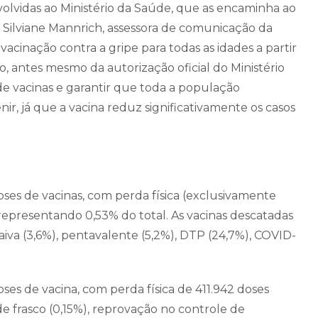
volvidas ao Ministério da Saúde, que as encaminha ao
 Silviane Mannrich, assessora de comunicação da
acinação contra a gripe para todas as idades a partir
o, antes mesmo da autorização oficial do Ministério
 de vacinas e garantir que toda a população
ir, já que a vacina reduz significativamente os casos
ses de vacinas, com perda física (exclusivamente
representando 0,53% do total. As vacinas descatadas
aiva (3,6%), pentavalente (5,2%), DTP (24,7%), COVID-
ses de vacina, com perda física de 411.942 doses
e frasco (0,15%), reprovação no controle de