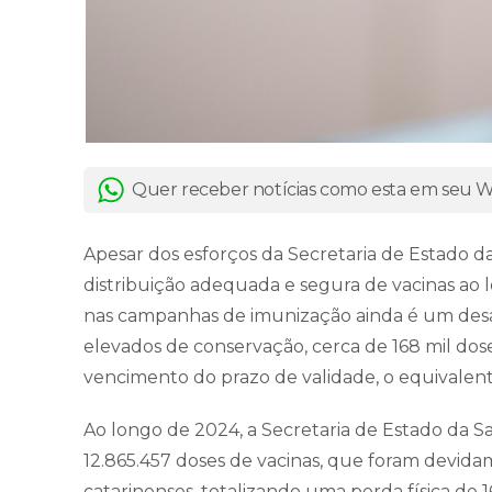
Quer receber notícias como esta em seu
Apesar dos esforços da Secretaria de Estado da
distribuição adequada e segura de vacinas ao
nas campanhas de imunização ainda é um desaf
elevados de conservação, cerca de 168 mil do
vencimento do prazo de validade, o equivalente
Ao longo de 2024, a Secretaria de Estado da 
12.865.457 doses de vacinas, que foram devida
catarinenses, totalizando uma perda física de