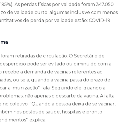
,95%). As perdas físicas por validade foram 347.050
azo de validade curto, algumas inclusive com menos
antitativos de perda por validade estão: COVID-19
iúma
oram retiradas de circulação. O Secretário de
 desperdicio pode ser evitado ou diminuido com a
o recebe a demanda de vacinas referentes ao
das, ou seja, quando a vacina passa do prazo de
car a imunização", fala. Segundo ele, quando a
problemas, não apenas o descarte da vacina. A falta
no coletivo. "Quando a pessoa deixa de se vacinar,
ambém nos postos de saúde, hospitais e pronto
dimentos", explica.