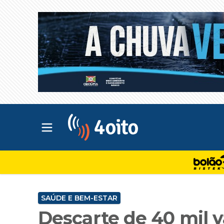
Abrir menu principal
4oito
SAÚDE E BEM-ESTAR
Descarte de 40 mil v