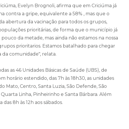
ciúma, Evelyn Brognoli, afirma que em Criciúma já
a contra a gripe, equivalente a 58% , mas que o
da abertura da vacinação para todos os grupos,
opulações prioritárias, de forma que o município já
 pouco da metade, mas ainda não estamos na nossa
rupos prioritarios. Estamos batalhado para chegar
a da comunidade", relata.
odas as 46 Unidades Básicas de Saúde (UBS), de
om horário estendido, das 7h às 18h30, as unidades
a do Mato, Centro, Santa Luzia, São Defende, São
, Quarta Linha, Pinheirinho e Santa Bárbara. Além
na das 8h às 12h aos sábados.