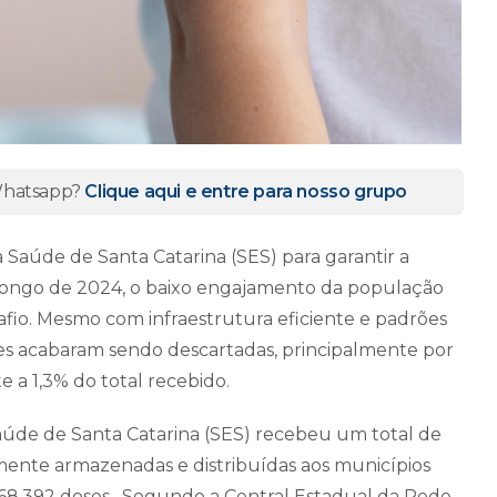
 Whatsapp?
Clique aqui e entre para nosso grupo
 Saúde de Santa Catarina (SES) para garantir a
 longo de 2024, o baixo engajamento da população
io. Mesmo com infraestrutura eficiente e padrões
ses acabaram sendo descartadas, principalmente por
 a 1,3% do total recebido.
Saúde de Santa Catarina (SES) recebeu um total de
mente armazenadas e distribuídas aos municípios
 168.392 doses. Segundo a Central Estadual da Rede