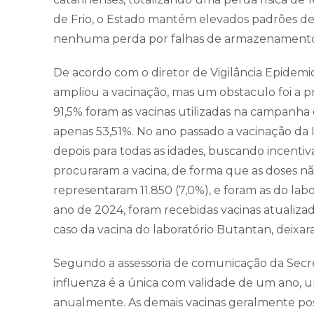
de Frio, o Estado mantém elevados padrões de
nenhuma perda por falhas de armazenamento o
De acordo com o diretor de Vigilância Epidemi
ampliou a vacinação, mas um obstaculo foi a pr
91,5% foram as vacinas utilizadas na campanha
apenas 53,51%. No ano passado a vacinação da I
depois para todas as idades, buscando incentiv
procuraram a vacina, de forma que as doses nã
representaram 11.850 (7,0%), e foram as do la
ano de 2024, foram recebidas vacinas atualiza
caso da vacina do laboratório Butantan, deixara
Segundo a assessoria de comunicação da Secret
influenza é a única com validade de um ano, 
anualmente. As demais vacinas geralmente po