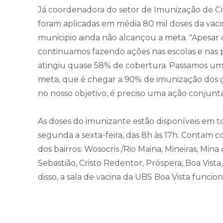
Já coordenadora do setor de Imunização de Cri
foram aplicadas em média 80 mil doses da vacin
municipio ainda não alcançou a meta. "Apesar 
continuamos fazendo ações nas escolas e nas p
atingiu quase 58% de cobertura. Passamos um
meta, que é chegar a 90% de imunização dos g
no nosso objetivo, é preciso uma ação conjunt
As doses do imunizante estão disponíveis em t
segunda a sexta-feira, das 8h às 17h. Contam c
dos bairros: Wosocris /Rio Maina, Mineiras, Min
Sebastião, Cristo Redentor, Próspera, Boa Vista
disso, a sala de vacina da UBS Boa Vista funcio