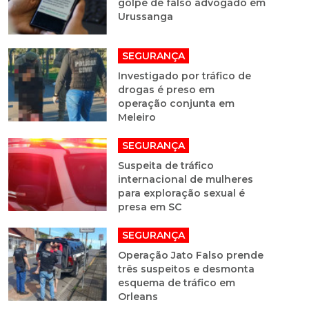
golpe de falso advogado em
Urussanga
SEGURANÇA
Investigado por tráfico de
drogas é preso em
operação conjunta em
Meleiro
SEGURANÇA
Suspeita de tráfico
internacional de mulheres
para exploração sexual é
presa em SC
SEGURANÇA
Operação Jato Falso prende
três suspeitos e desmonta
esquema de tráfico em
Orleans