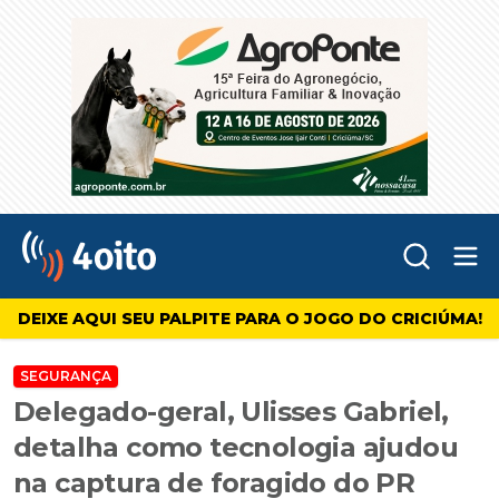
Abr
4oito
DEIXE AQUI SEU PALPITE PARA O JOGO DO CRICIÚMA!
SEGURANÇA
Delegado-geral, Ulisses Gabriel,
detalha como tecnologia ajudou
na captura de foragido do PR