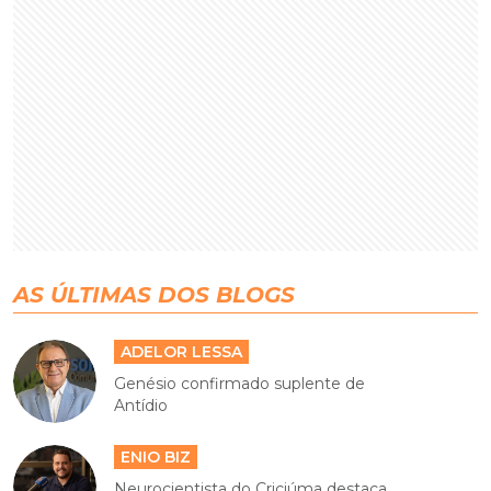
AS ÚLTIMAS DOS BLOGS
ADELOR LESSA
Genésio confirmado suplente de
Antídio
ENIO BIZ
Neurocientista do Criciúma destaca