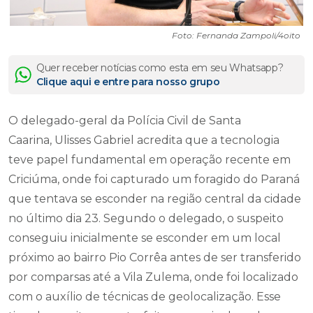
Foto: Fernanda Zampoli/4oito
Quer receber notícias como esta em seu Whatsapp?
Clique aqui e entre para nosso grupo
O delegado-geral da Polícia Civil de Santa
Caarina, Ulisses Gabriel acredita que a tecnologia
teve papel fundamental em operação recente em
Criciúma, onde foi capturado um foragido do Paraná
que tentava se esconder na região central da cidade
no último dia 23. Segundo o delegado, o suspeito
conseguiu inicialmente se esconder em um local
próximo ao bairro Pio Corrêa antes de ser transferido
por comparsas até a Vila Zulema, onde foi localizado
com o auxílio de técnicas de geolocalização. Esse