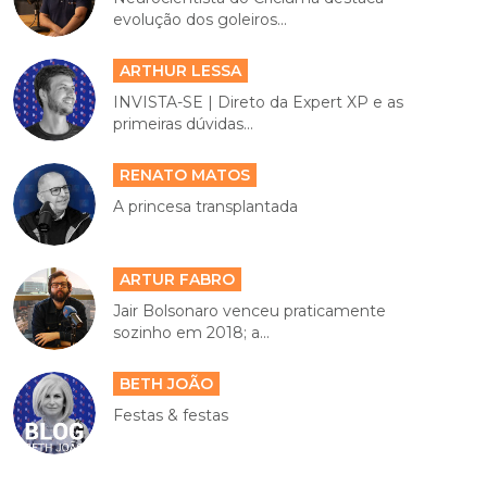
evolução dos goleiros...
ARTHUR LESSA
INVISTA-SE | Direto da Expert XP e as
primeiras dúvidas...
RENATO MATOS
A princesa transplantada
ARTUR FABRO
Jair Bolsonaro venceu praticamente
sozinho em 2018; a...
BETH JOÃO
Festas & festas