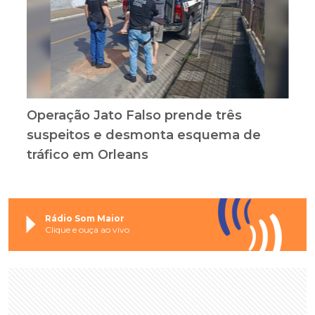
Operação Jato Falso prende três
suspeitos e desmonta esquema de
tráfico em Orleans
Rádio Som Maior
Clique e ouça ao vivo