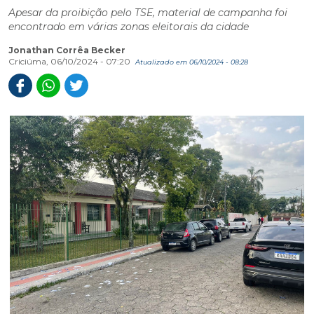
Apesar da proibição pelo TSE, material de campanha foi
encontrado em várias zonas eleitorais da cidade
Jonathan Corrêa Becker
Criciúma, 06/10/2024 - 07:20
Atualizado em 06/10/2024 - 08:28