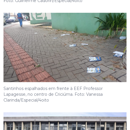
Foto: Guilherme Cadorin/Especial/4oito
Santinhos espalhados em frente à EEF Professor
Lapagesse, no centro de Criciúma. Foto: Vanessa
Clarinda/Especial/4oito