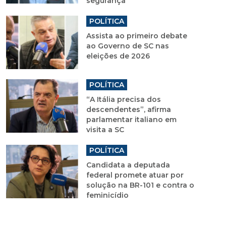
segurança
POLÍTICA
Assista ao primeiro debate
ao Governo de SC nas
eleições de 2026
POLÍTICA
“A Itália precisa dos
descendentes”, afirma
parlamentar italiano em
visita a SC
POLÍTICA
Candidata a deputada
federal promete atuar por
solução na BR-101 e contra o
feminicídio