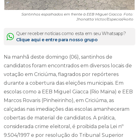
Santinhos espalhados em frente à EEB Miguel Giacca. Foto:
Jhonatta Victor/Especial/4oito
Quer receber notícias como esta em seu Whatsapp?
Clique aqui e entre para nosso grupo
Na manhã deste domingo (06), santinhos de
candidatos foram encontrados em diversos locais de
votação em Criciúma, flagrados por repórteres
durante a cobertura das eleições municipais. Em
escolas como a EEB Miguel Giacca (Rio Maina) e EEB
Marcos Rovaris (Pinheirinho), em Criciúma, as
calçadas nas imediações das escolas amanheceram
cobertas de material de candidatos. A prática,
considerada crime eleitoral, é proibida pela Lei nº
9.504/1997 e por resolução do Tribunal Superior