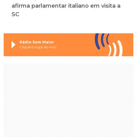
afirma parlamentar italiano em visita a
SC
Rádio Som Maior
Clique e ouça ao vivo