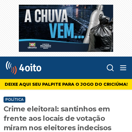
Abr
4oito
DEIXE AQUI SEU PALPITE PARA O JOGO DO CRICIÚMA!
POLÍTICA
Crime eleitoral: santinhos em
frente aos locais de votação
miram nos eleitores indecisos