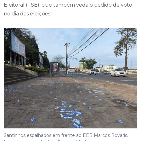
Eleitoral (TSE), que também veda o pedido de voto
no dia das eleições.
Santinhos espalhados em frente ao EEB Marcos Rovaris.