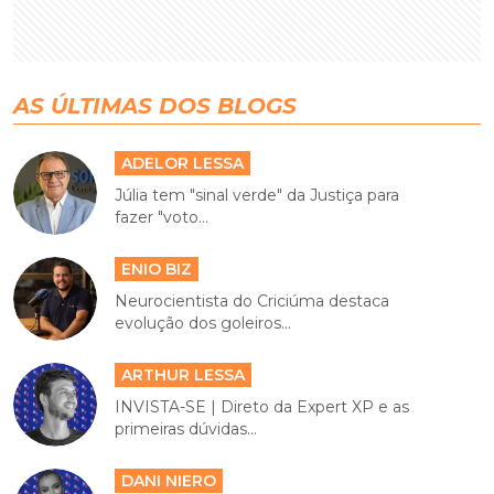
AS ÚLTIMAS DOS BLOGS
ADELOR LESSA
Júlia tem "sinal verde" da Justiça para
fazer "voto...
ENIO BIZ
Neurocientista do Criciúma destaca
evolução dos goleiros...
ARTHUR LESSA
INVISTA-SE | Direto da Expert XP e as
primeiras dúvidas...
DANI NIERO