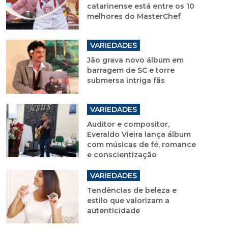
catarinense está entre os 10
melhores do MasterChef
VARIEDADES
Jão grava novo álbum em
barragem de SC e torre
submersa intriga fãs
VARIEDADES
Auditor e compositor,
Everaldo Vieira lança álbum
com músicas de fé, romance
e conscientização
VARIEDADES
Tendências de beleza e
estilo que valorizam a
autenticidade