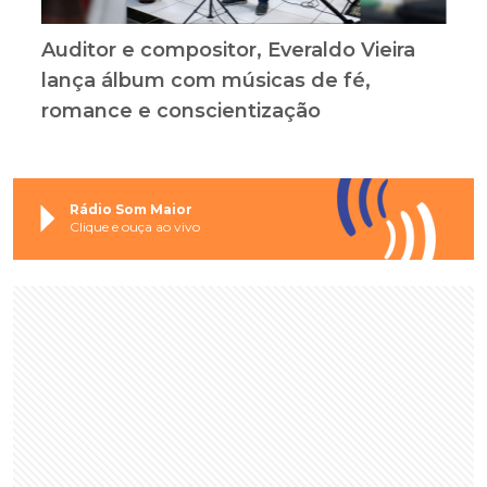
Auditor e compositor, Everaldo Vieira
lança álbum com músicas de fé,
romance e conscientização
Rádio Som Maior
Clique e ouça ao vivo