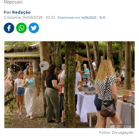
Repouso
Por
Redação
Criciúma, 14/06/2025 - 10:22
Atualizado em 14/06/2025 - 16:15
Fotos: Divulgação