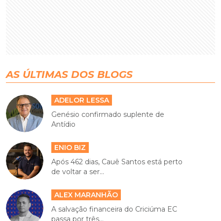
AS ÚLTIMAS DOS BLOGS
ADELOR LESSA
Genésio confirmado suplente de
Antídio
ENIO BIZ
Após 462 dias, Cauê Santos está perto
de voltar a ser...
ALEX MARANHÃO
A salvação financeira do Criciúma EC
passa por três...