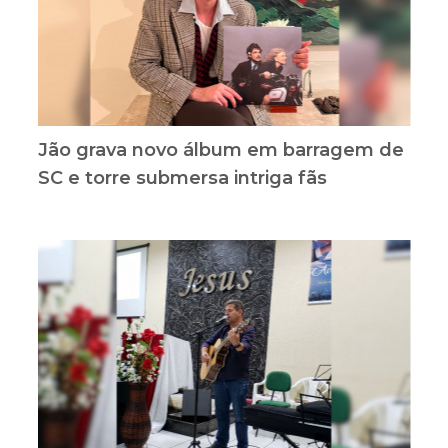
Jão grava novo álbum em barragem de
SC e torre submersa intriga fãs