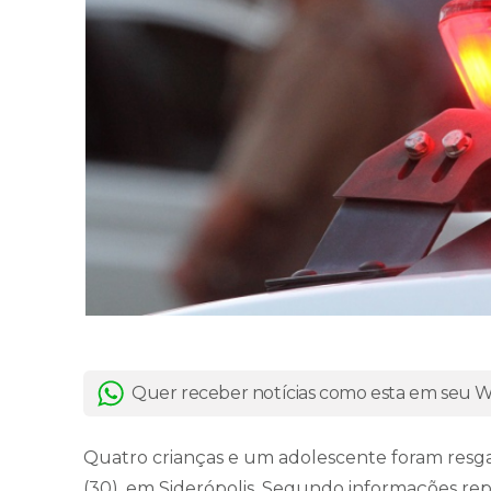
Quer receber notícias como esta em seu
Quatro crianças e um adolescente foram resgat
(30), em Siderópolis. Segundo informações repas