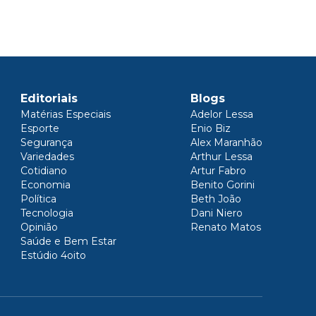
Editoriais
Blogs
Matérias Especiais
Adelor Lessa
Esporte
Enio Biz
Segurança
Alex Maranhão
Variedades
Arthur Lessa
Cotidiano
Artur Fabro
Economia
Benito Gorini
Política
Beth João
Tecnologia
Dani Niero
Opinião
Renato Matos
Saúde e Bem Estar
Estúdio 4oito