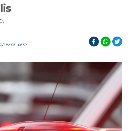
lis
0)
/10/2025 - 06:59