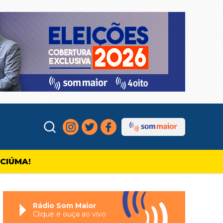
ICIÚMA!
Rádio Som Maior
Clique e ouça ao vivo