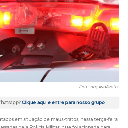
Foto: arquivo/4oito
 Whatsapp?
Clique aqui e entre para nosso grupo
ados em situação de maus-tratos, nessa terça-feira
sadas pela Polícia Militar, que foi acionada para