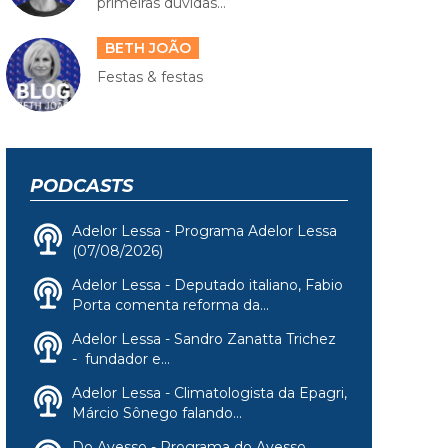
primeiras dúvidas...
BETH JOÃO
Festas & festas
PODCASTS
Adelor Lessa - Programa Adelor Lessa
(07/08/2026)
Adelor Lessa - Deputado italiano, Fabio
Porta comenta reforma da...
Adelor Lessa - Sandro Zanatta Trichez
- fundador e...
Adelor Lessa - Climatologista da Epagri,
Márcio Sônego falando...
Do Avesso - Programa do Avesso