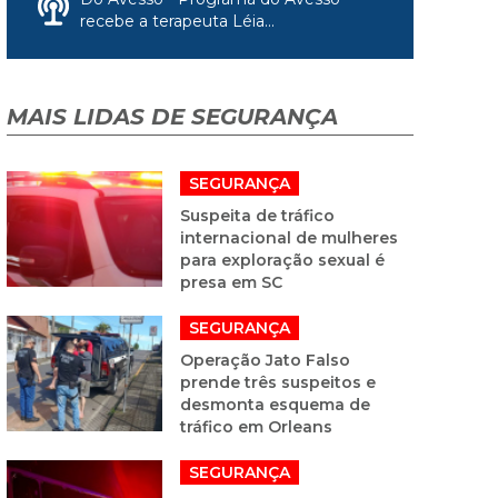
recebe a terapeuta Léia...
MAIS LIDAS DE SEGURANÇA
SEGURANÇA
Suspeita de tráfico
internacional de mulheres
para exploração sexual é
presa em SC
SEGURANÇA
Operação Jato Falso
prende três suspeitos e
desmonta esquema de
tráfico em Orleans
SEGURANÇA