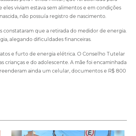
nde eles viviam estava sem alimentos e em condições
nascida, não possuía registro de nascimento.
ais constataram que a retirada do medidor de energia.
gia, alegando dificuldades financeiras.
atos e furto de energia elétrica. O Conselho Tutelar
s crianças e do adolescente. A mãe foi encaminhada
is apreenderam ainda um celular, documentos e R$ 800