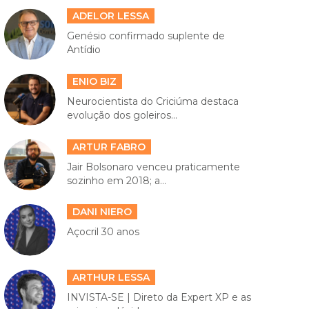
ADELOR LESSA
Genésio confirmado suplente de
Antídio
ENIO BIZ
Neurocientista do Criciúma destaca
evolução dos goleiros...
ARTUR FABRO
Jair Bolsonaro venceu praticamente
sozinho em 2018; a...
DANI NIERO
Açocril 30 anos
ARTHUR LESSA
INVISTA-SE | Direto da Expert XP e as