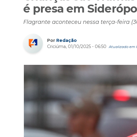
é presa em Siderópo
Flagrante aconteceu nessa terça-feira (3
Por
Redação
Criciúma, 01/10/2025 - 06:50
Atualizado em 01