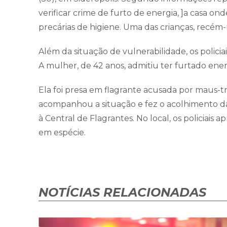
verificar crime de furto de energia, ]a casa o
precárias de higiene. Uma das crianças, recém-
Além da situação de vulnerabilidade, os polici
A mulher, de 42 anos, admitiu ter furtado ener
Ela foi presa em flagrante acusada por maus-tr
acompanhou a situação e fez o acolhimento da
à Central de Flagrantes. No local, os policia
em espécie.
NOTÍCIAS RELACIONADAS