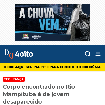
Abr
4oito
DEIXE AQUI SEU PALPITE PARA O JOGO DO CRICIÚMA!
SEGURANÇA
Corpo encontrado no Rio
Mampituba é de jovem
desaparecido