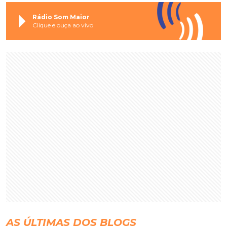
Rádio Som Maior
Clique e ouça ao vivo
AS ÚLTIMAS DOS BLOGS