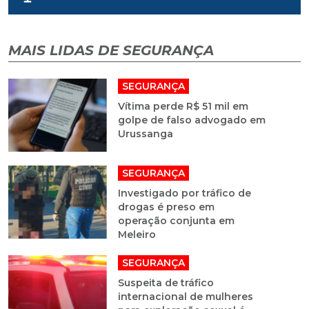
MAIS LIDAS DE SEGURANÇA
SEGURANÇA
Vítima perde R$ 51 mil em
golpe de falso advogado em
Urussanga
SEGURANÇA
Investigado por tráfico de
drogas é preso em
operação conjunta em
Meleiro
SEGURANÇA
Suspeita de tráfico
internacional de mulheres