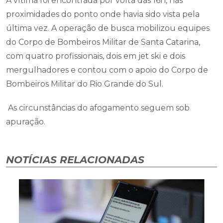
A vítima foi encontrada por volta das 16h, nas
proximidades do ponto onde havia sido vista pela
última vez. A operação de busca mobilizou equipes
do Corpo de Bombeiros Militar de Santa Catarina,
com quatro profissionais, dois em jet ski e dois
mergulhadores e contou com o apoio do Corpo de
Bombeiros Militar do Rio Grande do Sul.
As circunstâncias do afogamento seguem sob
apuração.
NOTÍCIAS RELACIONADAS