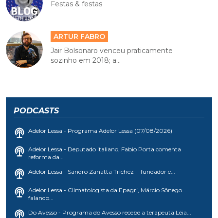
Festas & festas
ARTUR FABRO
Jair Bolsonaro venceu praticamente
sozinho em 2018; a...
PODCASTS
Adelor Lessa - Programa Adelor Lessa (07/08/2026)
Adelor Lessa - Deputado italiano, Fabio Porta comenta
reforma da...
Adelor Lessa - Sandro Zanatta Trichez - fundador e...
Adelor Lessa - Climatologista da Epagri, Márcio Sônego
falando...
Do Avesso - Programa do Avesso recebe a terapeuta Léia...