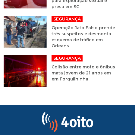
para exploração sexual é
presa em SC
SEGURANÇA
Operação Jato Falso prende
três suspeitos e desmonta
esquema de tráfico em
Orleans
SEGURANÇA
Colisão entre moto e ônibus
mata jovem de 21 anos em
em Forquilhinha