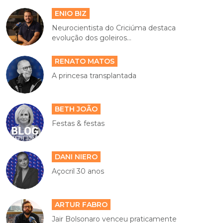
ENIO BIZ
Neurocientista do Criciúma destaca
evolução dos goleiros...
RENATO MATOS
A princesa transplantada
BETH JOÃO
Festas & festas
DANI NIERO
Açocril 30 anos
ARTUR FABRO
Jair Bolsonaro venceu praticamente