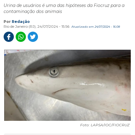
Urina de usuários é uma das hipóteses da Fiocruz para a
contaminação dos animais
Por
Redação
Rio de Janeiro (RJ), 24/07/2024 - 15:56
Atualizado em 24/07/2024 - 16:08
Foto: LAPSA/IOC/FIOCRUZ