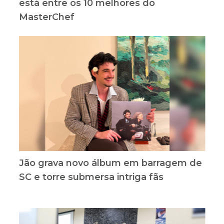
está entre os 10 melhores do
MasterChef
Jão grava novo álbum em barragem de
SC e torre submersa intriga fãs