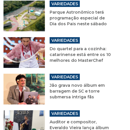
VARIEDADES
Parque Astronômico terá
programação especial de
Dia dos Pais neste sábado
VARIEDADES
Do quartel para a cozinha:
catarinense está entre os 10
melhores do MasterChef
VARIEDADES
Jão grava novo álbum em
barragem de SC e torre
submersa intriga fãs
VARIEDADES
Auditor e compositor,
Everaldo Vieira lança álbum