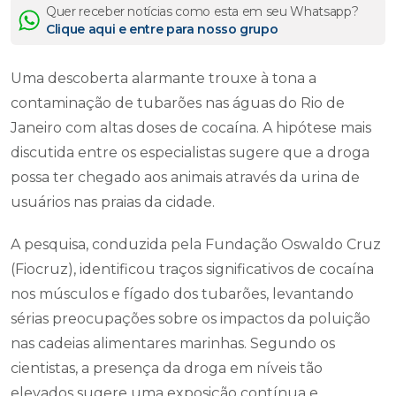
Quer receber notícias como esta em seu Whatsapp?
Clique aqui e entre para nosso grupo
Uma descoberta alarmante trouxe à tona a
contaminação de tubarões nas águas do Rio de
Janeiro com altas doses de cocaína. A hipótese mais
discutida entre os especialistas sugere que a droga
possa ter chegado aos animais através da urina de
usuários nas praias da cidade.
A pesquisa, conduzida pela Fundação Oswaldo Cruz
(Fiocruz), identificou traços significativos de cocaína
nos músculos e fígado dos tubarões, levantando
sérias preocupações sobre os impactos da poluição
nas cadeias alimentares marinhas. Segundo os
cientistas, a presença da droga em níveis tão
elevados sugere uma exposição contínua e