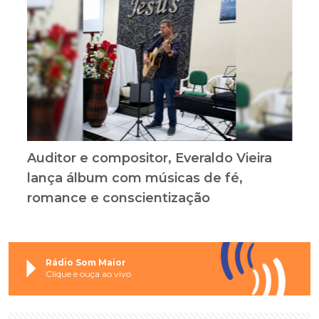
Auditor e compositor, Everaldo Vieira
lança álbum com músicas de fé,
romance e conscientização
Rádio Som Maior
Clique e ouça ao vivo