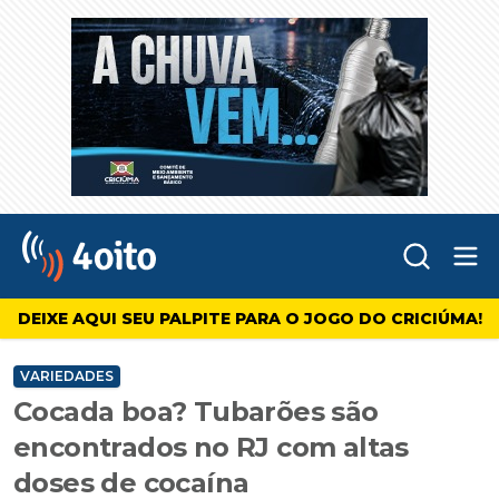
Abr
4oito
DEIXE AQUI SEU PALPITE PARA O JOGO DO CRICIÚMA!
VARIEDADES
Cocada boa? Tubarões são
encontrados no RJ com altas
doses de cocaína