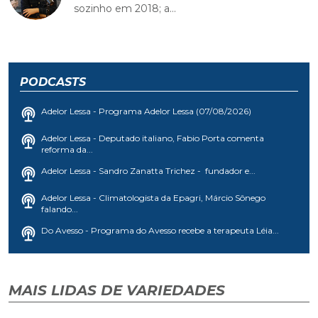
sozinho em 2018; a...
PODCASTS
Adelor Lessa - Programa Adelor Lessa (07/08/2026)
Adelor Lessa - Deputado italiano, Fabio Porta comenta
reforma da...
Adelor Lessa - Sandro Zanatta Trichez - fundador e...
Adelor Lessa - Climatologista da Epagri, Márcio Sônego
falando...
Do Avesso - Programa do Avesso recebe a terapeuta Léia...
MAIS LIDAS DE VARIEDADES