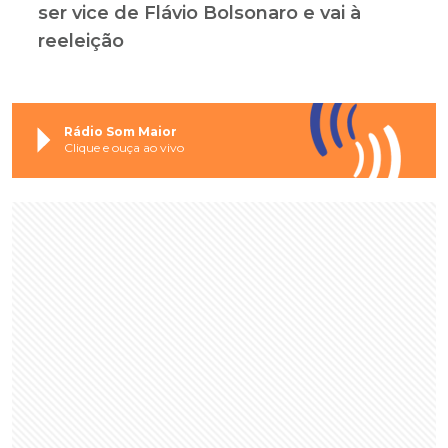
ser vice de Flávio Bolsonaro e vai à
reeleição
Rádio Som Maior
Clique e ouça ao vivo