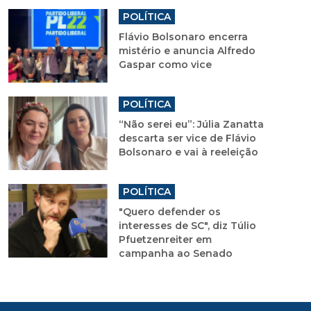
POLÍTICA
Flávio Bolsonaro encerra
mistério e anuncia Alfredo
Gaspar como vice
POLÍTICA
“Não serei eu”: Júlia Zanatta
descarta ser vice de Flávio
Bolsonaro e vai à reeleição
POLÍTICA
"Quero defender os
interesses de SC", diz Túlio
Pfuetzenreiter em
campanha ao Senado