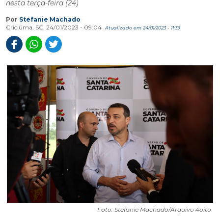
nesta terça-feira (24)
Por
Stefanie Machado
Criciúma, SC, 24/01/2023 - 09:04
Atualizado em 24/01/2023 - 11:39
Foto: Stefanie Machado/Arquivo 4oito