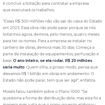
é concluir a licitação para contratar a empresa
que executará os trabalhos.
“Esses R$ 300 milhões não vão sair do caixa do Estado
em 2023. Essa obra não pode parar porque se nós
licitarmos agora, demora, pelo menos, quatro meses
para ter os nomes. Para a empresa se instalar no
canteiro de obras, demora mais 30 dias. Começa a
parte de instalação de equipamentos, perfuração e
base.
O ano inteiro, se ela rodar, R$ 20 milhões
seria muito
. Quem olha, a grosso modo, pensa que
deixamos R$ 1 bilhão em obras em andamento. O
Estado não pode parar, tem que ser ágil", enfatiza.
Moisés falou também sobre o Plano 1000. "Se
questiona a forma de distribuição dele, mas esta foi a
maneira mais justa que o nosso governo elaborou