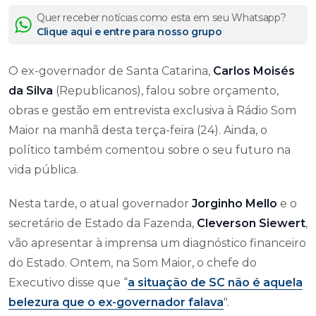
Quer receber notícias como esta em seu Whatsapp?
Clique aqui e entre para nosso grupo
O ex-governador de Santa Catarina,
Carlos Moisés
da Silva
(Republicanos), falou sobre orçamento,
obras e gestão em entrevista exclusiva à Rádio Som
Maior na manhã desta terça-feira (24). Ainda, o
político também comentou sobre o seu futuro na
vida pública.
Nesta tarde, o atual governador
Jorginho Mello
e o
secretário de Estado da Fazenda,
Cleverson Siewert
,
vão apresentar à imprensa um diagnóstico financeiro
do Estado. Ontem, na Som Maior, o chefe do
Executivo disse que “
a situação de SC não é aquela
belezura que o ex-governador falava
".