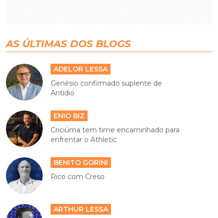
AS ÚLTIMAS DOS BLOGS
ADELOR LESSA
Genésio confirmado suplente de
Antídio
ENIO BIZ
Criciúma tem time encaminhado para
enfrentar o Athletic
BENITO GORINI
Rico com Creso
ARTHUR LESSA