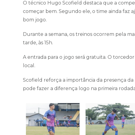
O técnico Hugo Scofield destaca que a compet
começar bem. Segundo ele, o time ainda faz a
bom jogo.
Durante a semana, os treinos ocorrem pela manh
tarde, às 15h.
A entrada para o jogo será gratuita. O torcedo
local.
Scofield reforça a importância da presença da 
pode fazer a diferença logo na primeira rodada