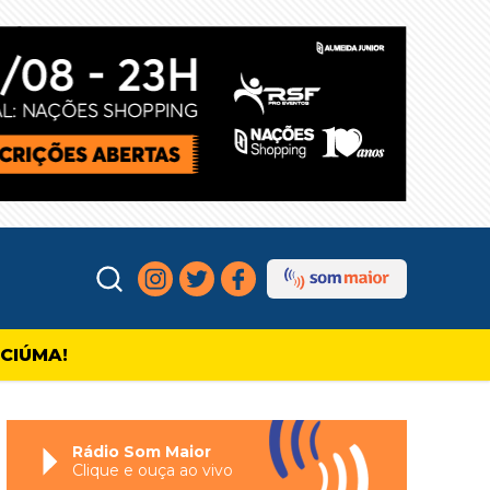
ICIÚMA!
Rádio Som Maior
Clique e ouça ao vivo