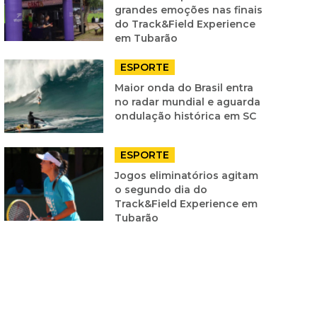
grandes emoções nas finais
do Track&Field Experience
em Tubarão
ESPORTE
Maior onda do Brasil entra
no radar mundial e aguarda
ondulação histórica em SC
ESPORTE
Jogos eliminatórios agitam
o segundo dia do
Track&Field Experience em
Tubarão