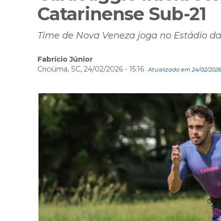
Catarinense Sub-21
Time de Nova Veneza joga no Estádio da
Fabrício Júnior
Criciúma, SC, 24/02/2026 - 15:16
Atualizado em 24/02/2026 