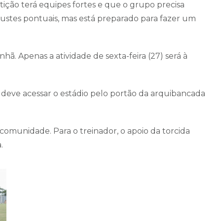
ição terá equipes fortes e que o grupo precisa
justes pontuais, mas está preparado para fazer um
ã. Apenas a atividade de sexta-feira (27) será à
r deve acessar o estádio pelo portão da arquibancada
comunidade. Para o treinador, o apoio da torcida
.