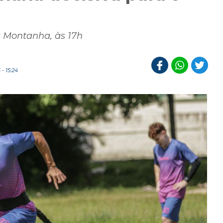
 Montanha, às 17h
- 15:24