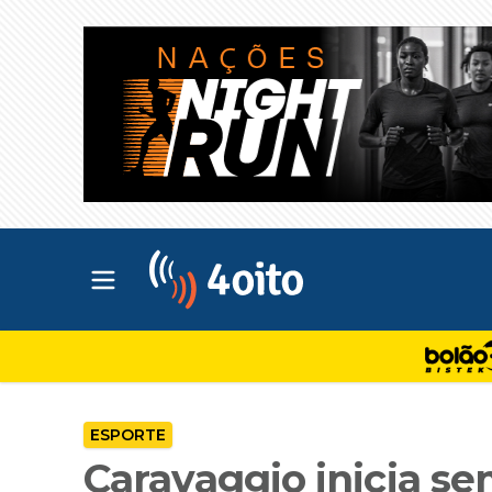
Abrir menu principal
4oito
ESPORTE
Caravaggio inicia se