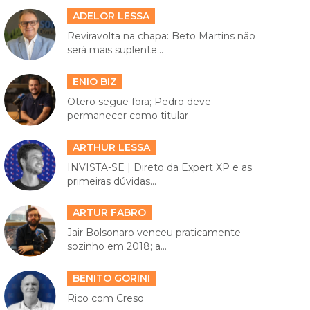
ADELOR LESSA
Reviravolta na chapa: Beto Martins não
será mais suplente...
ENIO BIZ
Otero segue fora; Pedro deve
permanecer como titular
ARTHUR LESSA
INVISTA-SE | Direto da Expert XP e as
primeiras dúvidas...
ARTUR FABRO
Jair Bolsonaro venceu praticamente
sozinho em 2018; a...
BENITO GORINI
Rico com Creso