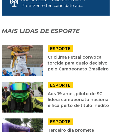
Pfuetzenreiter, candidato ao...
MAIS LIDAS DE ESPORTE
ESPORTE
Criciúma Futsal convoca
torcida para duelo decisivo
pelo Campeonato Brasileiro
ESPORTE
Aos 19 anos, piloto de SC
lidera campeonato nacional
e fica perto de título inédito
ESPORTE
Terceiro dia promete