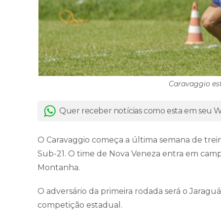
Caravaggio est
Quer receber notícias como esta em seu
O Caravaggio começa a última semana de trei
Sub-21. O time de Nova Veneza entra em campo 
Montanha.
O adversário da primeira rodada será o Jaraguá
competição estadual.