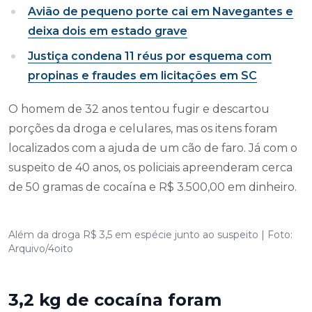
Avião de pequeno porte cai em Navegantes e
deixa dois em estado grave
Justiça condena 11 réus por esquema com
propinas e fraudes em licitações em SC
O homem de 32 anos tentou fugir e descartou
porções da droga e celulares, mas os itens foram
localizados com a ajuda de um cão de faro. Já com o
suspeito de 40 anos, os policiais apreenderam cerca
de 50 gramas de cocaína e R$ 3.500,00 em dinheiro.
Além da droga R$ 3,5 em espécie junto ao suspeito | Foto:
Arquivo/4oito
3,2 kg de cocaína foram