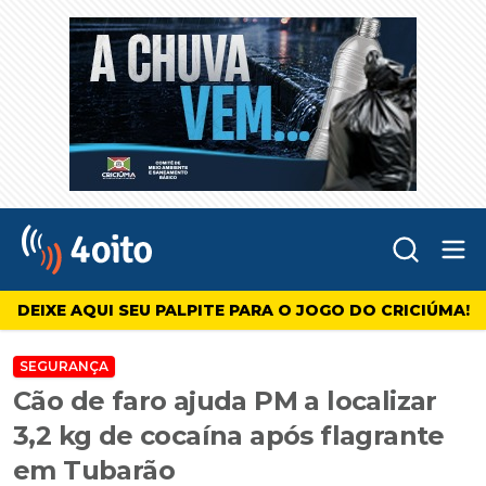
Abr
4oito
DEIXE AQUI SEU PALPITE PARA O JOGO DO CRICIÚMA!
SEGURANÇA
Cão de faro ajuda PM a localizar
3,2 kg de cocaína após flagrante
em Tubarão