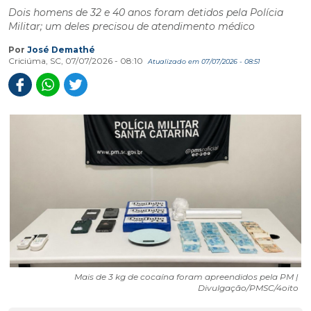
Dois homens de 32 e 40 anos foram detidos pela Polícia
Militar; um deles precisou de atendimento médico
Por
José Demathé
Criciúma, SC, 07/07/2026 - 08:10
Atualizado em 07/07/2026 - 08:51
Mais de 3 kg de cocaína foram apreendidos pela PM |
Divulgação/PMSC/4oito