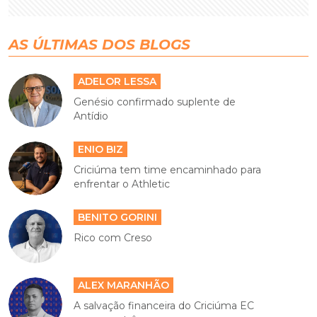
AS ÚLTIMAS DOS BLOGS
ADELOR LESSA
Genésio confirmado suplente de
Antídio
ENIO BIZ
Criciúma tem time encaminhado para
enfrentar o Athletic
BENITO GORINI
Rico com Creso
ALEX MARANHÃO
A salvação financeira do Criciúma EC