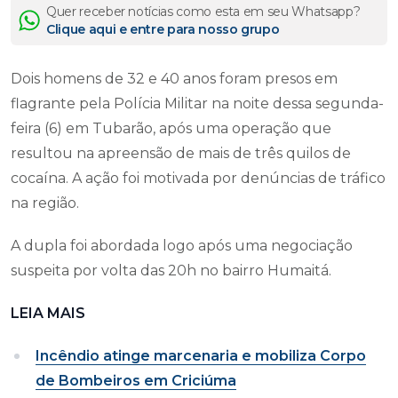
Quer receber notícias como esta em seu Whatsapp?
Clique aqui e entre para nosso grupo
Dois homens de 32 e 40 anos foram presos em
flagrante pela Polícia Militar na noite dessa segunda-
feira (6) em Tubarão, após uma operação que
resultou na apreensão de mais de três quilos de
cocaína. A ação foi motivada por denúncias de tráfico
na região.
A dupla foi abordada logo após uma negociação
suspeita por volta das 20h no bairro Humaitá.
LEIA MAIS
Incêndio atinge marcenaria e mobiliza Corpo
de Bombeiros em Criciúma