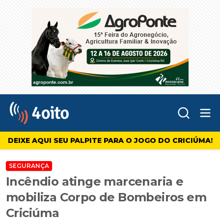
Abr
4oito
DEIXE AQUI SEU PALPITE PARA O JOGO DO CRICIÚMA!
SEGURANÇA
Incêndio atinge marcenaria e
mobiliza Corpo de Bombeiros em
Criciúma