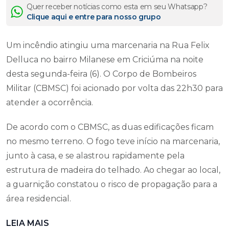
Quer receber notícias como esta em seu Whatsapp?
Clique aqui e entre para nosso grupo
Um incêndio atingiu uma marcenaria na Rua Felix
Delluca no bairro Milanese em Criciúma na noite
desta segunda-feira (6). O Corpo de Bombeiros
Militar (CBMSC) foi acionado por volta das 22h30 para
atender a ocorrência.
De acordo com o CBMSC, as duas edificações ficam
no mesmo terreno. O fogo teve início na marcenaria,
junto à casa, e se alastrou rapidamente pela
estrutura de madeira do telhado. Ao chegar ao local,
a guarnição constatou o risco de propagação para a
área residencial.
LEIA MAIS