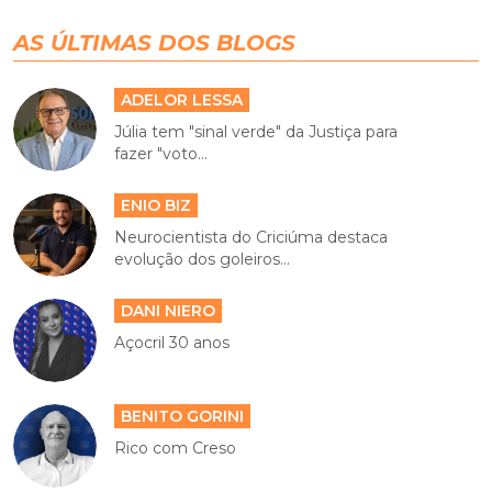
AS ÚLTIMAS DOS BLOGS
ADELOR LESSA
Júlia tem "sinal verde" da Justiça para
fazer "voto...
ENIO BIZ
Neurocientista do Criciúma destaca
evolução dos goleiros...
DANI NIERO
Açocril 30 anos
BENITO GORINI
Rico com Creso