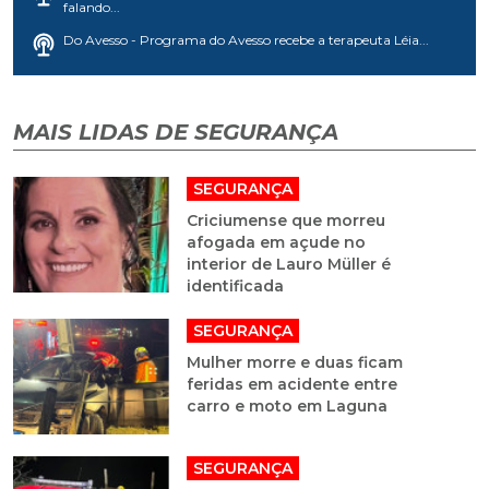
falando...
Do Avesso - Programa do Avesso recebe a terapeuta Léia...
MAIS LIDAS DE SEGURANÇA
SEGURANÇA
Criciumense que morreu
afogada em açude no
interior de Lauro Müller é
identificada
SEGURANÇA
Mulher morre e duas ficam
feridas em acidente entre
carro e moto em Laguna
SEGURANÇA