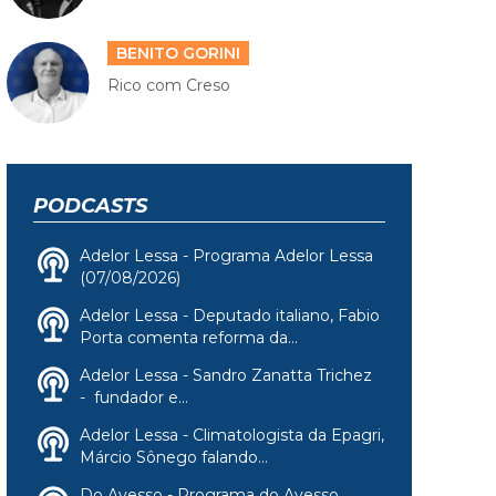
BENITO GORINI
Rico com Creso
PODCASTS
Adelor Lessa - Programa Adelor Lessa
(07/08/2026)
Adelor Lessa - Deputado italiano, Fabio
Porta comenta reforma da...
Adelor Lessa - Sandro Zanatta Trichez
- fundador e...
Adelor Lessa - Climatologista da Epagri,
Márcio Sônego falando...
Do Avesso - Programa do Avesso