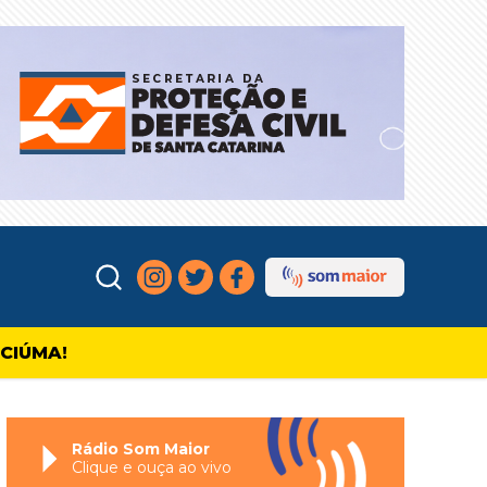
ICIÚMA!
Rádio Som Maior
Clique e ouça ao vivo