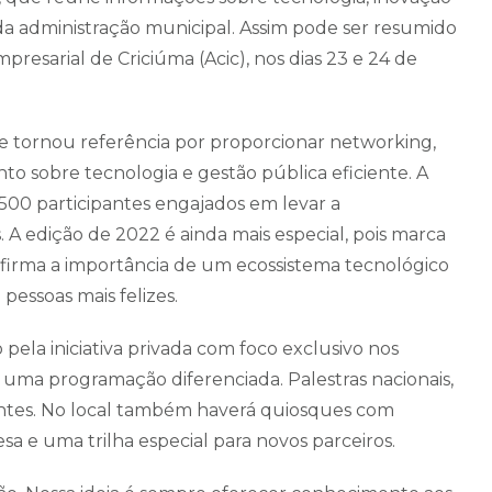
da administração municipal. Assim pode ser resumido
esarial de Criciúma (Acic), nos dias 23 e 24 de
e tornou referência por proporcionar networking,
o sobre tecnologia e gestão pública eficiente. A
 500 participantes engajados em levar a
s. A edição de 2022 é ainda mais especial, pois marca
nfirma a importância de um ecossistema tecnológico
pessoas mais felizes.
 pela iniciativa privada com foco exclusivo nos
uma programação diferenciada. Palestras nacionais,
pantes. No local também haverá quiosques com
a e uma trilha especial para novos parceiros.