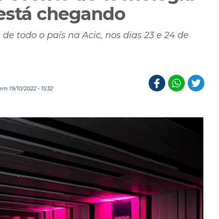
 está chegando
de todo o país na Acic, nos dias 23 e 24 de
m 19/10/2022 - 15:32