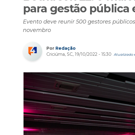
para gestão pública
Evento deve reunir 500 gestores públicos 
novembro
Por
Redação
Criciúma, SC, 19/10/2022 - 15:30
Atualizado e