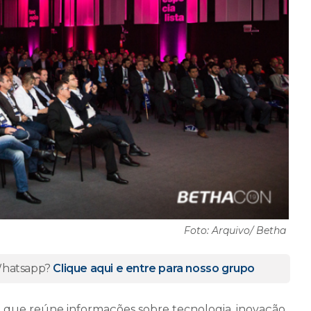
Foto: Arquivo/ Betha
 Whatsapp?
Clique aqui e entre para nosso grupo
, que reúne informações sobre tecnologia, inovação