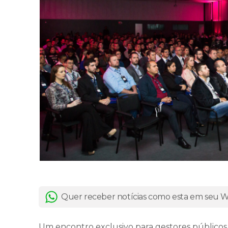
Quer receber notícias como esta em seu
Um encontro exclusivo para gestores públicos