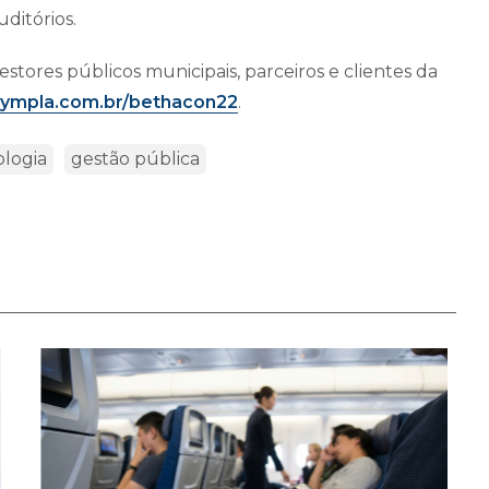
ditórios.
stores públicos municipais, parceiros e clientes da
/sympla.com.br/bethacon22
.
ologia
gestão pública