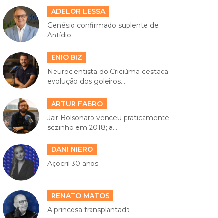
ADELOR LESSA
Genésio confirmado suplente de
Antídio
ENIO BIZ
Neurocientista do Criciúma destaca
evolução dos goleiros...
ARTUR FABRO
Jair Bolsonaro venceu praticamente
sozinho em 2018; a...
DANI NIERO
Açocril 30 anos
RENATO MATOS
A princesa transplantada