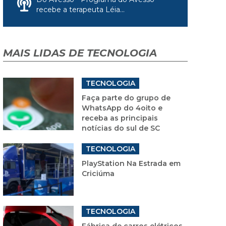
recebe a terapeuta Léia...
MAIS LIDAS DE TECNOLOGIA
TECNOLOGIA
Faça parte do grupo de
WhatsApp do 4oito e
receba as principais
notícias do sul de SC
TECNOLOGIA
PlayStation Na Estrada em
Criciúma
TECNOLOGIA
Fábrica de carros elétricos