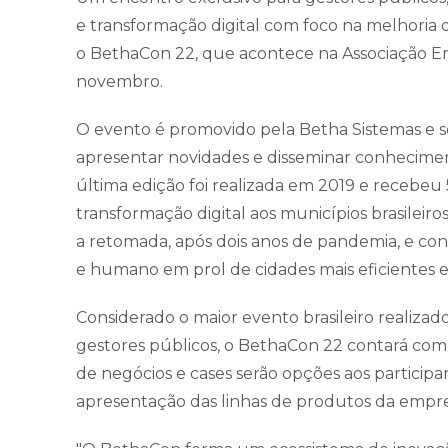
e transformação digital com foco na melhoria 
o BethaCon 22, que acontece na Associação Empr
novembro.
O evento é promovido pela Betha Sistemas e s
apresentar novidades e disseminar conheciment
última edição foi realizada em 2019 e recebeu
transformação digital aos municípios brasileiro
a retomada, após dois anos de pandemia, e co
e humano em prol de cidades mais eficientes e 
Considerado o maior evento brasileiro realizado
gestores públicos, o BethaCon 22 contará com 
de negócios e cases serão opções aos partici
apresentação das linhas de produtos da empres