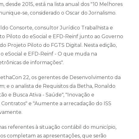
, desde 2015, está na lista anual dos "10 Melhores
munique-se, considerado o Oscar do Jornalismo.
ldo Consorte, consultor Jurídico Trabalhista e
eto Piloto do eSocial e EFD-Reinf junto ao Governo
o Projeto Piloto do FGTS Digital. Nesta edição,
 do eSocial e EFD-Reinf - O que muda na
etrônicas de informações".
ethaCon 22, os gerentes de Desenvolvimento da
e o analista de Requisitos da Betha, Ronaldo
ão e Busca Ativa - Saúde", "Inovação e
e Contratos" e "Aumente a arrecadação do ISS
tivamente.
s referentes à situação contábil do município,
ros completam as apresentações, que serão