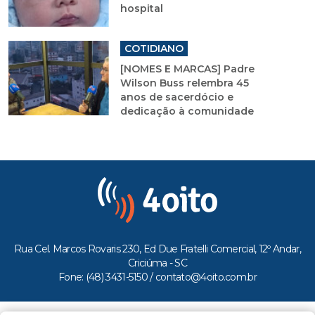
hospital
COTIDIANO
[NOMES E MARCAS] Padre
Wilson Buss relembra 45
anos de sacerdócio e
dedicação à comunidade
Rua Cel. Marcos Rovaris 230, Ed Due Fratelli Comercial, 12º Andar,
Criciúma - SC
Fone: (48) 3431-5150 /
contato@4oito.com.br