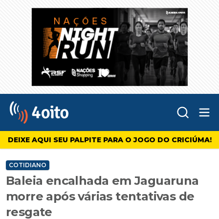
Abr
4oito
DEIXE AQUI SEU PALPITE PARA O JOGO DO CRICIÚMA!
COTIDIANO
Baleia encalhada em Jaguaruna
morre após várias tentativas de
resgate