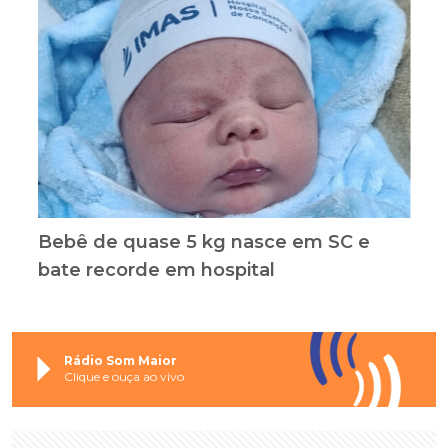
Bebê de quase 5 kg nasce em SC e
bate recorde em hospital
Rádio Som Maior
Clique e ouça ao vivo