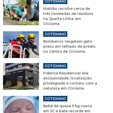
COTIDIANO
Mutirão recolhe cerca de
três toneladas de resíduos
na Quarta Linha, em
Criciúma
COTIDIANO
Bombeiros resgatam gato
preso em telhado de prédio
no Centro de Criciúma
COTIDIANO
Fidenza Residencial alia
exclusividade, localização
privilegiada e contato com a
natureza em Criciúma
COTIDIANO
Bebê de quase 5 kg nasce
em SC e bate recorde em