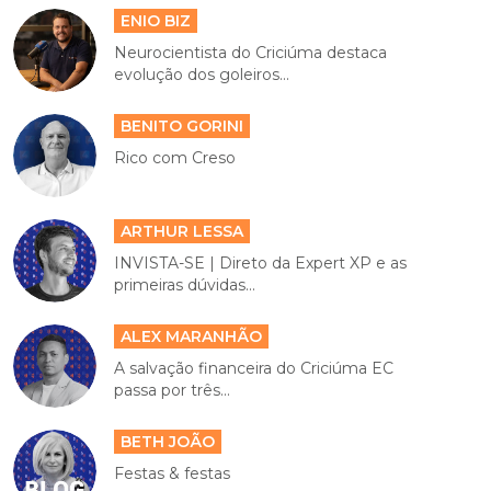
ENIO BIZ
Neurocientista do Criciúma destaca
evolução dos goleiros...
BENITO GORINI
Rico com Creso
ARTHUR LESSA
INVISTA-SE | Direto da Expert XP e as
primeiras dúvidas...
ALEX MARANHÃO
A salvação financeira do Criciúma EC
passa por três...
BETH JOÃO
Festas & festas