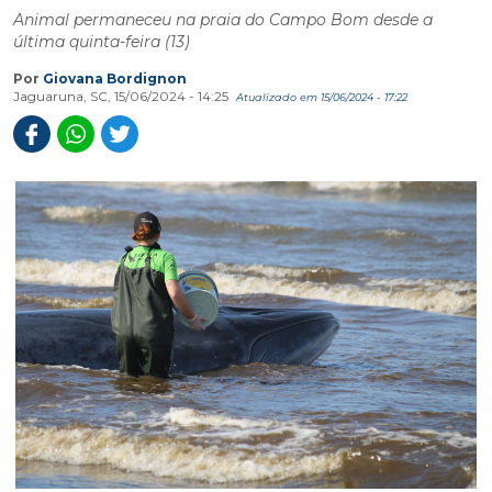
Animal permaneceu na praia do Campo Bom desde a
última quinta-feira (13)
Por
Giovana Bordignon
Jaguaruna, SC, 15/06/2024 - 14:25
Atualizado em 15/06/2024 - 17:22