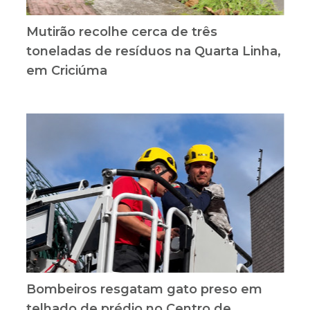
Mutirão recolhe cerca de três
toneladas de resíduos na Quarta Linha,
em Criciúma
Bombeiros resgatam gato preso em
telhado de prédio no Centro de