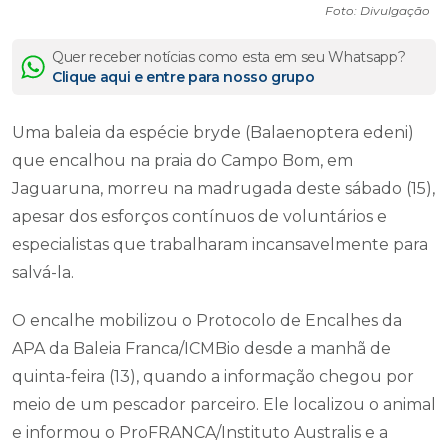
Foto: Divulgação
Quer receber notícias como esta em seu Whatsapp?
Clique aqui e entre para nosso grupo
Uma baleia da espécie bryde (Balaenoptera edeni)
que encalhou na praia do Campo Bom, em
Jaguaruna, morreu na madrugada deste sábado (15),
apesar dos esforços contínuos de voluntários e
especialistas que trabalharam incansavelmente para
salvá-la.
O encalhe mobilizou o Protocolo de Encalhes da
APA da Baleia Franca/ICMBio desde a manhã de
quinta-feira (13), quando a informação chegou por
meio de um pescador parceiro. Ele localizou o animal
e informou o ProFRANCA/Instituto Australis e a