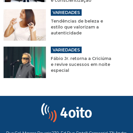
e conscientização
VARIEDADES
Tendências de beleza e
estilo que valorizam a
autenticidade
VARIEDADES
Fábio Jr. retorna a Criciúma
e revive sucessos em noite
especial