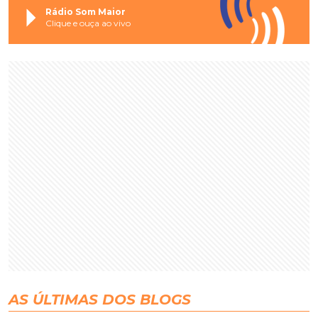
Rádio Som Maior
Clique e ouça ao vivo
AS ÚLTIMAS DOS BLOGS