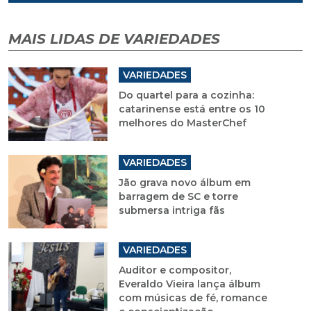
MAIS LIDAS DE VARIEDADES
VARIEDADES
Do quartel para a cozinha:
catarinense está entre os 10
melhores do MasterChef
VARIEDADES
Jão grava novo álbum em
barragem de SC e torre
submersa intriga fãs
VARIEDADES
Auditor e compositor,
Everaldo Vieira lança álbum
com músicas de fé, romance