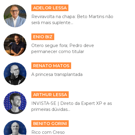
ADELOR LESSA
Reviravolta na chapa: Beto Martins não
será mais suplente...
ENIO BIZ
Otero segue fora; Pedro deve
permanecer como titular
RENATO MATOS
A princesa transplantada
ARTHUR LESSA
INVISTA-SE | Direto da Expert XP e as
primeiras dúvidas...
BENITO GORINI
Rico com Creso