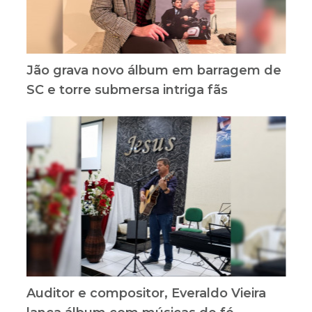
Jão grava novo álbum em barragem de
SC e torre submersa intriga fãs
Auditor e compositor, Everaldo Vieira