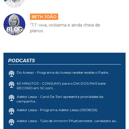
BETH JOÃO
‘7.1’: viva, vivíssima e ainda cheia de
planos
PODCASTS
Do Avesso - Programa do Avesso recebe recebe o Padre...
60 MINUTOS - CONSUMO para o DIA DOS PAIS bate
RECORD em SC com...
Adelor Lessa - Carol De Toni apresenta prioridades da
campanha...
Adelor Lessa - Programa Adelor Lessa (05/08/26)
Adelor Lessa - Túlio de Amorim Pfuetzenreiter, candidato ao...