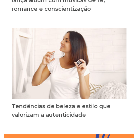
lança álbum com músicas de fé,
romance e conscientização
Tendências de beleza e estilo que
valorizam a autenticidade