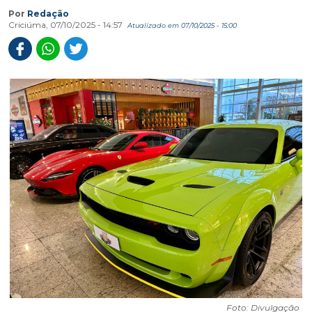
Por
Redação
Criciúma, 07/10/2025 - 14:57
Atualizado em 07/10/2025 - 15:00
Foto: Divulgação