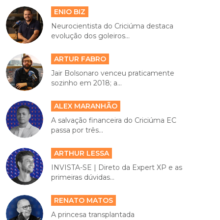
ENIO BIZ
Neurocientista do Criciúma destaca
evolução dos goleiros...
ARTUR FABRO
Jair Bolsonaro venceu praticamente
sozinho em 2018; a...
ALEX MARANHÃO
A salvação financeira do Criciúma EC
passa por três...
ARTHUR LESSA
INVISTA-SE | Direto da Expert XP e as
primeiras dúvidas...
RENATO MATOS
A princesa transplantada