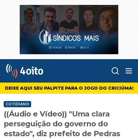
Abr
4oito
DEIXE AQUI SEU PALPITE PARA O JOGO DO CRICIÚMA!
COTIDIANO
((Áudio e Vídeo)) "Uma clara
perseguição do governo do
estado", diz prefeito de Pedras