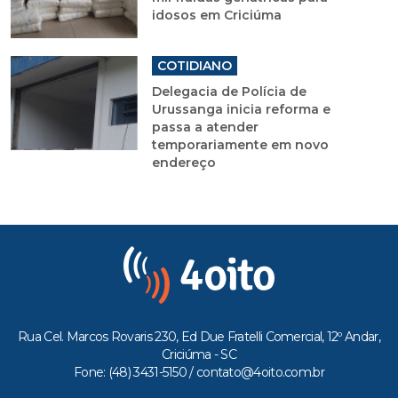
idosos em Criciúma
COTIDIANO
Delegacia de Polícia de
Urussanga inicia reforma e
passa a atender
temporariamente em novo
endereço
Rua Cel. Marcos Rovaris 230, Ed Due Fratelli Comercial, 12º Andar,
Criciúma - SC
Fone: (48) 3431-5150 /
contato@4oito.com.br