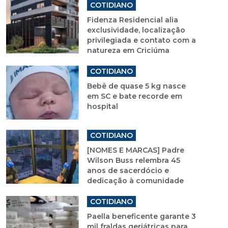
COTIDIANO
Fidenza Residencial alia
exclusividade, localização
privilegiada e contato com a
natureza em Criciúma
COTIDIANO
Bebê de quase 5 kg nasce
em SC e bate recorde em
hospital
COTIDIANO
[NOMES E MARCAS] Padre
Wilson Buss relembra 45
anos de sacerdócio e
dedicação à comunidade
COTIDIANO
Paella beneficente garante 3
mil fraldas geriátricas para