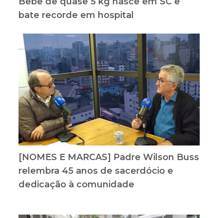
Bebê de quase 5 kg nasce em SC e
bate recorde em hospital
[NOMES E MARCAS] Padre Wilson Buss
relembra 45 anos de sacerdócio e
dedicação à comunidade