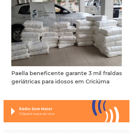
Paella beneficente garante 3 mil fraldas
geriátricas para idosos em Criciúma
Rádio Som Maior
Clique e ouça ao vivo