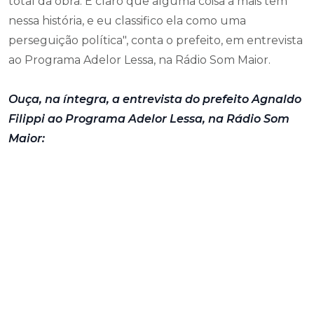
total da obra. É claro que alguma coisa a mais tem
nessa história, e eu classifico ela como uma
perseguição política", conta o prefeito, em entrevista
ao Programa Adelor Lessa, na Rádio Som Maior.
Ouça, na íntegra, a entrevista do prefeito Agnaldo
Filippi ao Programa Adelor Lessa, na Rádio Som
Maior: