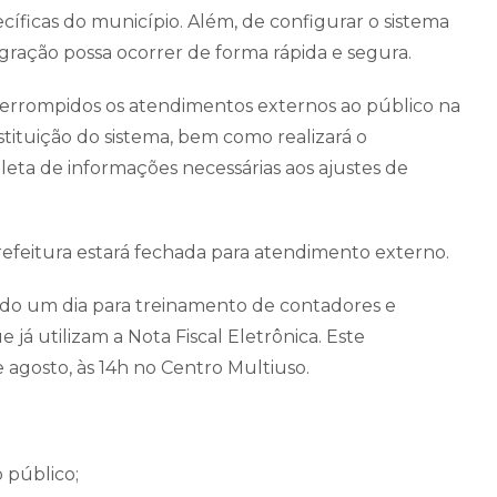
ecíficas do município. Além, de configurar o sistema
gração possa ocorrer de forma rápida e segura.
interrompidos os atendimentos externos ao público na
bstituição do sistema, bem como realizará o
leta de informações necessárias aos ajustes de
 prefeitura estará fechada para atendimento externo.
zado um dia para treinamento de contadores e
e já utilizam a Nota Fiscal Eletrônica. Este
e agosto, às 14h no Centro Multiuso.
 público;