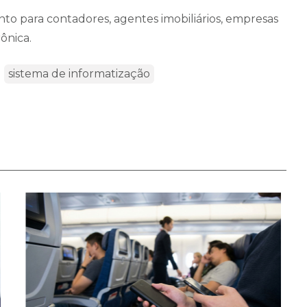
ento para contadores, agentes imobiliários, empresas
rônica.
sistema de informatização