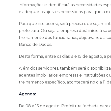
informações e identificará as necessidades esp
e adequar os ajustes necessários para que a mi
Para que isso ocorra, será preciso que sejam 
prefeitura. Ou seja, a empresa dará início à su
treinamento dos funcionários, objetivando a co
Banco de Dados.
Desta forma, entre os dias 8 e 15 de agosto, a
Além dos servidores, também será disponibili
agentes imobiliários, empresas e instituições qu
treinamento específico, acontecerá no dia 11 d
Agenda:
De 08 à 15 de agosto: Prefeitura fechada para o