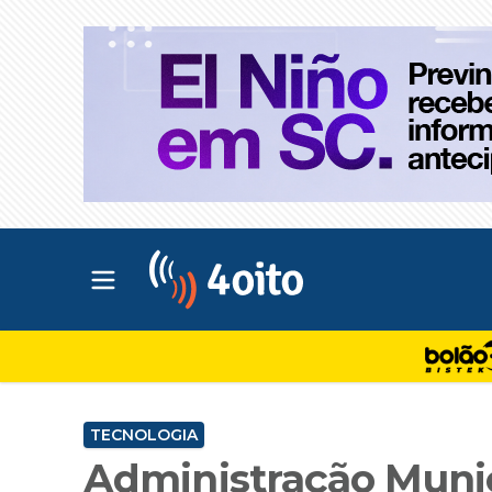
Abrir menu principal
4oito
TECNOLOGIA
Administração Muni