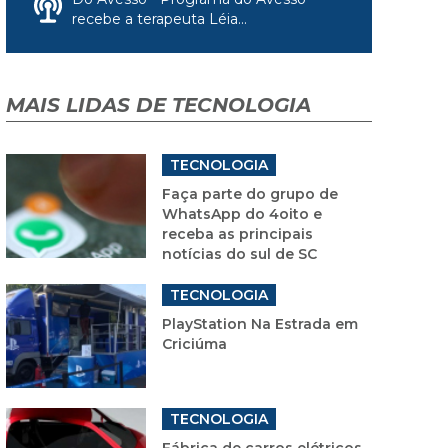
recebe a terapeuta Léia...
MAIS LIDAS DE TECNOLOGIA
TECNOLOGIA
Faça parte do grupo de
WhatsApp do 4oito e
receba as principais
notícias do sul de SC
TECNOLOGIA
PlayStation Na Estrada em
Criciúma
TECNOLOGIA
Fábrica de carros elétricos