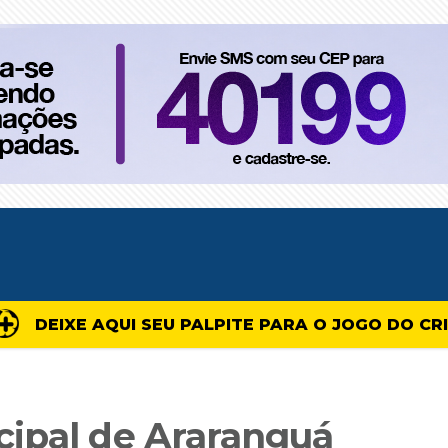
DEIXE AQUI SEU PALPITE PARA O JOGO DO CR
cipal de Araranguá