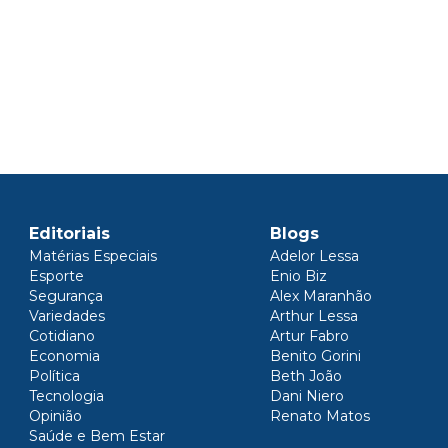
Editoriais
Blogs
Matérias Especiais
Adelor Lessa
Esporte
Enio Biz
Segurança
Alex Maranhão
Variedades
Arthur Lessa
Cotidiano
Artur Fabro
Economia
Benito Gorini
Política
Beth João
Tecnologia
Dani Niero
Opinião
Renato Matos
Saúde e Bem Estar