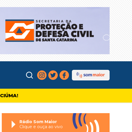
ICIÚMA!
Rádio Som Maior
Clique e ouça ao vivo