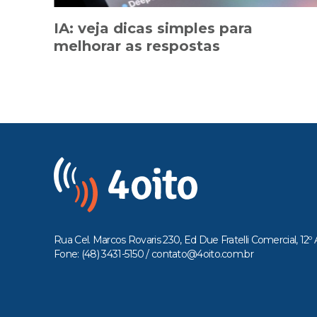
IA: veja dicas simples para
melhorar as respostas
Rua Cel. Marcos Rovaris 230, Ed Due Fratelli Comercial, 12º 
Fone: (48) 3431-5150 /
contato@4oito.com.br