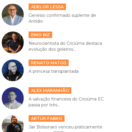
ADELOR LESSA
Genésio confirmado suplente de
Antídio
ENIO BIZ
Neurocientista do Criciúma destaca
evolução dos goleiros...
RENATO MATOS
A princesa transplantada
ALEX MARANHÃO
A salvação financeira do Criciúma EC
passa por três...
ARTUR FABRO
Jair Bolsonaro venceu praticamente