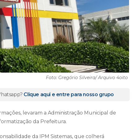
Foto: Gregório Silveira/ Arquivo 4oito
 Whatsapp?
Clique aqui e entre para nosso grupo
nformações, levaram a Administração Municipal de
nformatização da Prefeitura.
onsabilidade da IPM Sistemas, que colherá