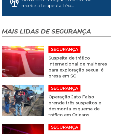
recebe a terapeuta Léia...
MAIS LIDAS DE SEGURANÇA
SEGURANÇA
Suspeita de tráfico
internacional de mulheres
para exploração sexual é
presa em SC
SEGURANÇA
Operação Jato Falso
prende três suspeitos e
desmonta esquema de
tráfico em Orleans
SEGURANÇA