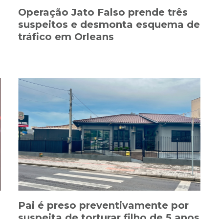
Operação Jato Falso prende três
suspeitos e desmonta esquema de
tráfico em Orleans
Pai é preso preventivamente por
suspeita de torturar filho de 5 anos