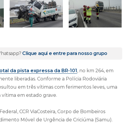
 Whatsapp?
Clique aqui e entre para nosso grupo
tal da pista expressa da BR-101
, no km 264, em
lmente liberadas. Conforme a Polícia Rodoviária
resultou em três vítimas com ferimentos leves, uma
 vítima em estado grave.
 Federal, CCR ViaCosteira, Corpo de Bombeiros
endimento Móvel de Urgência de Criciúma (Samu).