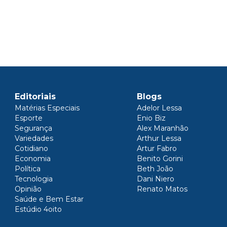
Editoriais
Blogs
Matérias Especiais
Adelor Lessa
Esporte
Enio Biz
Segurança
Alex Maranhão
Variedades
Arthur Lessa
Cotidiano
Artur Fabro
Economia
Benito Gorini
Política
Beth João
Tecnologia
Dani Niero
Opinião
Renato Matos
Saúde e Bem Estar
Estúdio 4oito