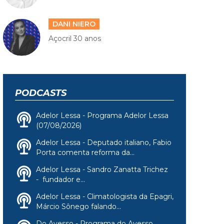
DANI NIERO
Açocril 30 anos
PODCASTS
Adelor Lessa - Programa Adelor Lessa
(07/08/2026)
Adelor Lessa - Deputado italiano, Fabio
Porta comenta reforma da...
Adelor Lessa - Sandro Zanatta Trichez
- fundador e...
Adelor Lessa - Climatologista da Epagri,
Márcio Sônego falando...
Do Avesso - Programa do Avesso