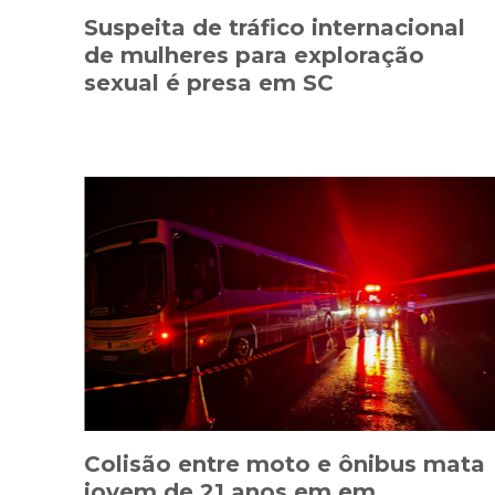
Suspeita de tráfico internacional
de mulheres para exploração
sexual é presa em SC
Colisão entre moto e ônibus mata
jovem de 21 anos em em