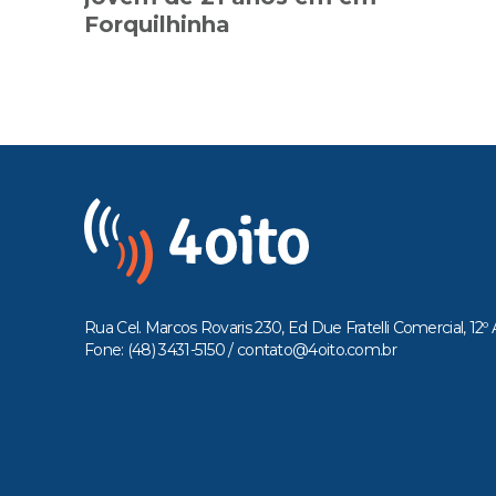
Forquilhinha
Rua Cel. Marcos Rovaris 230, Ed Due Fratelli Comercial, 12º 
Fone: (48) 3431-5150 /
contato@4oito.com.br