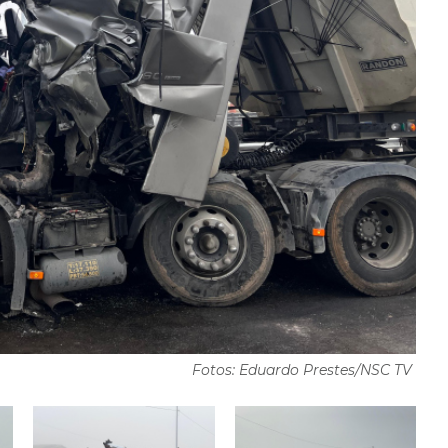
Fotos: Eduardo Prestes/NSC TV