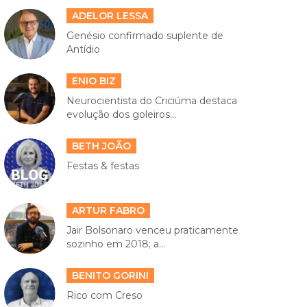
ADELOR LESSA
Genésio confirmado suplente de
Antídio
ENIO BIZ
Neurocientista do Criciúma destaca
evolução dos goleiros...
BETH JOÃO
Festas & festas
ARTUR FABRO
Jair Bolsonaro venceu praticamente
sozinho em 2018; a...
BENITO GORINI
Rico com Creso