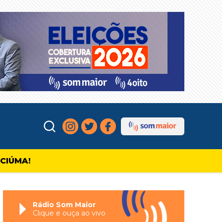
ICIÚMA!
Rádio Som Maior
Clique e ouça ao vivo