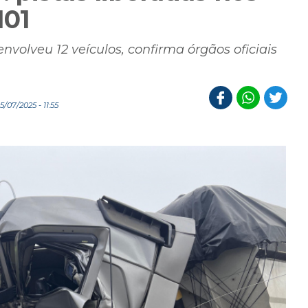
101
volveu 12 veículos, confirma órgãos oficiais
/07/2025 - 11:55