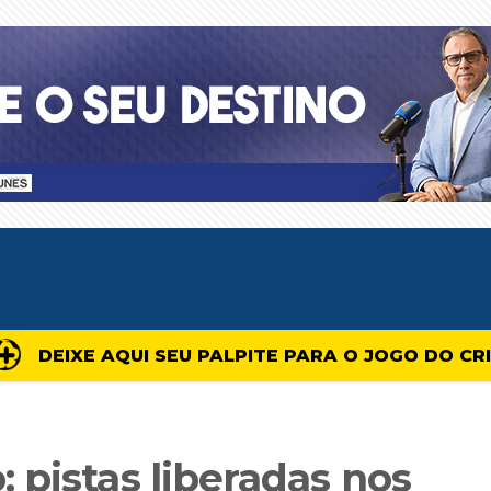
DEIXE AQUI SEU PALPITE PARA O JOGO DO CR
 pistas liberadas nos