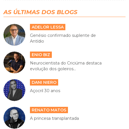
AS ÚLTIMAS DOS BLOGS
ADELOR LESSA
Genésio confirmado suplente de
Antídio
ENIO BIZ
Neurocientista do Criciúma destaca
evolução dos goleiros...
DANI NIERO
Açocril 30 anos
RENATO MATOS
A princesa transplantada