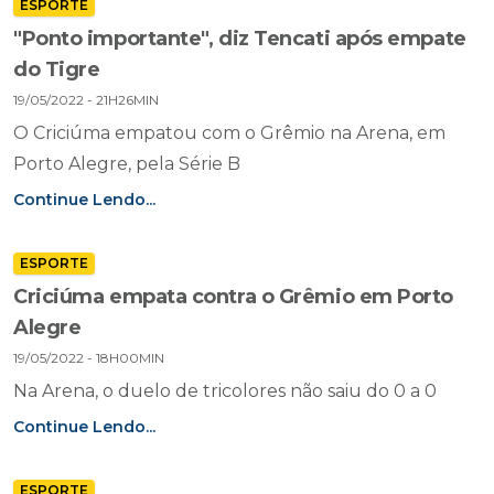
ESPORTE
"Ponto importante", diz Tencati após empate
do Tigre
19/05/2022 - 21H26MIN
O Criciúma empatou com o Grêmio na Arena, em
Porto Alegre, pela Série B
Continue Lendo...
ESPORTE
Criciúma empata contra o Grêmio em Porto
Alegre
19/05/2022 - 18H00MIN
Na Arena, o duelo de tricolores não saiu do 0 a 0
Continue Lendo...
ESPORTE