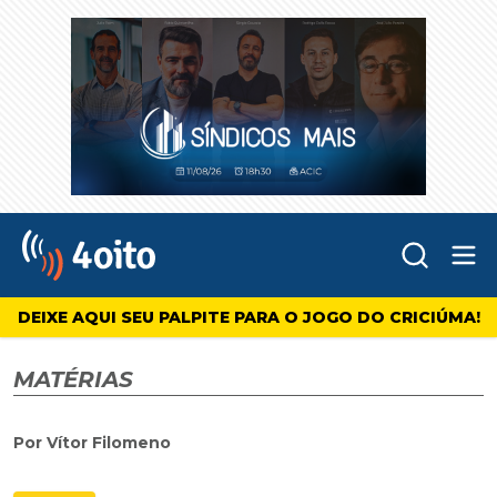
Abr
4oito
DEIXE AQUI SEU PALPITE PARA O JOGO DO CRICIÚMA!
MATÉRIAS
Por Vítor Filomeno