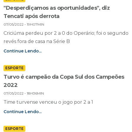
"Desperdiçamos as oportunidades", diz
Tencati após derrota
07/05/2022 - 19H07MIN
Criciúma perdeu por 2 a 0 do Operário; foi o segundo
revés fora de casa na Série B
Continue Lendo...
ESPORTE
Turvo é campeão da Copa Sul dos Campeões
2022
07/05/2022 - 18H36MIN
Time turvense venceu o jogo por 2 a 1
Continue Lendo...
ESPORTE