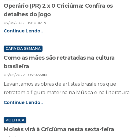
Operário (PR) 2 x 0 Criciúma: Confira os
detalhes do jogo
07/05/2022 - 15H00MIN
Continue Lendo...
CAPA DA SEMANA
Como as mães são retratadas na cultura
brasileira
06/05/2022 - 05H45MIN
Levantamos as obras de artistas brasileiros que
retratam a figura materna na Música e na Literatura
Continue Lendo...
POLÍTICA
Moisés virá à Criciúma nesta sexta-feira