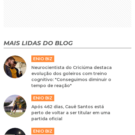
MAIS LIDAS DO BLOG
ENIO BIZ
Neurocientista do Criciúma destaca
evolução dos goleiros com treino
cognitivo: "Conseguimos diminuir o
tempo de reação"
ENIO BIZ
Após 462 dias, Cauê Santos está
perto de voltar a ser titular em uma
partida oficial
ENIO BIZ