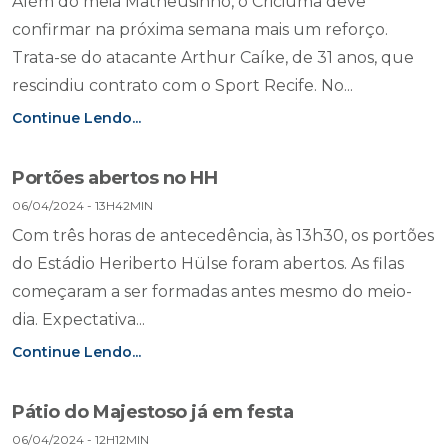
Além do meia Matheusinho, o Criciúma deve
confirmar na próxima semana mais um reforço.
Trata-se do atacante Arthur Caíke, de 31 anos, que
rescindiu contrato com o Sport Recife. No...
Continue Lendo...
Portões abertos no HH
06/04/2024 - 13H42MIN
Com três horas de antecedência, às 13h30, os portões
do Estádio Heriberto Hülse foram abertos. As filas
começaram a ser formadas antes mesmo do meio-
dia. Expectativa...
Continue Lendo...
Pátio do Majestoso já em festa
06/04/2024 - 12H12MIN