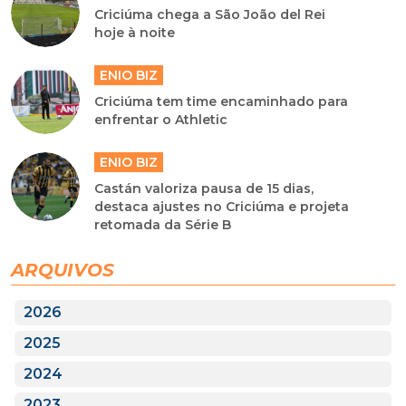
Criciúma chega a São João del Rei
hoje à noite
ENIO BIZ
Criciúma tem time encaminhado para
enfrentar o Athletic
ENIO BIZ
Castán valoriza pausa de 15 dias,
destaca ajustes no Criciúma e projeta
retomada da Série B
ARQUIVOS
2026
2025
2024
2023