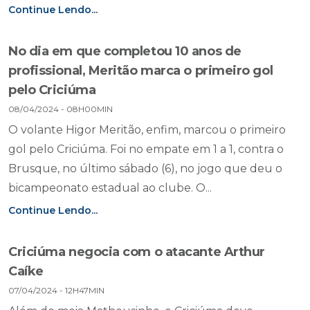
Continue Lendo...
No dia em que completou 10 anos de
profissional, Meritão marca o primeiro gol
pelo Criciúma
08/04/2024 - 08H00MIN
O volante Higor Meritão, enfim, marcou o primeiro
gol pelo Criciúma. Foi no empate em 1 a 1, contra o
Brusque, no último sábado (6), no jogo que deu o
bicampeonato estadual ao clube. O...
Continue Lendo...
Criciúma negocia com o atacante Arthur
Caíke
07/04/2024 - 12H47MIN