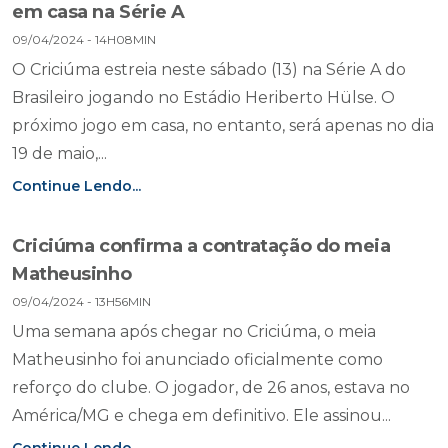
em casa na Série A
09/04/2024 - 14H08MIN
O Criciúma estreia neste sábado (13) na Série A do
Brasileiro jogando no Estádio Heriberto Hülse. O
próximo jogo em casa, no entanto, será apenas no dia
19 de maio,...
Continue Lendo...
Criciúma confirma a contratação do meia
Matheusinho
09/04/2024 - 13H56MIN
Uma semana após chegar no Criciúma, o meia
Matheusinho foi anunciado oficialmente como
reforço do clube. O jogador, de 26 anos, estava no
América/MG e chega em definitivo. Ele assinou...