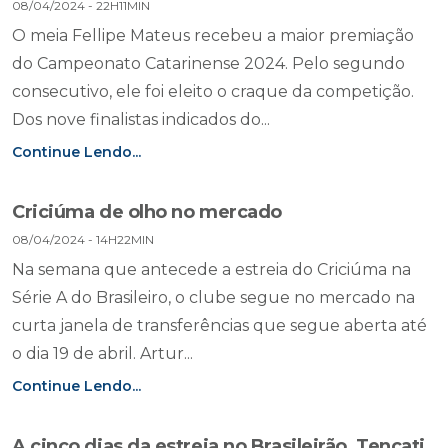
08/04/2024 - 22H11MIN
O meia Fellipe Mateus recebeu a maior premiação
do Campeonato Catarinense 2024. Pelo segundo
consecutivo, ele foi eleito o craque da competição.
Dos nove finalistas indicados do...
Continue Lendo...
Criciúma de olho no mercado
08/04/2024 - 14H22MIN
Na semana que antecede a estreia do Criciúma na
Série A do Brasileiro, o clube segue no mercado na
curta janela de transferências que segue aberta até
o dia 19 de abril. Artur...
Continue Lendo...
A cinco dias da estreia no Brasileirão, Tencati