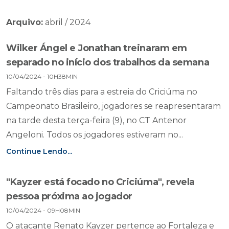
Arquivo:
abril / 2024
Wilker Ángel e Jonathan treinaram em
separado no início dos trabalhos da semana
10/04/2024 - 10H38MIN
Faltando três dias para a estreia do Criciúma no
Campeonato Brasileiro, jogadores se reapresentaram
na tarde desta terça-feira (9), no CT Antenor
Angeloni. Todos os jogadores estiveram no...
Continue Lendo...
"Kayzer está focado no Criciúma", revela
pessoa próxima ao jogador
10/04/2024 - 09H08MIN
O atacante Renato Kayzer pertence ao Fortaleza e