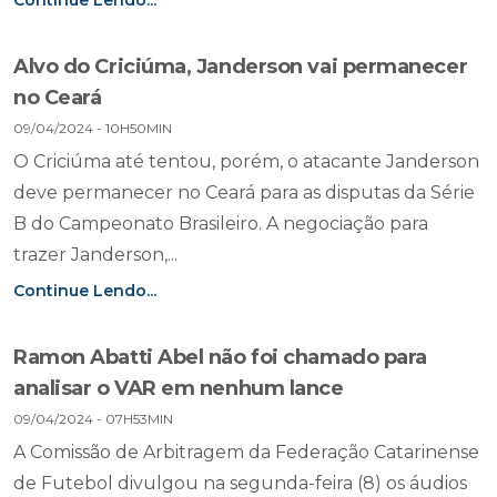
Continue Lendo...
Alvo do Criciúma, Janderson vai permanecer
no Ceará
09/04/2024 - 10H50MIN
O Criciúma até tentou, porém, o atacante Janderson
deve permanecer no Ceará para as disputas da Série
B do Campeonato Brasileiro. A negociação para
trazer Janderson,...
Continue Lendo...
Ramon Abatti Abel não foi chamado para
analisar o VAR em nenhum lance
09/04/2024 - 07H53MIN
A Comissão de Arbitragem da Federação Catarinense
de Futebol divulgou na segunda-feira (8) os áudios