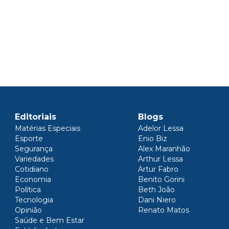
Editoriais
Blogs
Matérias Especiais
Adelor Lessa
Esporte
Enio Biz
Segurança
Alex Maranhão
Variedades
Arthur Lessa
Cotidiano
Artur Fabro
Economia
Benito Gorini
Política
Beth João
Tecnologia
Dani Niero
Opinião
Renato Matos
Saúde e Bem Estar