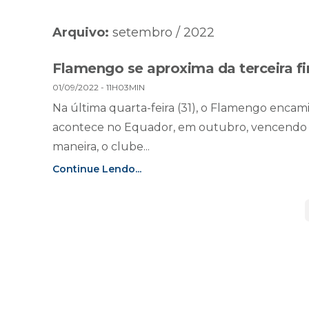
Arquivo:
setembro / 2022
Flamengo se aproxima da terceira fi
01/09/2022 - 11H03MIN
Na última quarta-feira (31), o Flamengo encam
acontece no Equador, em outubro, vencendo for
maneira, o clube...
Continue Lendo...