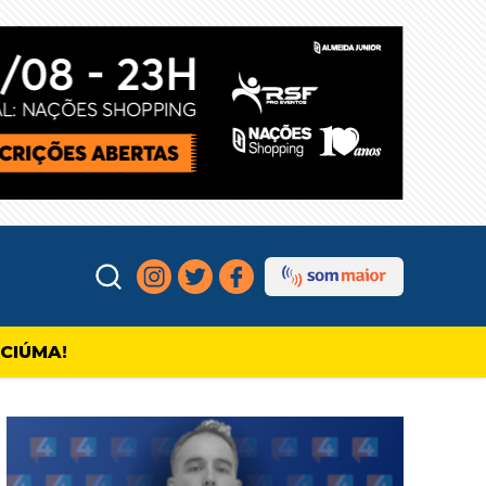
ICIÚMA!