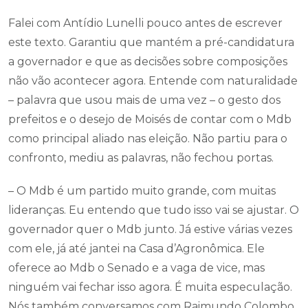
Falei com Antídio Lunelli pouco antes de escrever
este texto. Garantiu que mantém a pré-candidatura
a governador e que as decisões sobre composições
não vão acontecer agora. Entende com naturalidade
– palavra que usou mais de uma vez – o gesto dos
prefeitos e o desejo de Moisés de contar com o Mdb
como principal aliado nas eleição. Não partiu para o
confronto, mediu as palavras, não fechou portas.
– O Mdb é um partido muito grande, com muitas
lideranças. Eu entendo que tudo isso vai se ajustar. O
governador quer o Mdb junto. Já estive várias vezes
com ele, já até jantei na Casa d’Agronômica. Ele
oferece ao Mdb o Senado e a vaga de vice, mas
ninguém vai fechar isso agora. É muita especulação.
Nós também conversamos com Raimundo Colombo,