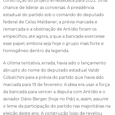
construção do projeto emedebista para 2022: uma
chance de liderar as conversas. A presidência
estadual do partido sob o comando do deputado
federal de Celso Maldaner, a prévia marcada e
remarcada e a obstinação de Antídio foram os
empecilhos, até agora, a que a bancada exercesse
esse papel, embora seja hoje o grupo mais forte e
homogêneo dentro da legenda.
A última tentativa, errada, havia sido o lançamento
abrupto do nome do deputado estadual Valdir
Cobalchini para a prévia do partido que havia sido
marcada para 19 de fevereiro. A ideia era usar a força
da bancada para vencer a disputa com Antídio e o
senador Dário Berger (hoje no Psb) e, assim, assumir
o leme da participação do partido nas majoritárias na
eleição deste ano. A construção logo de revelou