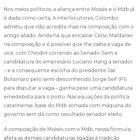
Nos meios políticos, a aliança entre Moisés e o Mdb já
é dada como certa. A interlocutores, Colombo
admitiu que não acredita mais na composição com o
antigo aliado. Ainda há que encaixar Celso Maldaner
na composição e é possível que lhe caiba a vaga de
vice, com Chiodini correndo ao Senado. Sem a
candidatura do empresário Luciano Hang a senador
– e a consequente escolha do presidente Jair
Bolsonaro pelo semi-desconhecido Jorge Seif (Pl)
para disputar a vaga – ganha peso uma candidatura
emedebista para o posto. Nas equações da política
catarinense, base do Mdb somada com máquina do
governo sem dá como resultado senador eleito.
A composição de Moisés com o Mdb, nessa fórmula,
afeta as demais candidaturas ligadas à tradição