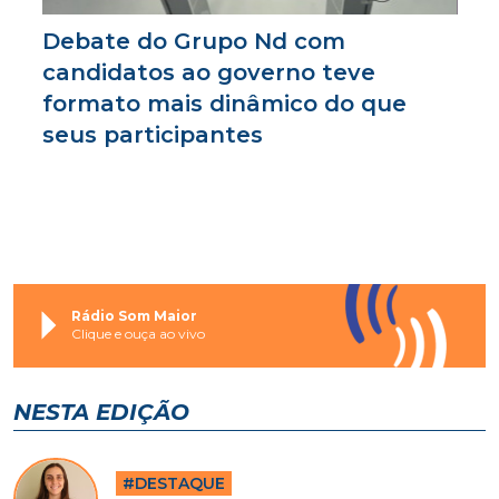
Debate do Grupo Nd com
candidatos ao governo teve
formato mais dinâmico do que
seus participantes
Rádio Som Maior
Clique e ouça ao vivo
NESTA EDIÇÃO
#DESTAQUE