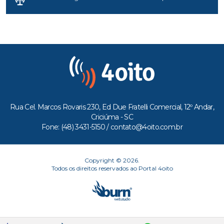
Rua Cel. Marcos Rovaris 230, Ed Due Fratelli Comercial, 12º Andar,
Criciúma - SC
Fone: (48) 3431-5150 /
contato@4oito.com.br
Copyright © 2026.
Todos os direitos reservados ao Portal 4oito