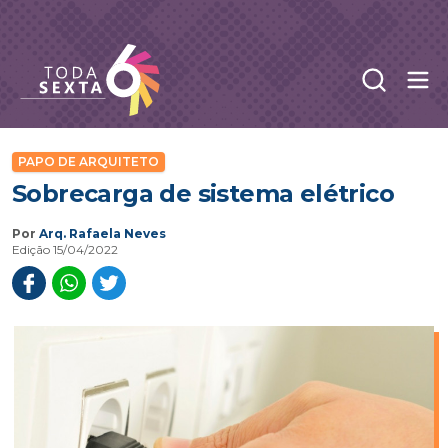
Abr
Toda Sexta - 4oito
PAPO DE ARQUITETO
Sobrecarga de sistema elétrico
Por
Arq. Rafaela Neves
Edição 15/04/2022