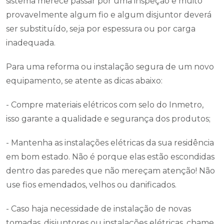
sistema merece passar por uma inspeção e muito
provavelmente algum fio e algum disjuntor deverá
ser substituído, seja por espessura ou por carga
inadequada.
Para uma reforma ou instalação segura de um novo
equipamento, se atente as dicas abaixo:
- Compre materiais elétricos com selo do Inmetro,
isso garante a qualidade e segurança dos produtos;
- Mantenha as instalações elétricas da sua residência
em bom estado. Não é porque elas estão escondidas
dentro das paredes que não mereçam atenção! Não
use fios emendados, velhos ou danificados.
- Caso haja necessidade de instalação de novas
tomadas, disjuntores ou instalações elétricas, chame