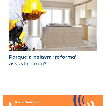
Porque a palavra ‘reforma’
assusta tanto?
Rádio Som Maior
Clique e ouça ao vivo