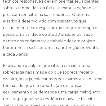
técnicos responsáveis devem orientar seus clientes
sobre o tempo de vida útil e as manutenções que
precisam ser feitas na sua residência. O sistema
elétrico é desenvolvido com dispositivos que,
naturalmente, se desgastam ao longo do tempo e
possui uma validade de até 30 anos, se utilizado
dentro dos parâmetros estabelecidos em projeto.
Porém indica-se fazer uma manutenção preventiva
a cada 5 anos.
Explicando o palpite que citei lá em cima, uma
sobrecarga nada mais é do que sobrecarregar o
circuito, ou seja, colocar mais equipamentos em uma
tomada do que ela suporta (ou um único
equipamento que demande uma carga maior). Por
uma regra geral, se a residência é nova (e foi feita
dentro das normas), ou passou por uma reforma