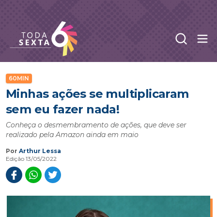
Abr
Toda Sexta - 4oito
60MIN
Minhas ações se multiplicaram
sem eu fazer nada!
Conheça o desmembramento de ações, que deve ser
realizado pela Amazon ainda em maio
Por
Arthur Lessa
Edição 13/05/2022