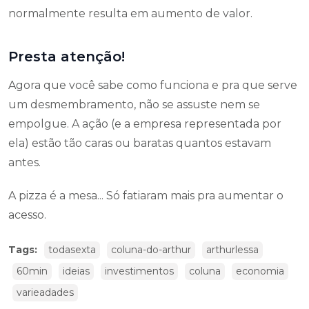
normalmente resulta em aumento de valor.
Presta atenção!
Agora que você sabe como funciona e pra que serve
um desmembramento, não se assuste nem se
empolgue. A ação (e a empresa representada por
ela) estão tão caras ou baratas quantos estavam
antes.
A pizza é a mesa... Só fatiaram mais pra aumentar o
acesso.
Tags:
todasexta
coluna-do-arthur
arthurlessa
60min
ideias
investimentos
coluna
economia
varieadades