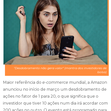
"Desdobramento não gera valor" (mantra dos investidores de
bolsa)
Maior referência do
e-commerce
mundial, a Amazon
anunciou no início de março um desdobramento de
ações no fator de 1 para 20, o que significa que o
investidor que tiver 10 ações num dia irá acordar com
200 ações no outro. O evento está programado para