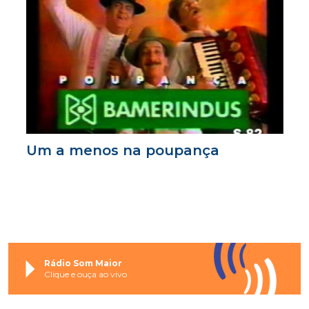
Um a menos na poupança
Rádio Som Maior
Clique e ouça ao vivo