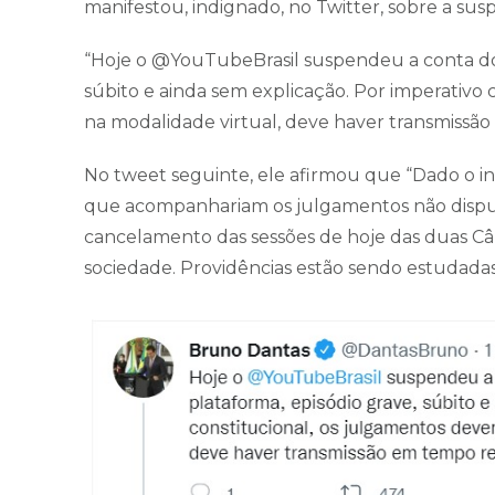
manifestou, indignado, no Twitter, sobre a sus
“Hoje o @YouTubeBrasil suspendeu a conta do 
súbito e ainda sem explicação. Por imperativo 
na modalidade virtual, deve haver transmissão
No tweet seguinte, ele afirmou que “Dado o in
que acompanhariam os julgamentos não dispun
cancelamento das sessões de hoje das duas Câ
sociedade. Providências estão sendo estudadas