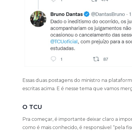
Essas duas postagens do ministro na platafor
escritas acima. E é nesse tema que vamos mer
O TCU
Pra começar, é importante deixar claro a impo
como é mais conhecido, é responsável “pela fisc