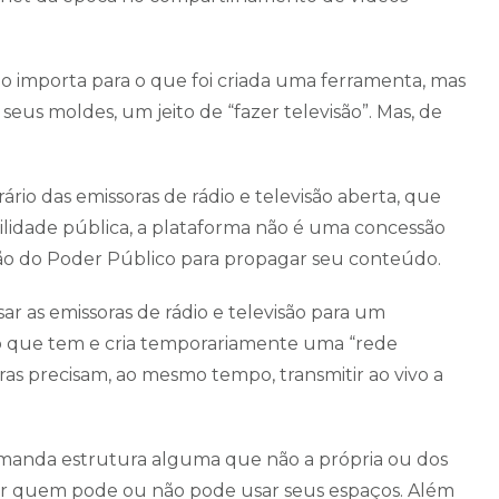
o importa para o que foi criada uma ferramenta, mas
seus moldes, um jeito de “fazer televisão”. Mas, de
ário das emissoras de rádio e televisão aberta, que
tilidade pública, a plataforma não é uma concessão
ção do Poder Público para propagar seu conteúdo.
ar as emissoras de rádio e televisão para um
o que tem e cria temporariamente uma “rede
oras precisam, ao mesmo tempo, transmitir ao vivo a
emanda estrutura alguma que não a própria ou dos
lher quem pode ou não pode usar seus espaços. Além