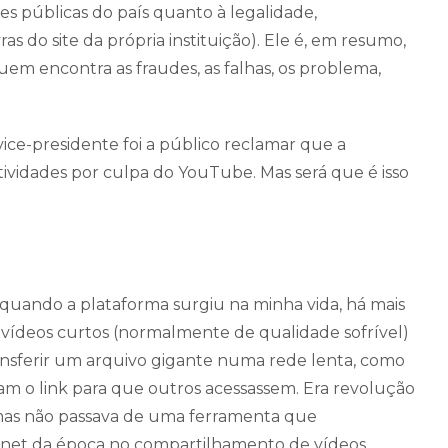
es públicas do país quanto à legalidade,
s do site da própria instituição). Ele é, em resumo,
uem encontra as fraudes, as falhas, os problema,
vice-presidente foi a público reclamar que a
 atividades por culpa do YouTube. Mas será que é isso
quando a plataforma surgiu na minha vida, há mais
 vídeos curtos (normalmente de qualidade sofrível)
ansferir um arquivo gigante numa rede lenta, como
am o link para que outros acessassem. Era revolução
 mas não passava de uma ferramenta que
ernet da época no compartilhamento de vídeos