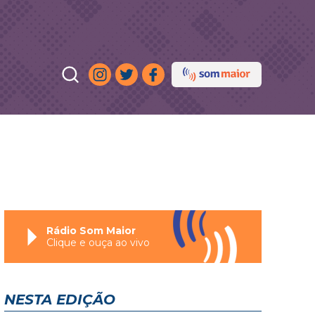
Rádio Som Maior
Clique e ouça ao vivo
NESTA EDIÇÃO