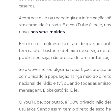
caseiros.
Acontece que na tecnologia da informação, nã
sim como ela é usada. E o YouTube é, hoje, nos 
novo,
nos seus moldes
.
Entre esses moldes está o fato de que, ao contr
tem caráter bastante definido de serviço de u
pública, ou seja, não precisa de uma autoriza
Se o Governo, ou alguma repartição, precisa us
comunicado à população, lança mão do direit
nacional de rádio e tv”, quando todas as emiss
mensagem. É obrigatório. É lei.
O YouTube, por outro, é 100% privado, não d
usuários. Sendo assim, tem o direito de esco