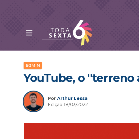
Abrir menu principal
Toda Sexta - 4oito
60MIN
YouTube, o "terreno
Por
Arthur Lessa
Edição 18/03/2022