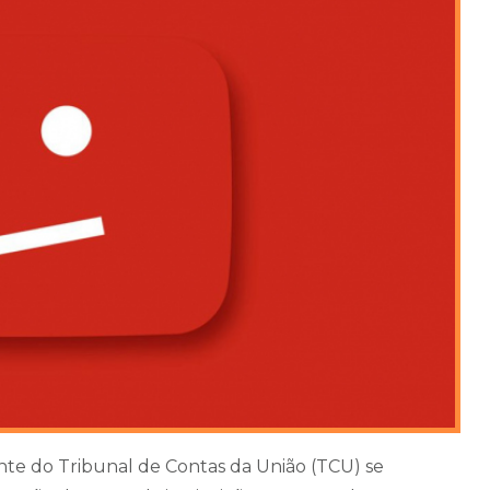
te do Tribunal de Contas da União (TCU) se