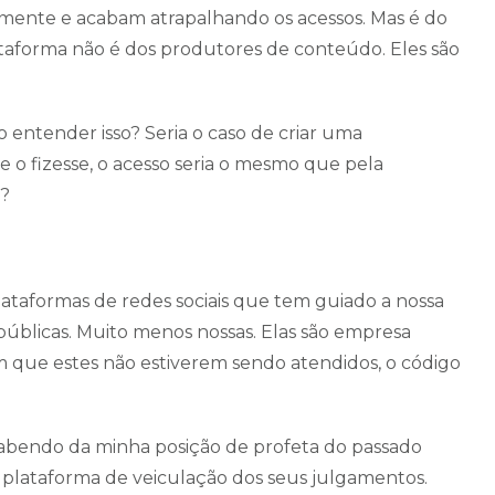
mente e acabam atrapalhando os acessos. Mas é do
plataforma não é dos produtores de conteúdo. Eles são
 entender isso? Seria o caso de criar uma
e o fizesse, o acesso seria o mesmo que pela
o?
ataformas de redes sociais que tem guiado a nossa
públicas. Muito menos nossas. Elas são empresa
im que estes não estiverem sendo atendidos, o código
 sabendo da minha posição de profeta do passado
 plataforma de veiculação dos seus julgamentos.