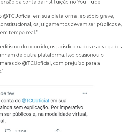
pensão da conta da instituição no You Tube.
@TCUoficial em sua plataforma, episódio grave,
constitucional, os julgamentos devem ser públicos e,
 em tempo real.”
editismo do ocorrido, os jurisdicionados e advogados
ham de outra plataforma. Isso ocasionou o
maras do @TCUoficial, com prejuízo para a
.”