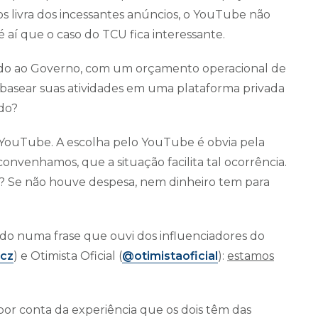
os livra dos incessantes anúncios, o YouTube não
aí que o caso do TCU fica interessante.
do ao Governo, com um orçamento operacional de
 basear suas atividades em uma plataforma privada
ado?
 YouTube. A escolha pelo YouTube é obvia pela
convenhamos, que a situação facilita tal ocorrência.
? Se não houve despesa, nem dinheiro tem para
ido numa frase que ouvi dos influenciadores do
icz
) e Otimista Oficial (
@otimistaoficial
):
estamos
por conta da experiência que os dois têm das