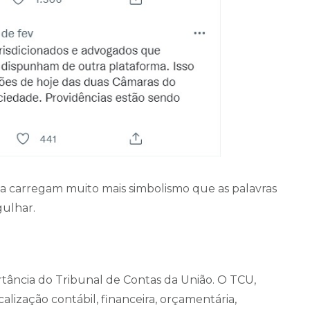
ma carregam muito mais simbolismo que as palavras
gulhar.
rtância do Tribunal de Contas da União. O TCU,
alização contábil, financeira, orçamentária,