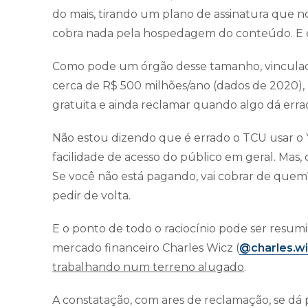
do mais, tirando um plano de assinatura que n
cobra nada pela hospedagem do conteúdo. E é 
Como pode um órgão desse tamanho, vincula
cerca de R$ 500 milhões/ano (dados de 2020),
gratuita e ainda reclamar quando algo dá err
Não estou dizendo que é errado o TCU usar o
facilidade de acesso do público em geral. Mas, 
Se você não está pagando, vai cobrar de quem
pedir de volta.
E o ponto de todo o raciocínio pode ser resum
mercado financeiro Charles Wicz (
@charles.w
trabalhando num terreno alugado
.
A constatação, com ares de reclamação, se dá 