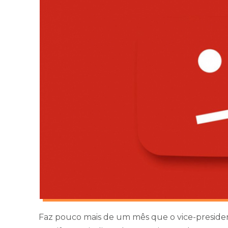
Faz pouco mais de um mês que o vice-presiden