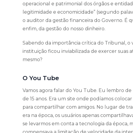
operacional e patrimonial dos órgãos e entidad
legitimidade e economicidade” (segundo palavra
o auditor da gestão financeira do Governo. É q
enfim, da gestão do nosso dinheiro.
Sabendo da importância crítica do Tribunal, o 
instituição ficou inviabilizada de exercer suas
mesmo?
O You Tube
Vamos agora falar do You Tube. Eu lembro de 
de 15 anos. Era um site onde podíamos colocar
para compartilhar com amigos. No lugar de tr
era na época, os usuários apenas compartilhav
se levarmos em conta a tecnologia da época,
compensava a limitação de velocidade da int