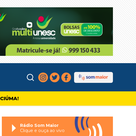
ICIÚMA!
Rádio Som Maior
Clique e ouça ao vivo