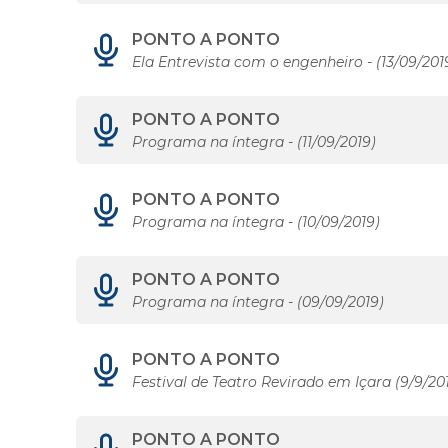
PONTO A PONTO
Ela Entrevista com o engenheiro - (13/09/201
PONTO A PONTO
Programa na íntegra - (11/09/2019)
PONTO A PONTO
Programa na íntegra - (10/09/2019)
PONTO A PONTO
Programa na íntegra - (09/09/2019)
PONTO A PONTO
Festival de Teatro Revirado em Içara (9/9/20
PONTO A PONTO