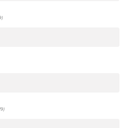
9)
19)