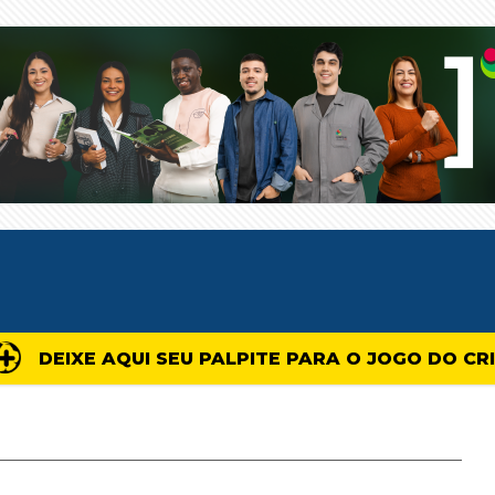
DEIXE AQUI SEU PALPITE PARA O JOGO DO CR