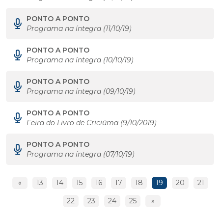
PONTO A PONTO
Programa na íntegra (11/10/19)
PONTO A PONTO
Programa na íntegra (10/10/19)
PONTO A PONTO
Programa na íntegra (09/10/19)
PONTO A PONTO
Feira do Livro de Criciúma (9/10/2019)
PONTO A PONTO
Programa na íntegra (07/10/19)
«
13
14
15
16
17
18
19
20
21
22
23
24
25
»