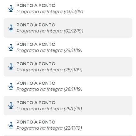
PONTO A PONTO
Programa na íntegra (03/12/19)
PONTO A PONTO
Programa na íntegra (02/12/19)
PONTO A PONTO
Programa na íntegra (29/11/19)
PONTO A PONTO
Programa na íntegra (28/11/19)
PONTO A PONTO
Programa na íntegra (26/11/19)
PONTO A PONTO
Programa na íntegra (25/11/19)
PONTO A PONTO
Programa na íntegra (22/11/19)