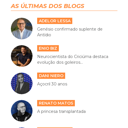
AS ÚLTIMAS DOS BLOGS
ADELOR LESSA
Genésio confirmado suplente de
Antídio
ENIO BIZ
Neurocientista do Criciúma destaca
evolução dos goleiros...
DANI NIERO
Açocril 30 anos
RENATO MATOS
A princesa transplantada