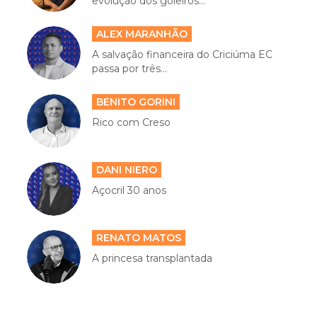
evolução dos goleiros...
ALEX MARANHÃO
A salvação financeira do Criciúma EC
passa por três...
BENITO GORINI
Rico com Creso
DANI NIERO
Açocril 30 anos
RENATO MATOS
A princesa transplantada