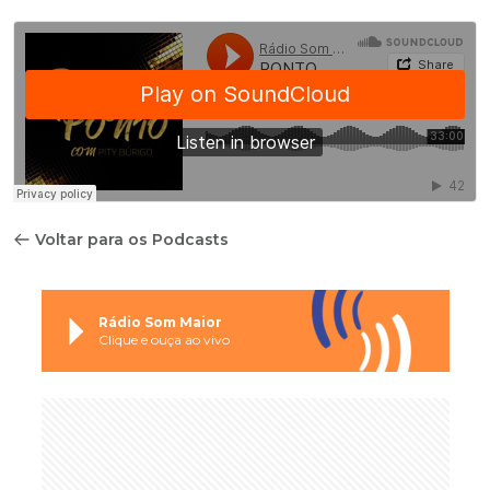
Voltar para os Podcasts
Rádio Som Maior
Clique e ouça ao vivo