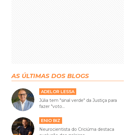
AS ÚLTIMAS DOS BLOGS
ADELOR LESSA
Júlia tem "sinal verde" da Justiça para
fazer "voto...
ENIO BIZ
Neurocientista do Criciúma destaca