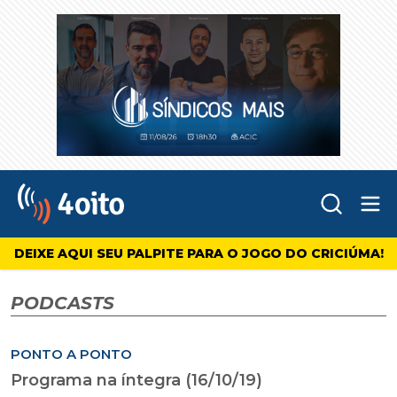
Abr
4oito
DEIXE AQUI SEU PALPITE PARA O JOGO DO CRICIÚMA!
PODCASTS
PONTO A PONTO
Programa na íntegra (16/10/19)