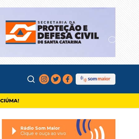
ICIÚMA!
Rádio Som Maior
Clique e ouça ao vivo