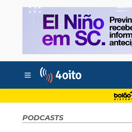
Abrir menu principal
4oito
PODCASTS