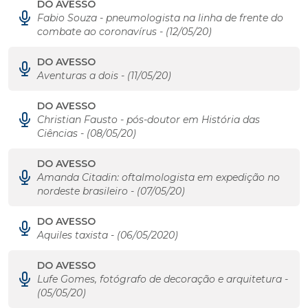
DO AVESSO
Fabio Souza - pneumologista na linha de frente do
combate ao coronavírus - (12/05/20)
DO AVESSO
Aventuras a dois - (11/05/20)
DO AVESSO
Christian Fausto - pós-doutor em História das
Ciências - (08/05/20)
DO AVESSO
Amanda Citadin: oftalmologista em expedição no
nordeste brasileiro - (07/05/20)
DO AVESSO
Aquiles taxista - (06/05/2020)
DO AVESSO
Lufe Gomes, fotógrafo de decoração e arquitetura -
(05/05/20)