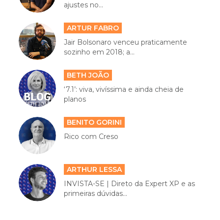
ajustes no...
ARTUR FABRO
Jair Bolsonaro venceu praticamente
sozinho em 2018; a...
BETH JOÃO
‘7.1’: viva, vivíssima e ainda cheia de
planos
BENITO GORINI
Rico com Creso
ARTHUR LESSA
INVISTA-SE | Direto da Expert XP e as
primeiras dúvidas...