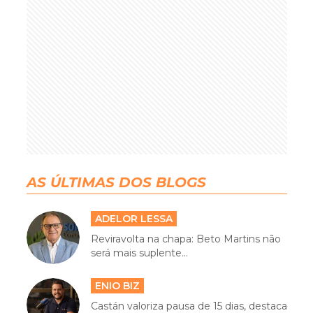
AS ÚLTIMAS DOS BLOGS
ADELOR LESSA
Reviravolta na chapa: Beto Martins não
será mais suplente...
ENIO BIZ
Castán valoriza pausa de 15 dias, destaca