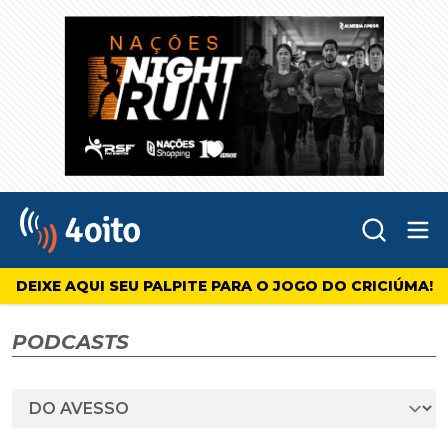
Abr
4oito
DEIXE AQUI SEU PALPITE PARA O JOGO DO CRICIÚMA!
PODCASTS