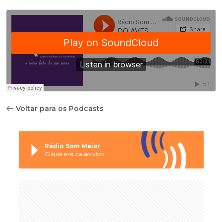
Voltar para os Podcasts
Rádio Som Maior
Clique e ouça ao vivo