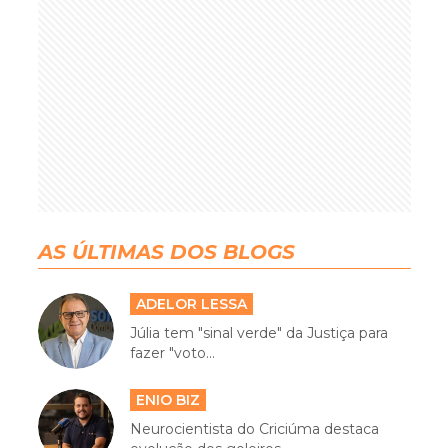
AS ÚLTIMAS DOS BLOGS
ADELOR LESSA
Júlia tem "sinal verde" da Justiça para
fazer "voto...
ENIO BIZ
Neurocientista do Criciúma destaca