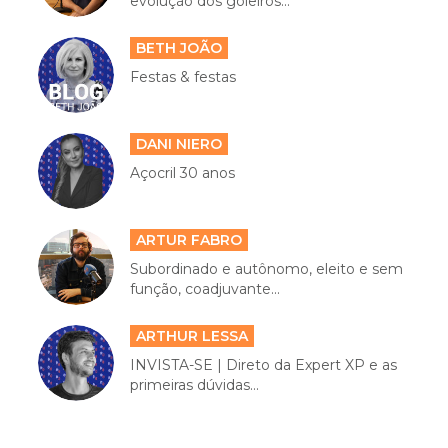
evolução dos goleiros...
BETH JOÃO
Festas & festas
DANI NIERO
Açocril 30 anos
ARTUR FABRO
Subordinado e autônomo, eleito e sem
função, coadjuvante...
ARTHUR LESSA
INVISTA-SE | Direto da Expert XP e as
primeiras dúvidas...